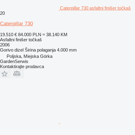
Caterpillar 730 asfaltni finišer točkaš
20
Caterpillar 730
19.510 €
84.000 PLN
≈ 38.140 KM
Asfaltni finišer točkaš
2006
Gorivo
dizel
Širina polaganja
4.000 mm
Poljska, Miejska Górka
GardenSerwis
Kontaktirajte prodavca