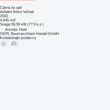
Cijena na upit
Asfaltni finišer točkaš
2003
4.045 m/č
Snaga
56.96 kW (77.5 k.s.)
Austrija, Haid
GERL Baumaschinen Handel GmbH
Kontaktirajte prodavca