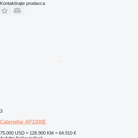
Kontaktirajte prodavca
3
Caterpillar AP1000E
75.000 USD
≈ 126.900 KM
≈ 64.910 €