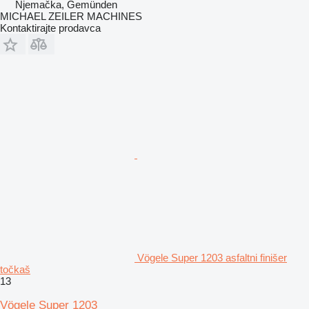
Njemačka, Gemünden
MICHAEL ZEILER MACHINES
Kontaktirajte prodavca
Vögele Super 1203 asfaltni finišer
točkaš
13
Vögele Super 1203