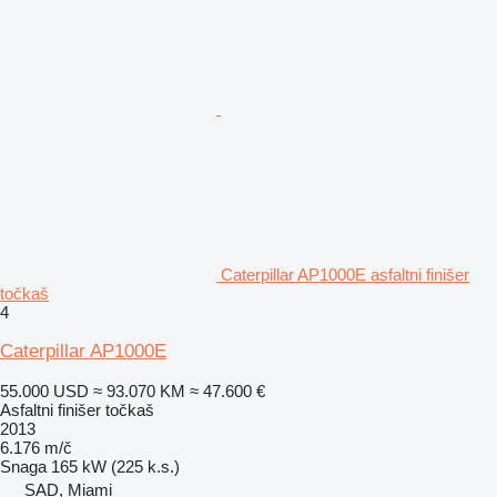
Caterpillar AP1000E asfaltni finišer
točkaš
4
Caterpillar AP1000E
55.000 USD
≈ 93.070 KM
≈ 47.600 €
Asfaltni finišer točkaš
2013
6.176 m/č
Snaga
165 kW (225 k.s.)
SAD, Miami