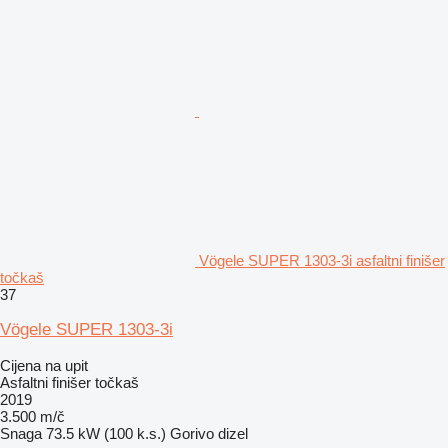
Vögele SUPER 1303-3i asfaltni finišer
točkaš
37
Vögele SUPER 1303-3i
Cijena na upit
Asfaltni finišer točkaš
2019
3.500 m/č
Snaga
73.5 kW (100 k.s.)
Gorivo
dizel