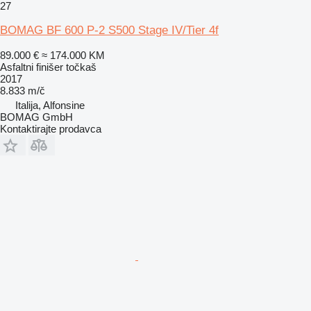
27
BOMAG BF 600 P-2 S500 Stage IV/Tier 4f
89.000 €
≈ 174.000 KM
Asfaltni finišer točkaš
2017
8.833 m/č
Italija, Alfonsine
BOMAG GmbH
Kontaktirajte prodavca