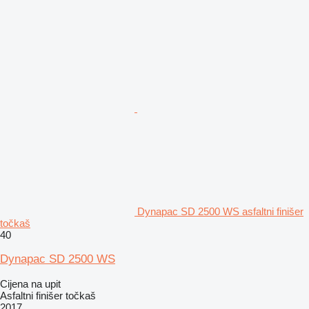
Dynapac SD 2500 WS asfaltni finišer
točkaš
40
Dynapac SD 2500 WS
Cijena na upit
Asfaltni finišer točkaš
2017