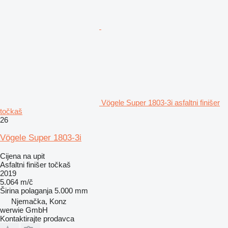
Vögele Super 1803-3i asfaltni finišer
točkaš
26
Vögele Super 1803-3i
Cijena na upit
Asfaltni finišer točkaš
2019
5.064 m/č
Širina polaganja
5.000 mm
Njemačka, Konz
werwie GmbH
Kontaktirajte prodavca