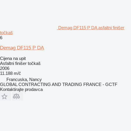
Demag DF115 P DA asfaltni finišer
točkaš
6
Demag DF115 P DA
Cijena na upit
Asfaltni finišer točkaš
2006
11.188 m/č
Francuska, Nancy
GLOBAL CONTRACTING AND TRADING FRANCE - GCTF
Kontaktirajte prodavca