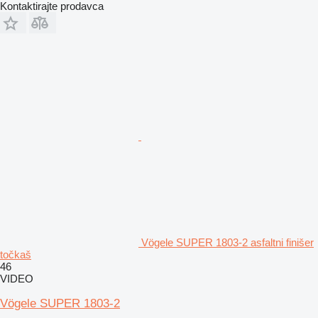
Kontaktirajte prodavca
Vögele SUPER 1803-2 asfaltni finišer
točkaš
46
VIDEO
Vögele SUPER 1803-2