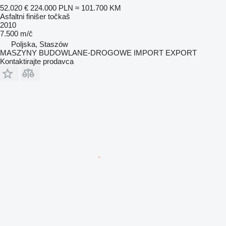
52.020 €
224.000 PLN
≈ 101.700 KM
Asfaltni finišer točkaš
2010
7.500 m/č
Poljska, Staszów
MASZYNY BUDOWLANE-DROGOWE IMPORT EXPORT
Kontaktirajte prodavca