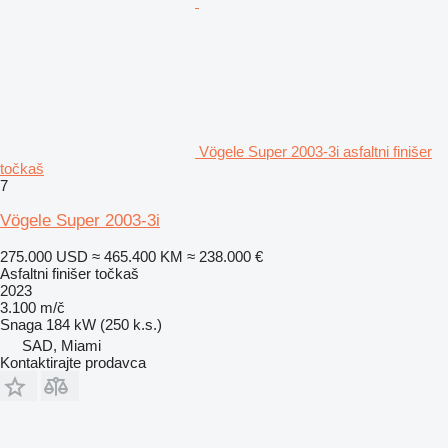
Vögele Super 2003-3i asfaltni finišer
točkaš
7
Vögele Super 2003-3i
275.000 USD
≈ 465.400 KM
≈ 238.000 €
Asfaltni finišer točkaš
2023
3.100 m/č
Snaga
184 kW (250 k.s.)
SAD, Miami
Kontaktirajte prodavca