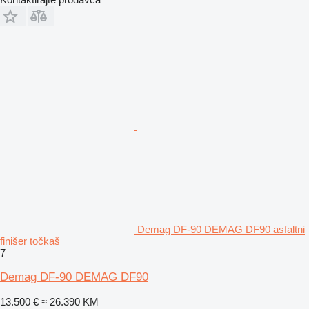
Demag DF-90 DEMAG DF90 asfaltni
finišer točkaš
7
Demag DF-90 DEMAG DF90
13.500 €
≈ 26.390 KM