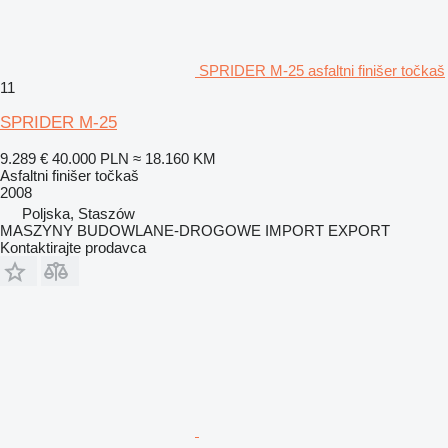
SPRIDER M-25 asfaltni finišer točkaš
11
SPRIDER M-25
9.289 €
40.000 PLN
≈ 18.160 KM
Asfaltni finišer točkaš
2008
Poljska, Staszów
MASZYNY BUDOWLANE-DROGOWE IMPORT EXPORT
Kontaktirajte prodavca