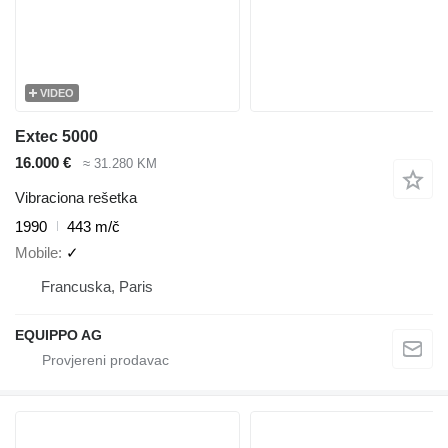
VIDEO
Extec 5000
16.000 €
≈ 31.280 KM
Vibraciona rešetka
1990
443 m/č
Mobile
✓
Francuska, Paris
EQUIPPO AG