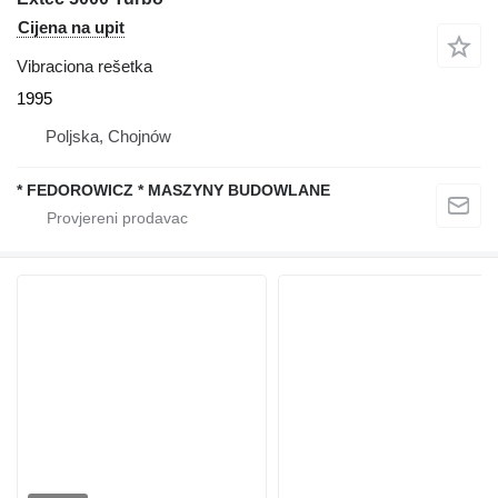
Cijena na upit
Vibraciona rešetka
1995
Poljska, Chojnów
* FEDOROWICZ * MASZYNY BUDOWLANE