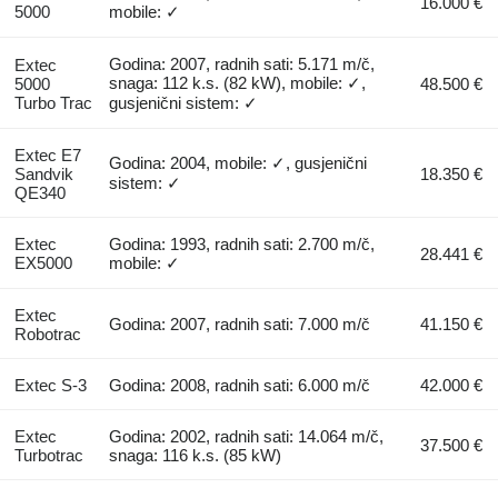
16.000 €
5000
mobile: ✓
Godina: 2007, radnih sati: 5.171 m/č,
Extec
snaga: 112 k.s. (82 kW), mobile: ✓,
5000
48.500 €
Turbo Trac
gusjenični sistem: ✓
Extec E7
Godina: 2004, mobile: ✓, gusjenični
Sandvik
18.350 €
sistem: ✓
QE340
Extec
Godina: 1993, radnih sati: 2.700 m/č,
28.441 €
EX5000
mobile: ✓
Extec
Godina: 2007, radnih sati: 7.000 m/č
41.150 €
Robotrac
Extec S-3
Godina: 2008, radnih sati: 6.000 m/č
42.000 €
Extec
Godina: 2002, radnih sati: 14.064 m/č,
37.500 €
Turbotrac
snaga: 116 k.s. (85 kW)