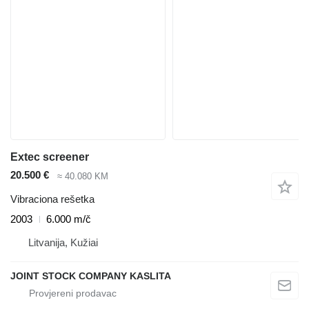
Extec screener
20.500 €
≈ 40.080 KM
Vibraciona rešetka
2003
6.000 m/č
Litvanija, Kužiai
JOINT STOCK COMPANY KASLITA