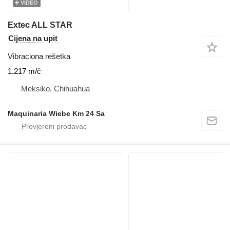
VIDEO
Extec ALL STAR
Cijena na upit
Vibraciona rešetka
1.217 m/č
Meksiko, Chihuahua
Maquinaria Wiebe Km 24 Sa