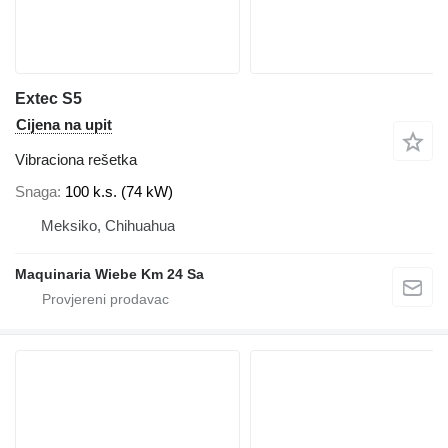
Extec S5
Cijena na upit
Vibraciona rešetka
Snaga
100 k.s. (74 kW)
Meksiko, Chihuahua
Maquinaria Wiebe Km 24 Sa