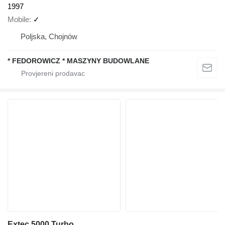
1997
Mobile
✓
Poljska, Chojnów
* FEDOROWICZ * MASZYNY BUDOWLANE
Extec 5000 Turbo