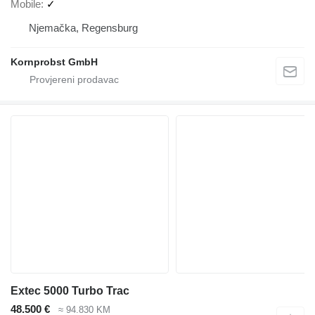
Mobile
✓
Njemačka, Regensburg
Kornprobst GmbH
Extec 5000 Turbo Trac
48.500 €
≈ 94.830 KM