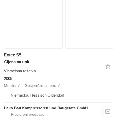
Extec S5
Cijena na upit
Vibraciona rešetka
2005
Mobile
✓
Gusjenični sistem
✓
Njemačka, Hessisch Oldendorf
Hako Bau Kompressoren und Baugerate GmbH