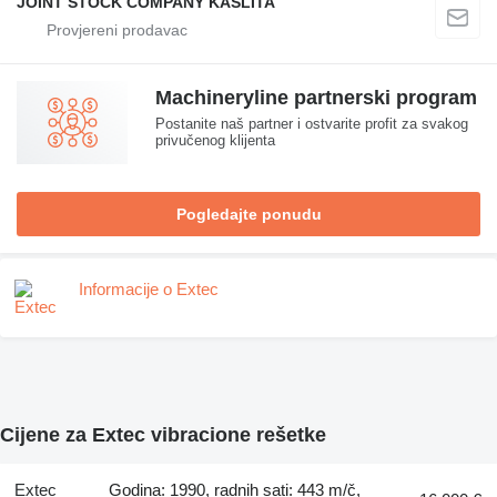
JOINT STOCK COMPANY KASLITA
Machineryline partnerski program
Postanite naš partner i ostvarite profit za svakog
privučenog klijenta
Pogledajte ponudu
Informacije o Extec
Cijene za Extec vibracione rešetke
Extec
Godina: 1990, radnih sati: 443 m/č,