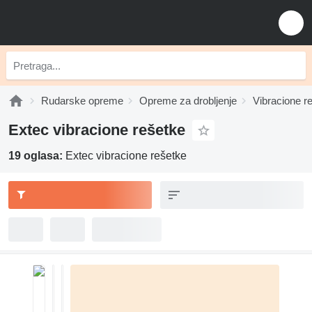
Rudarske opreme
Opreme za drobljenje
Vibracione r
Extec vibracione rešetke
19 oglasa:
Extec vibracione rešetke