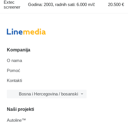
Extec
Godina: 2003, radnih sati: 6.000 m/č
20.500 €
screener
Kompanija
O nama
Pomoć
Kontakti
Bosna i Hercegovina / bosanski
Naši projekti
Autoline™