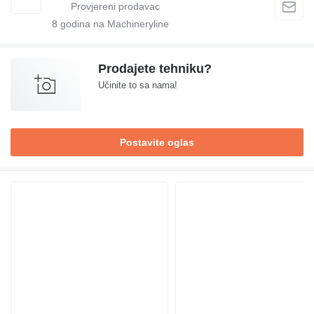
8
godina na Machineryline
Prodajete tehniku?
Učinite to sa nama!
Postavite oglas