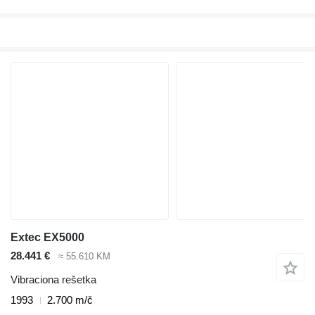
Extec EX5000
28.441 €
≈ 55.610 KM
Vibraciona rešetka
1993
2.700 m/č