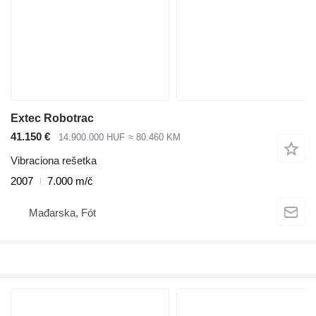
Extec Robotrac
41.150 €
14.900.000 HUF
≈ 80.460 KM
Vibraciona rešetka
2007
7.000 m/č
Mađarska, Fót