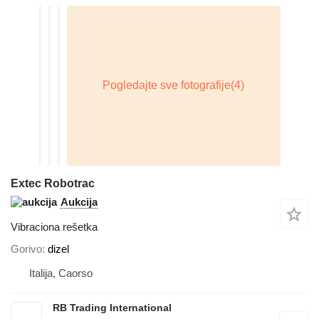
Extec Robotrac
Aukcija
Vibraciona rešetka
Gorivo
dizel
Italija, Caorso
RB Trading International