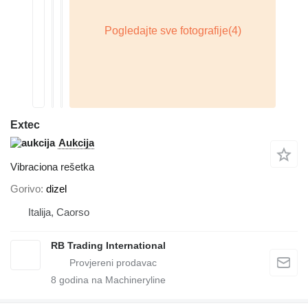
Extec
Aukcija
Vibraciona rešetka
Gorivo
dizel
Italija, Caorso
RB Trading International
8
godina na Machineryline