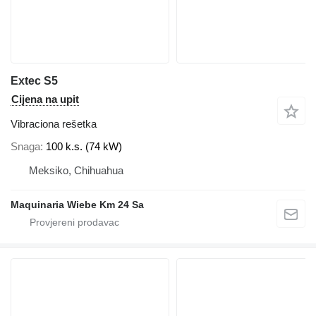
Extec S5
Cijena na upit
Vibraciona rešetka
Snaga
100 k.s. (74 kW)
Meksiko, Chihuahua
Maquinaria Wiebe Km 24 Sa