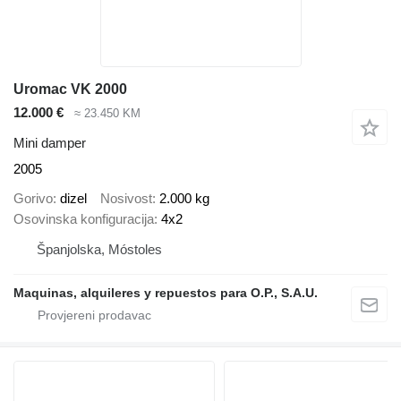
Uromac VK 2000
12.000 €
≈ 23.450 KM
Mini damper
2005
Gorivo
dizel
Nosivost
2.000 kg
Osovinska konfiguracija
4x2
Španjolska, Móstoles
Maquinas, alquileres y repuestos para O.P., S.A.U.