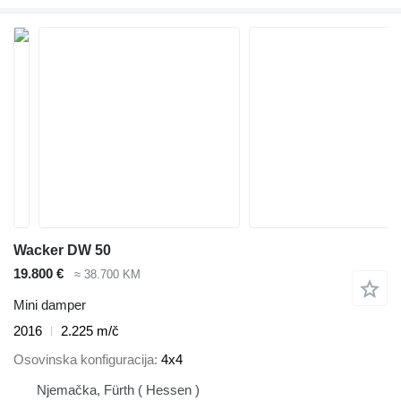
Wacker DW 50
19.800 €
≈ 38.700 KM
Mini damper
2016
2.225 m/č
Osovinska konfiguracija
4x4
Njemačka, Fürth ( Hessen )