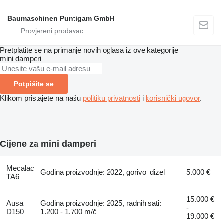
Baumaschinen Puntigam GmbH
Pretplatite se na primanje novih oglasa iz ove kategorije
mini damperi
Potpišite se
Klikom pristajete na našu
politiku privatnosti
i
korisnički ugovor
.
Cijene za mini damperi
Mecalac
Godina proizvodnje: 2022, gorivo: dizel
5.000 €
TA6
15.000 €
Ausa
Godina proizvodnje: 2025, radnih sati:
-
D150
1.200 - 1.700 m/č
19.000 €