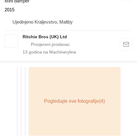
Mini damper
2015
Ujedinjeno Kraljevstvo, Maltby
Ritchie Bros (UK) Ltd
13
godina na Machineryline