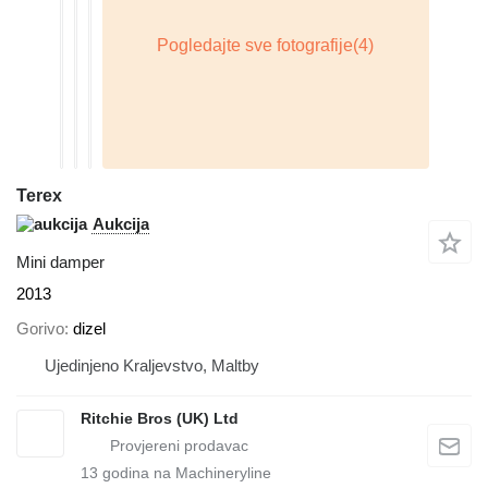
Terex
Aukcija
Mini damper
2013
Gorivo
dizel
Ujedinjeno Kraljevstvo, Maltby
Ritchie Bros (UK) Ltd
13
godina na Machineryline