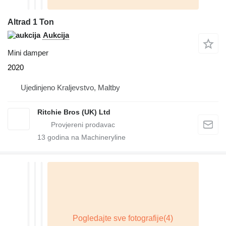
Altrad 1 Ton
Aukcija
Mini damper
2020
Ujedinjeno Kraljevstvo, Maltby
Ritchie Bros (UK) Ltd
13
godina na Machineryline