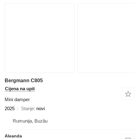
Bergmann C805
Cijena na upit
Mini damper
2025
Stanje
novi
Rumunija, Buzău
Aleanda