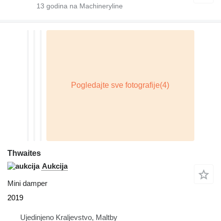
13
godina na Machineryline
Thwaites
Aukcija
Mini damper
2019
Ujedinjeno Kraljevstvo, Maltby