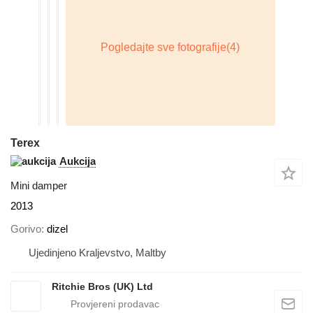
Terex
Aukcija
Mini damper
2013
Gorivo
dizel
Ujedinjeno Kraljevstvo, Maltby
Ritchie Bros (UK) Ltd