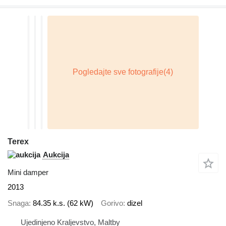
Terex
Aukcija
Mini damper
2013
Snaga
84.35 k.s. (62 kW)
Gorivo
dizel
Ujedinjeno Kraljevstvo, Maltby