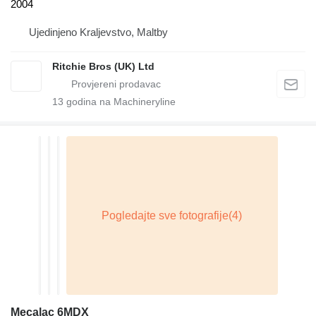
2004
Ujedinjeno Kraljevstvo, Maltby
Ritchie Bros (UK) Ltd
13
godina na Machineryline
Mecalac 6MDX