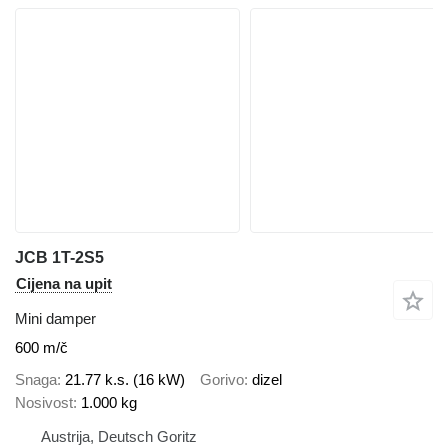
JCB 1T-2S5
Cijena na upit
Mini damper
600 m/č
Snaga
21.77 k.s. (16 kW)
Gorivo
dizel
Nosivost
1.000 kg
Austrija, Deutsch Goritz