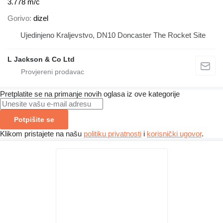
3.778 m/č
Gorivo
dizel
Ujedinjeno Kraljevstvo, DN10 Doncaster The Rocket Site
L Jackson & Co Ltd
Pretplatite se na primanje novih oglasa iz ove kategorije
Potpišite se
Klikom pristajete na našu
politiku privatnosti
i
korisnički ugovor
.