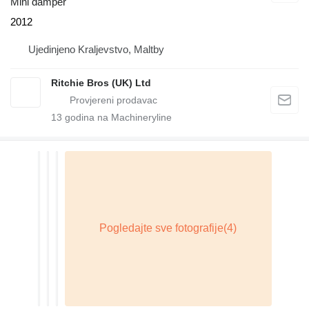
Mini damper
2012
Ujedinjeno Kraljevstvo, Maltby
Ritchie Bros (UK) Ltd
13
godina na Machineryline