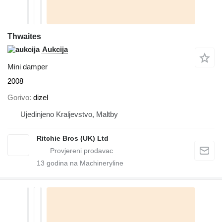
Thwaites
Aukcija
Mini damper
2008
Gorivo
dizel
Ujedinjeno Kraljevstvo, Maltby
Ritchie Bros (UK) Ltd
13
godina na Machineryline