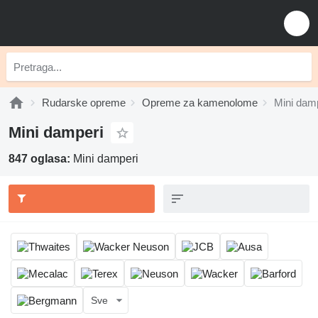
Rudarske opreme
Opreme za kamenolome
Mini dam
Mini damperi
847 oglasa:
Mini damperi
Sve