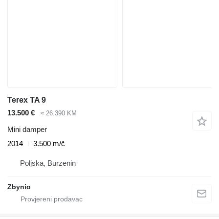
Terex TA 9
13.500 €
≈ 26.390 KM
Mini damper
2014
3.500 m/č
Poljska, Burzenin
Zbynio