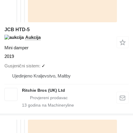
JCB HTD-5
Aukcija
Mini damper
2019
Gusjenični sistem
✓
Ujedinjeno Kraljevstvo, Maltby
Ritchie Bros (UK) Ltd
13
godina na Machineryline