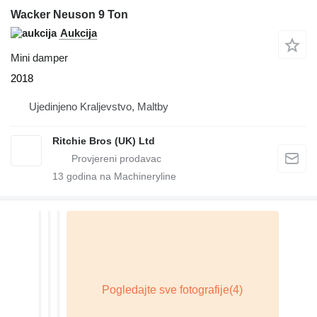
Wacker Neuson 9 Ton
Aukcija
Mini damper
2018
Ujedinjeno Kraljevstvo, Maltby
Ritchie Bros (UK) Ltd
13
godina na Machineryline