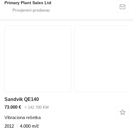
Primary Plant Sales Ltd
Sandvik QE140
73.000 €
≈ 142.700 KM
Vibraciona rešetka
2012
4.000 m/č