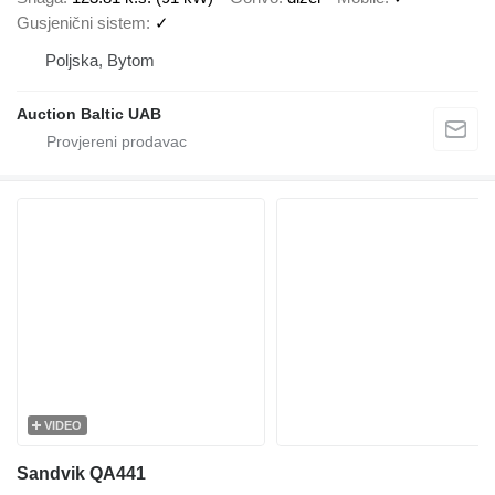
Gusjenični sistem
✓
Poljska, Bytom
Auction Baltic UAB
VIDEO
Sandvik QA441