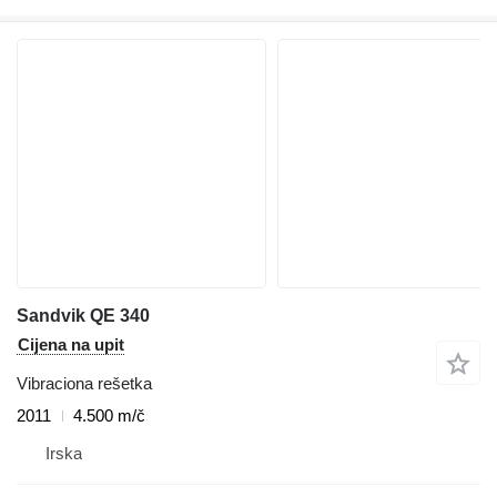
Sandvik QE 340
Cijena na upit
Vibraciona rešetka
2011
4.500 m/č
Irska