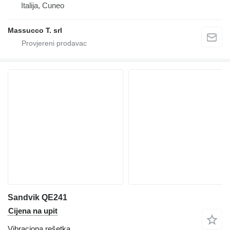
Italija, Cuneo
Massucco T. srl
Sandvik QE241
Cijena na upit
Vibraciona rešetka