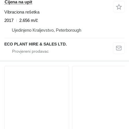
Cijena na upit
Vibraciona rešetka
2017
2.656 m/č
Ujedinjeno Kraljevstvo, Peterborough
ECO PLANT HIRE & SALES LTD.