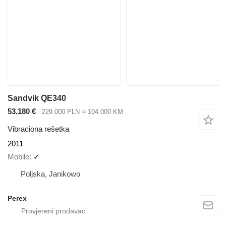
Sandvik QE340
53.180 €
229.000 PLN
≈ 104.000 KM
Vibraciona rešetka
2011
Mobile
✓
Poljska, Janikowo
Perex