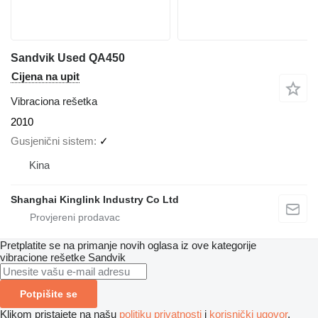
Sandvik Used QA450
Cijena na upit
Vibraciona rešetka
2010
Gusjenični sistem
✓
Kina
Shanghai Kinglink Industry Co Ltd
Pretplatite se na primanje novih oglasa iz ove kategorije
vibracione rešetke
Sandvik
Potpišite se
Klikom pristajete na našu
politiku privatnosti
i
korisnički ugovor
.