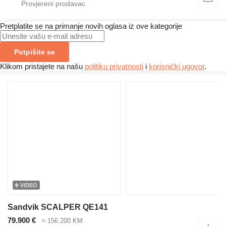
Pretplatite se na primanje novih oglasa iz ove kategorije
Potpišite se
Klikom pristajete na našu
politiku privatnosti
i
korisnički ugovor
.
VIDEO
Sandvik SCALPER QE141
79.900 €
≈ 156.200 KM