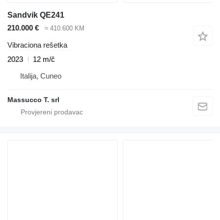
Sandvik QE241
210.000 €
≈ 410.600 KM
Vibraciona rešetka
2023
12 m/č
Italija, Cuneo
Massucco T. srl