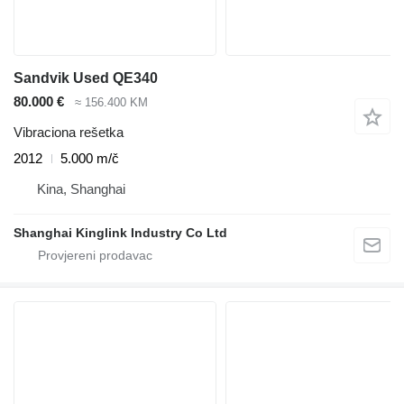
Sandvik Used QE340
80.000 €
≈ 156.400 KM
Vibraciona rešetka
2012
5.000 m/č
Kina, Shanghai
Shanghai Kinglink Industry Co Ltd