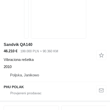
Sandvik QA140
46.210 €
199.000 PLN
≈ 90.360 KM
Vibraciona rešetka
2010
Poljska, Janikowo
PHU POLAK