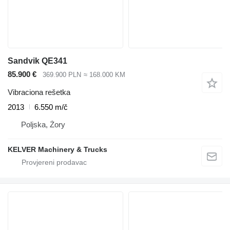
Sandvik QE341
85.900 €
369.900 PLN
≈ 168.000 KM
Vibraciona rešetka
2013
6.550 m/č
Poljska, Żory
KELVER Machinery & Trucks