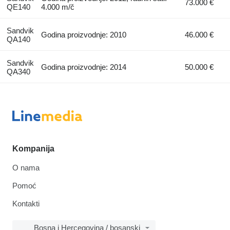
73.000 €
QE140
4.000 m/č
Sandvik
Godina proizvodnje: 2010
46.000 €
QA140
Sandvik
Godina proizvodnje: 2014
50.000 €
QA340
Kompanija
O nama
Pomoć
Kontakti
Bosna i Hercegovina / bosanski