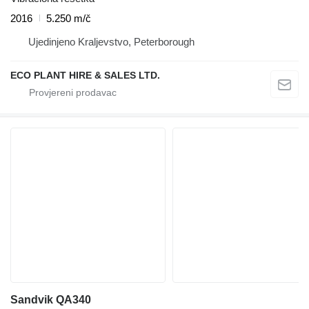
2016
5.250 m/č
Ujedinjeno Kraljevstvo, Peterborough
ECO PLANT HIRE & SALES LTD.
Sandvik QA340