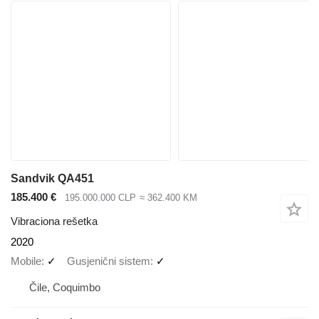
Sandvik QA451
185.400 €
195.000.000 CLP
≈ 362.400 KM
Vibraciona rešetka
2020
Mobile
✓
Gusjenični sistem
✓
Čile, Coquimbo