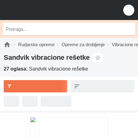
Rudarske opreme
Opreme za drobljenje
Vibracione r
Sandvik vibracione rešetke
27 oglasa:
Sandvik vibracione rešetke