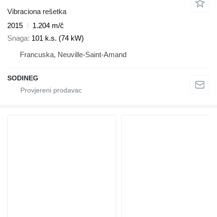
Vibraciona rešetka
2015
1.204 m/č
Snaga
101 k.s. (74 kW)
Francuska, Neuville-Saint-Amand
SODINEG