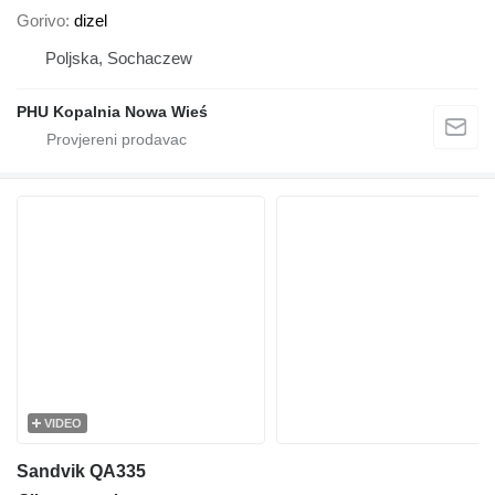
Gorivo
dizel
Poljska, Sochaczew
PHU Kopalnia Nowa Wieś
VIDEO
Sandvik QA335