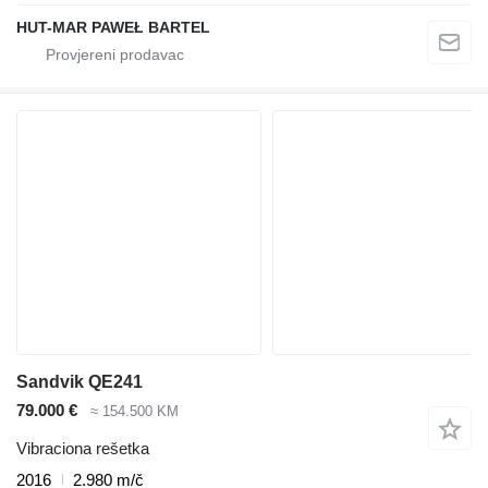
HUT-MAR PAWEŁ BARTEL
Sandvik QE241
79.000 €
≈ 154.500 KM
Vibraciona rešetka
2016
2.980 m/č