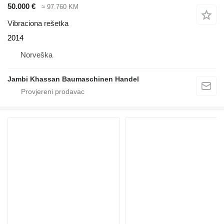
50.000 €
≈ 97.760 KM
Vibraciona rešetka
2014
Norveška
Jambi Khassan Baumaschinen Handel