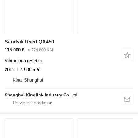
Sandvik Used QA450
115.000 €
≈ 224.800 KM
Vibraciona rešetka
2011
4.500 m/č
Kina, Shanghai
Shanghai Kinglink Industry Co Ltd