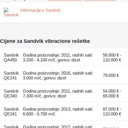
Informacije o Sandvik
Cijene za Sandvik vibracione rešetke
Sandvik
Godina proizvodnje: 2011, radnih sati:
56.000 € -
QA450
3.200 - 4.100 m/č, gorivo: dizel
110.000 €
Sandvik
Godina proizvodnje: 2016, radnih sati:
79.000 €
QE241
3.000 m/č, gorivo: dizel
Sandvik
Godina proizvodnje: 2011, radnih sati:
54.000 € -
QE340
7.300 m/č, gorivo: dizel
65.000 €
Sandvik
Godina proizvodnje: 2013, radnih sati:
87.000 € -
QE341
6.600 - 6.700 m/č
110.000 €
Sandvik
Godina proizvodnje: 2012, radnih sati: