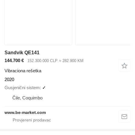
Sandvik QE141
144.700 €
152.300.000 CLP
≈ 282.900 KM
Vibraciona rešetka
2020
Gusjenični sistem
✓
Čile, Coquimbo
www.be-market.com