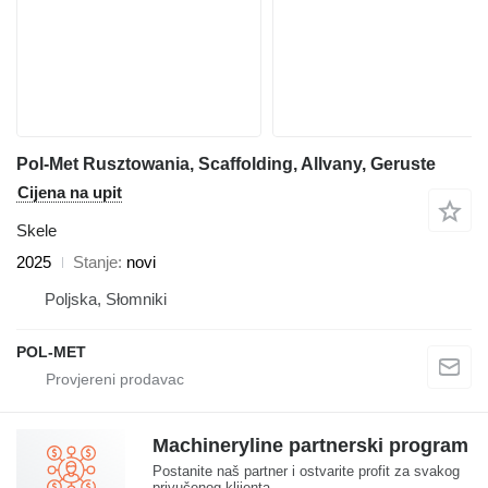
Pol-Met Rusztowania, Scaffolding, Allvany, Geruste
Cijena na upit
Skele
2025
Stanje
novi
Poljska, Słomniki
POL-MET
Machineryline partnerski program
Postanite naš partner i ostvarite profit za svakog
privučenog klijenta