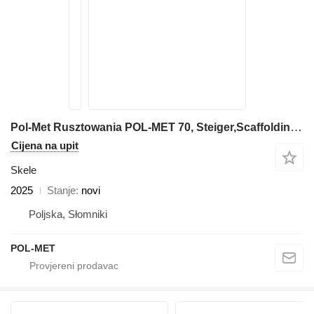
Pol-Met Rusztowania POL-MET 70, Steiger,Scaffolding,Echafaudage
Cijena na upit
Skele
2025
Stanje
novi
Poljska, Słomniki
POL-MET