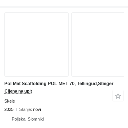
Pol-Met Scaffolding POL-MET 70, Tellingud,Steiger
Cijena na upit
Skele
2025
Stanje
novi
Poljska, Słomniki