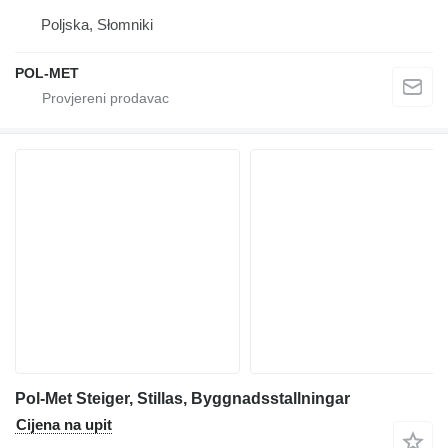
Poljska, Słomniki
POL-MET
Pol-Met Steiger, Stillas, Byggnadsstallningar
Cijena na upit