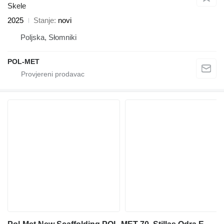
Skele
2025
Stanje
novi
Poljska, Słomniki
POL-MET