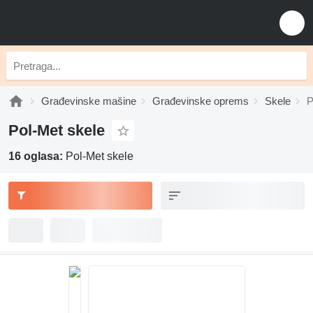
Građevinske mašine
Građevinske oprems
Skele
P
Pol-Met skele
16 oglasa:
Pol-Met skele