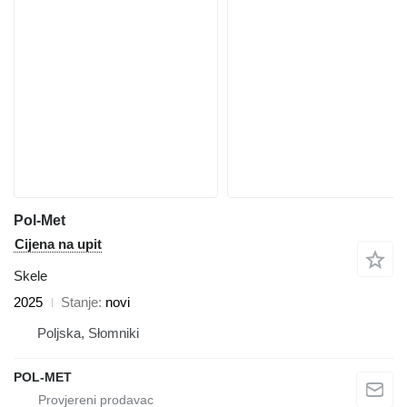
Pol-Met
Cijena na upit
Skele
2025
Stanje
novi
Poljska, Słomniki
POL-MET