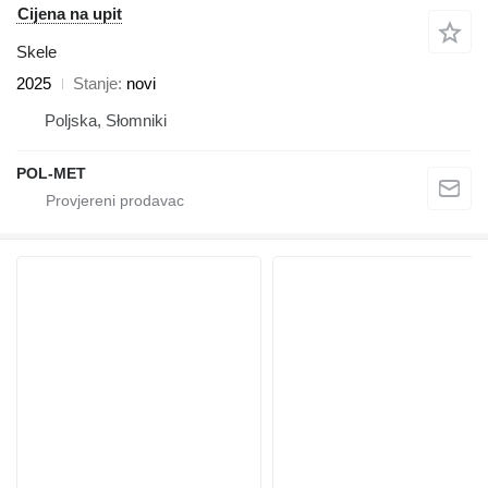
Cijena na upit
Skele
2025
Stanje
novi
Poljska, Słomniki
POL-MET