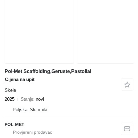
Pol-Met Scaffolding,Geruste,Pastoliai
Cijena na upit
Skele
2025
Stanje
novi
Poljska, Słomniki
POL-MET