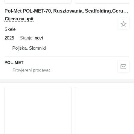
Pol-Met POL-MET-70, Rusztowania, Scaffolding,Geruste
Cijena na upit
Skele
2025
Stanje
novi
Poljska, Słomniki
POL-MET