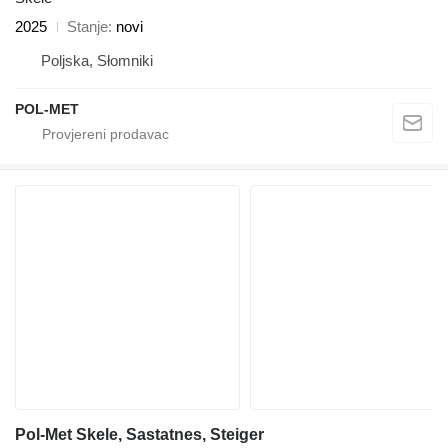
2025
Stanje
novi
Poljska, Słomniki
POL-MET
Pol-Met Skele, Sastatnes, Steiger