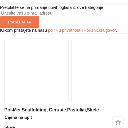
Pretplatite se na primanje novih oglasa iz ove kategorije
Potpišite se
Klikom pristajete na našu
politiku privatnosti
i
korisnički ugovor
.
Pol-Met Scaffolding, Geruste,Pastoliai,Skele
Cijena na upit
Skele