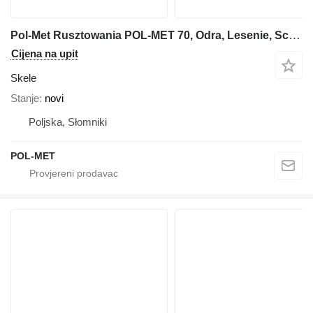
Pol-Met Rusztowania POL-MET 70, Odra, Lesenie, Schela
Cijena na upit
Skele
Stanje
novi
Poljska, Słomniki
POL-MET