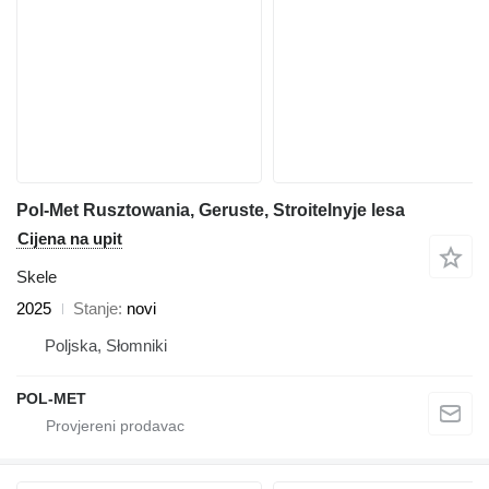
Pol-Met Rusztowania, Geruste, Stroitelnyje lesa
Cijena na upit
Skele
2025
Stanje
novi
Poljska, Słomniki
POL-MET