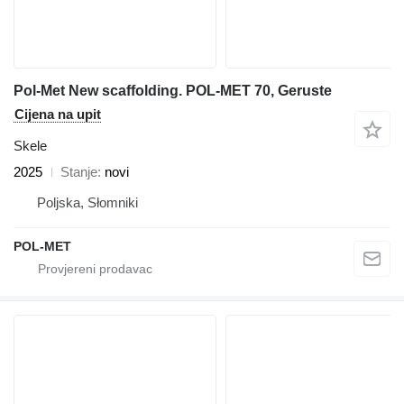
Pol-Met New scaffolding. POL-MET 70, Geruste
Cijena na upit
Skele
2025
Stanje
novi
Poljska, Słomniki
POL-MET