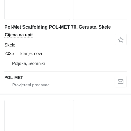
Pol-Met Scaffolding POL-MET 70, Geruste, Skele
Cijena na upit
Skele
2025
Stanje
novi
Poljska, Słomniki
POL-MET