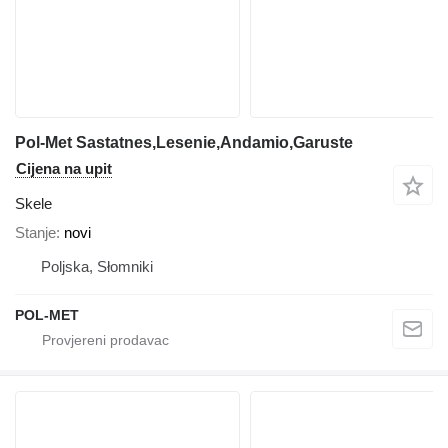
Pol-Met Sastatnes,Lesenie,Andamio,Garuste
Cijena na upit
Skele
Stanje
novi
Poljska, Słomniki
POL-MET