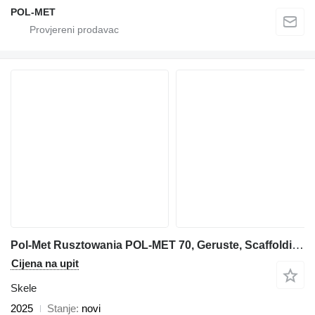
POL-MET
Pol-Met Rusztowania POL-MET 70, Geruste, Scaffolding, Stillas
Cijena na upit
Skele
2025
Stanje
novi