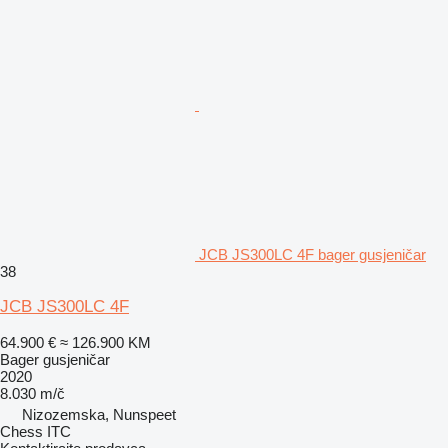
JCB JS300LC 4F bager gusjeničar
38
JCB JS300LC 4F
64.900 €
≈ 126.900 KM
Bager gusjeničar
2020
8.030 m/č
Nizozemska, Nunspeet
Chess ITC