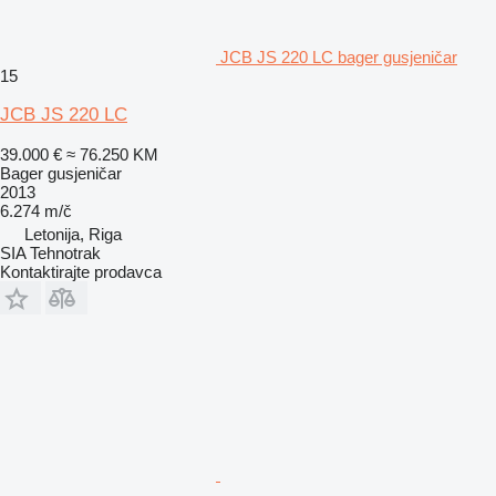
JCB JS 220 LC bager gusjeničar
15
JCB JS 220 LC
39.000 €
≈ 76.250 KM
Bager gusjeničar
2013
6.274 m/č
Letonija, Riga
SIA Tehnotrak
Kontaktirajte prodavca