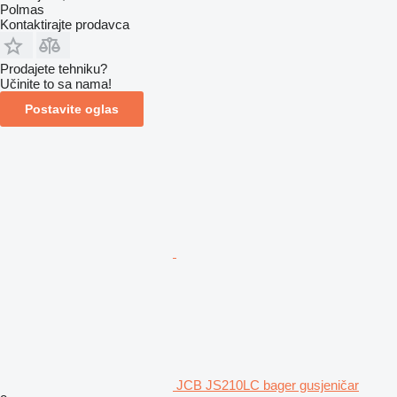
Polmas
Kontaktirajte prodavca
Prodajete tehniku?
Učinite to sa nama!
Postavite oglas
JCB JS210LC bager gusjeničar