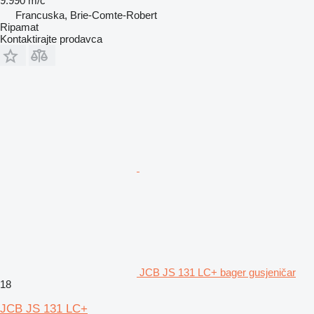
9.990 m/č
Francuska, Brie-Comte-Robert
Ripamat
Kontaktirajte prodavca
JCB JS 131 LC+ bager gusjeničar
18
JCB JS 131 LC+