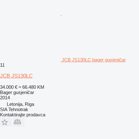
JCB JS130LC bager gusjeničar
11
JCB JS130LC
34.000 €
≈ 66.480 KM
Bager gusjeničar
2014
Letonija, Riga
SIA Tehnotrak
Kontaktirajte prodavca