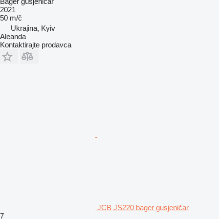
Bager gusjeničar
2021
50 m/č
Ukrajina, Kyiv
Aleanda
Kontaktirajte prodavca
JCB JS220 bager gusjeničar
7