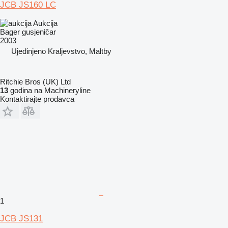
JCB JS160 LC
Aukcija
Bager gusjeničar
2003
Ujedinjeno Kraljevstvo, Maltby
Ritchie Bros (UK) Ltd
13
godina na Machineryline
Kontaktirajte prodavca
1
JCB JS131