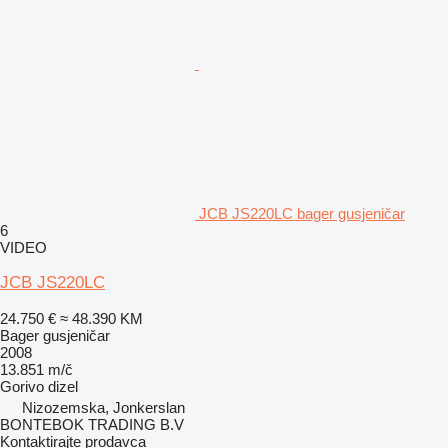
JCB JS220LC bager gusjeničar
6
VIDEO
JCB JS220LC
24.750 €
≈ 48.390 KM
Bager gusjeničar
2008
13.851 m/č
Gorivo
dizel
Nizozemska, Jonkerslan
BONTEBOK TRADING B.V
Kontaktirajte prodavca