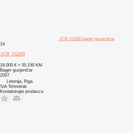
JCB JS200 bager gusjeničar
14
JCB JS200
18.000 €
≈ 35.190 KM
Bager gusjeničar
2007
Letonija, Riga
SIA Tehnotrak
Kontaktirajte prodavca