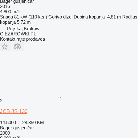
Bager gusjeničar
2016
4.800 m/č
Snaga
81 kW (110 k.s.)
Gorivo
dizel
Dubina kopanja
4,81 m
Radijus
kopanja
5,72 m
Poljska, Krakow
CIEZAROWKI.PL
Kontaktirajte prodavca
2
JCB JS 130
14.500 €
≈ 28.350 KM
Bager gusjeničar
2000