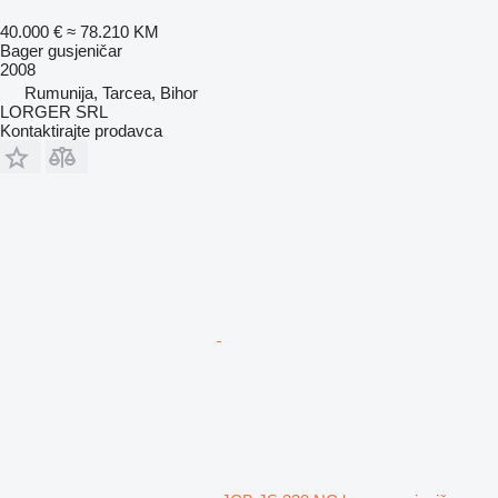
40.000 €
≈ 78.210 KM
Bager gusjeničar
2008
Rumunija, Tarcea, Bihor
LORGER SRL
Kontaktirajte prodavca