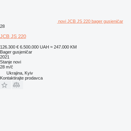
novi JCB JS 220 bager gusjeničar
28
JCB JS 220
126.300 €
6.500.000 UAH
≈ 247.000 KM
Bager gusjeničar
2021
Stanje
novi
28 m/č
Ukrajina, Kyiv
Kontaktirajte prodavca