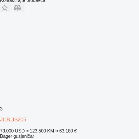
Kontaktirajte prodavca
3
JCB JS205
73.000 USD
≈ 123.500 KM
≈ 63.180 €
Bager gusjeničar