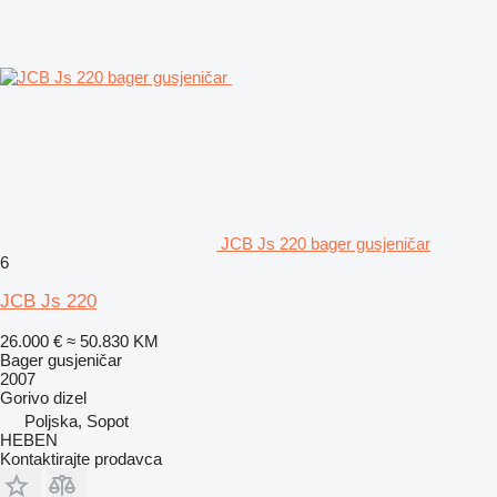
JCB Js 220 bager gusjeničar
6
JCB Js 220
26.000 €
≈ 50.830 KM
Bager gusjeničar
2007
Gorivo
dizel
Poljska, Sopot
HEBEN
Kontaktirajte prodavca