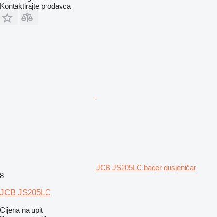
Kontaktirajte prodavca
JCB JS205LC bager gusjeničar
8
JCB JS205LC
Cijena na upit