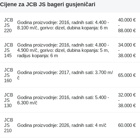
Cijene za JCB JS bageri gusjeničari
JCB
40.000 €
Godina proizvodnje: 2016, radnih sati: 4.400 -
JS
-
8.100 m/č, gorivo: dizel, dubina kopanja: 6 m
220
88.000 €
JCB
Godina proizvodnje: 2016, radnih sati: 4.800 -
34.000 €
JS
4.900 m/č, gorivo: dizel, dubina kopanja: 5 m,
-
145
radijus kopanja: 6 m
38.000 €
JCB
Godina proizvodnje: 2017, radnih sati: 3.700 m/
JS
65.000 €
č
160
JCB
32.000 €
Godina proizvodnje: 2016, radnih sati: 5.400 -
JS
-
6.300 m/č
130
38.000 €
JCB
JS
Godina proizvodnje: 2026, radnih sati: 4 m/č
60.000 €
210