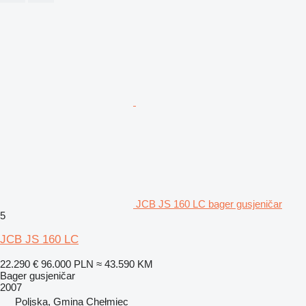
JCB JS 160 LC bager gusjeničar
5
JCB JS 160 LC
22.290 €
96.000 PLN
≈ 43.590 KM
Bager gusjeničar
2007
Poljska, Gmina Chełmiec