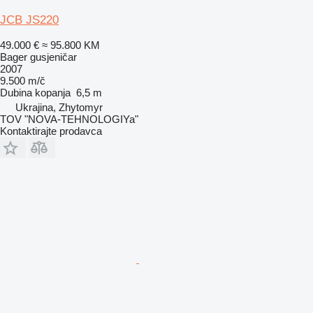
JCB JS220
49.000 €
≈ 95.800 KM
Bager gusjeničar
2007
9.500 m/č
Dubina kopanja
6,5 m
Ukrajina, Zhytomyr
TOV "NOVA-TEHNOLOGIYa"
Kontaktirajte prodavca