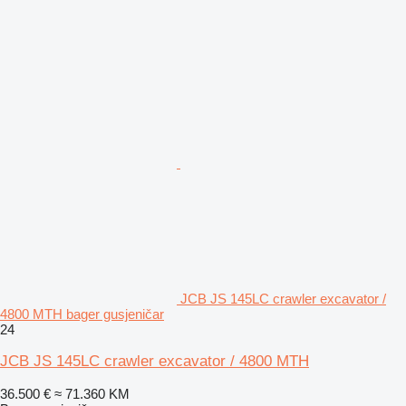
JCB JS 145LC crawler excavator /
4800 MTH bager gusjeničar
24
JCB JS 145LC crawler excavator / 4800 MTH
36.500 €
≈ 71.360 KM