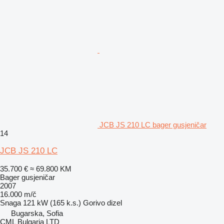
JCB JS 210 LC bager gusjeničar
14
JCB JS 210 LC
35.700 €
≈ 69.800 KM
Bager gusjeničar
2007
16.000 m/č
Snaga
121 kW (165 k.s.)
Gorivo
dizel
Bugarska, Sofia
CML Bulgaria LTD