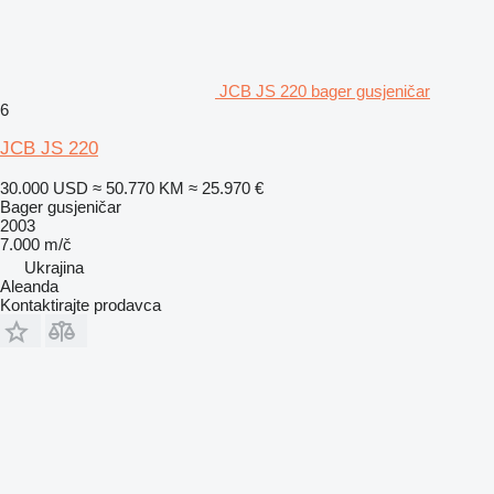
JCB JS 220 bager gusjeničar
6
JCB JS 220
30.000 USD
≈ 50.770 KM
≈ 25.970 €
Bager gusjeničar
2003
7.000 m/č
Ukrajina
Aleanda
Kontaktirajte prodavca