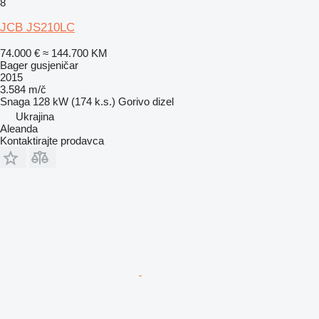
8
JCB JS210LC
74.000 €
≈ 144.700 KM
Bager gusjeničar
2015
3.584 m/č
Snaga
128 kW (174 k.s.)
Gorivo
dizel
Ukrajina
Aleanda
Kontaktirajte prodavca