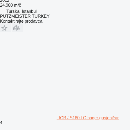
2012
24.980 m/č
Turska, İstanbul
PUTZMEISTER TURKEY
Kontaktirajte prodavca
JCB JS160 LC bager gusjeničar
4