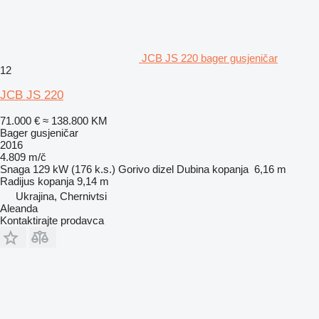
JCB JS 220 bager gusjeničar
12
JCB JS 220
71.000 €
≈ 138.800 KM
Bager gusjeničar
2016
4.809 m/č
Snaga
129 kW (176 k.s.)
Gorivo
dizel
Dubina kopanja
6,16 m
Radijus kopanja
9,14 m
Ukrajina, Chernivtsi
Aleanda
Kontaktirajte prodavca