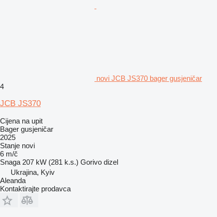
novi JCB JS370 bager gusjeničar
4
JCB JS370
Cijena na upit
Bager gusjeničar
2025
Stanje
novi
6 m/č
Snaga
207 kW (281 k.s.)
Gorivo
dizel
Ukrajina, Kyiv
Aleanda
Kontaktirajte prodavca