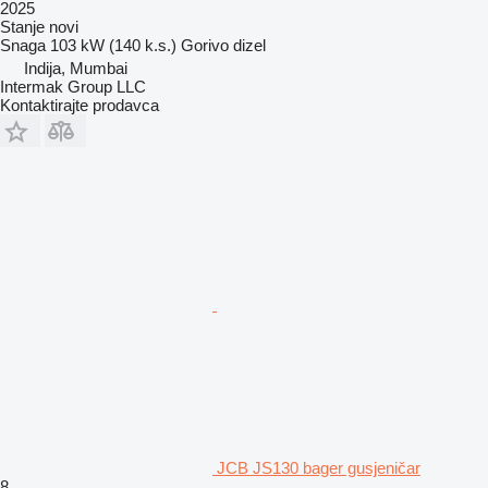
2025
Stanje
novi
Snaga
103 kW (140 k.s.)
Gorivo
dizel
Indija, Mumbai
Intermak Group LLC
Kontaktirajte prodavca
JCB JS130 bager gusjeničar
8