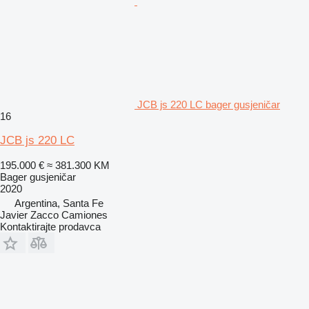
JCB js 220 LC bager gusjeničar
16
JCB js 220 LC
195.000 €
≈ 381.300 KM
Bager gusjeničar
2020
Argentina, Santa Fe
Javier Zacco Camiones
Kontaktirajte prodavca