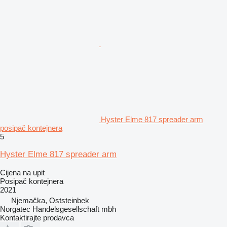
Hyster Elme 817 spreader arm
posipač kontejnera
5
Hyster Elme 817 spreader arm
Cijena na upit
Posipač kontejnera
2021
Njemačka, Oststeinbek
Norgatec Handelsgesellschaft mbh
Kontaktirajte prodavca