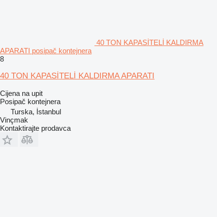
40 TON KAPASİTELİ KALDIRMA
APARATI posipač kontejnera
8
40 TON KAPASİTELİ KALDIRMA APARATI
Cijena na upit
Posipač kontejnera
Turska, İstanbul
Vinçmak
Kontaktirajte prodavca