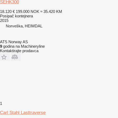
SEHK300
18.120 €
199.000 NOK
≈ 35.420 KM
Posipač kontejnera
2015
Norveška, HEIMDAL
ATS Norway AS
9
godina na Machineryline
Kontaktirajte prodavca
1
Carl Stahl Lasttraverse