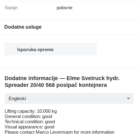
Stanje:
polovne
Dodatne usluge
Isporuka opreme
Dodatne informacije — Elme Svetruck hydr.
Spreader 20/40 568 posipač kontejnera
Engleski
Lifting capacity: 10.000 kg
General condition: good
Technical condition: good
Visual appearance: good
Please contact Marco Levermann for more information