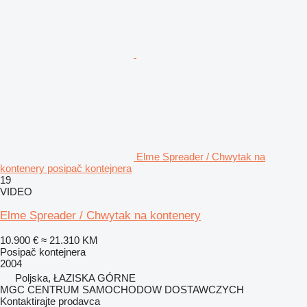
Elme Spreader / Chwytak na
kontenery posipač kontejnera
19
VIDEO
Elme Spreader / Chwytak na kontenery
10.900 €
≈ 21.310 KM
Posipač kontejnera
2004
Poljska, ŁAZISKA GÓRNE
MGC CENTRUM SAMOCHODOW DOSTAWCZYCH
Kontaktirajte prodavca