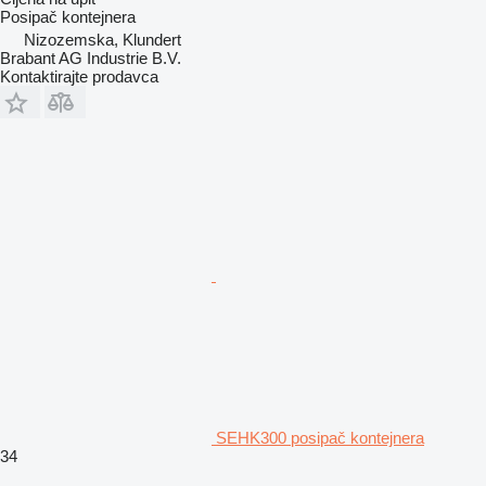
Posipač kontejnera
Nizozemska, Klundert
Brabant AG Industrie B.V.
Kontaktirajte prodavca
SEHK300 posipač kontejnera
34