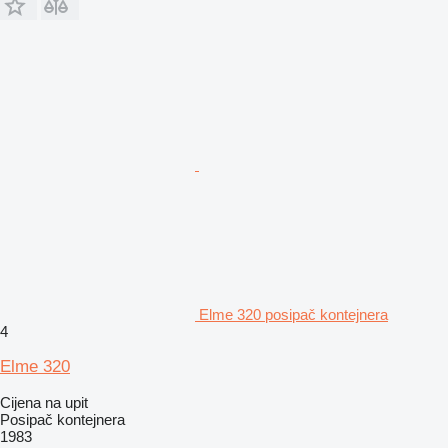
Elme 320 posipač kontejnera
4
Elme 320
Cijena na upit
Posipač kontejnera
1983