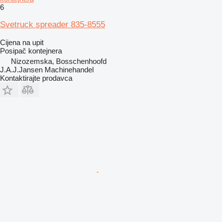
6
Svetruck spreader 835-8555
Cijena na upit
Posipač kontejnera
Nizozemska, Bosschenhoofd
J.A.J.Jansen Machinehandel
Kontaktirajte prodavca