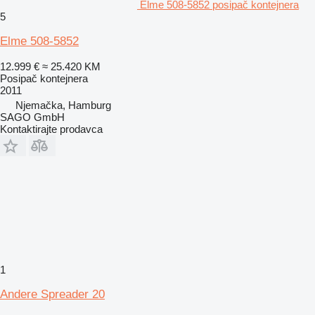
Elme 508-5852 posipač kontejnera
5
Elme 508-5852
12.999 €
≈ 25.420 KM
Posipač kontejnera
2011
Njemačka, Hamburg
SAGO GmbH
Kontaktirajte prodavca
1
Andere Spreader 20