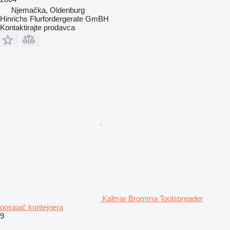
Njemačka, Oldenburg
Hinrichs Flurfordergerate GmBH
Kontaktirajte prodavca
Kalmar Bromma Toolspreader
posipač kontejnera
9