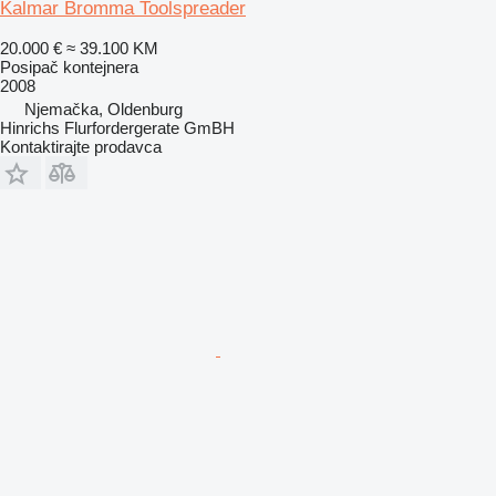
Kalmar Bromma Toolspreader
20.000 €
≈ 39.100 KM
Posipač kontejnera
2008
Njemačka, Oldenburg
Hinrichs Flurfordergerate GmBH
Kontaktirajte prodavca