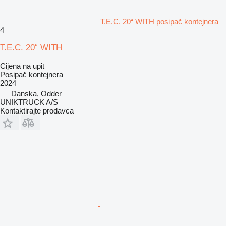
T.E.C. 20“ WITH posipač kontejnera
4
T.E.C. 20“ WITH
Cijena na upit
Posipač kontejnera
2024
Danska, Odder
UNIKTRUCK A/S
Kontaktirajte prodavca