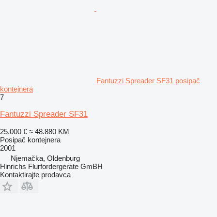
Fantuzzi Spreader SF31 posipač
kontejnera
7
Fantuzzi Spreader SF31
25.000 €
≈ 48.880 KM
Posipač kontejnera
2001
Njemačka, Oldenburg
Hinrichs Flurfordergerate GmBH
Kontaktirajte prodavca