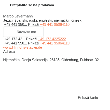
Pretplatite se na prodavca
Marco Levermann
Jezici:
španski, ruski, engleski, njemački, Kineski
+49 441 950...
Prikaži
+49 441 95064110
Nazovite me
+49 172 42...
Prikaži
+49 172 4225222
+49 441 950...
Prikaži
+49 441 95064119
www.Hinrichs-stapler.de
Adresa
Njemačka, Donja Saksonija, 26135, Oldenburg, Fuldastr. 32
Prikaži kartu