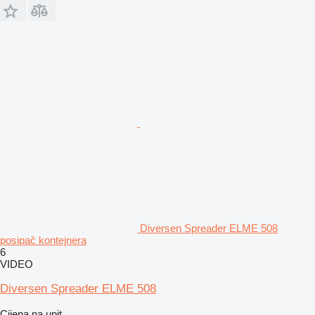
Diversen Spreader ELME 508
posipač kontejnera
6
VIDEO
Diversen Spreader ELME 508
Cijena na upit