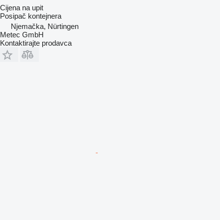
Cijena na upit
Posipač kontejnera
Njemačka, Nürtingen
Metec GmbH
Kontaktirajte prodavca