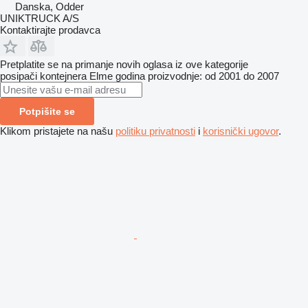
Danska, Odder
UNIKTRUCK A/S
Kontaktirajte prodavca
Pretplatite se na primanje novih oglasa iz ove kategorije
posipači kontejnera
Elme
godina proizvodnje: od 2001 do 2007
Potpišite se
Klikom pristajete na našu
politiku privatnosti
i
korisnički ugovor
.