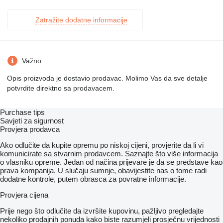
Zatražite dodatne informacije
Važno
Opis proizvoda je dostavio prodavac. Molimo Vas da sve detalje
potvrdite direktno sa prodavacem.
Purchase tips
Savjeti za sigurnost
Provjera prodavca
Ako odlučite da kupite opremu po niskoj cijeni, provjerite da li vi
komunicirate sa stvarnim prodavcem. Saznajte što više informacija
o vlasniku opreme. Jedan od načina prijevare je da se predstave kao
prava kompanija. U slučaju sumnje, obavijestite nas o tome radi
dodatne kontrole, putem obrasca za povratne informacije.
Provjera cijena
Prije nego što odlučite da izvršite kupovinu, pažljivo pregledajte
nekoliko prodajnih ponuda kako biste razumjeli prosječnu vrijednosti