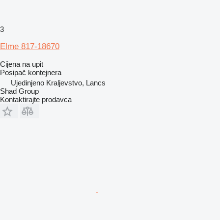
3
Elme 817-18670
Cijena na upit
Posipač kontejnera
Ujedinjeno Kraljevstvo, Lancs
Shad Group
Kontaktirajte prodavca