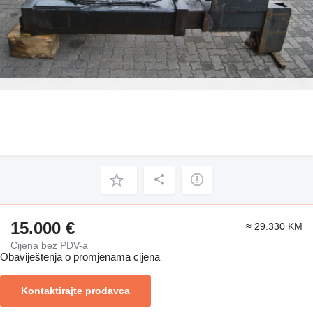
15.000 €
≈ 29.330 KM
Cijena bez PDV-a
Obaviještenja o promjenama cijena
Kontaktirajte prodavca