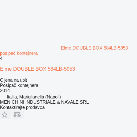
Elme DOUBLE BOX 584LB-5953
posipač kontejnera
4
Elme DOUBLE BOX 584LB-5953
Cijena na upit
Posipač kontejnera
2014
Italija, Mariglianella (Napoli)
MENICHINI INDUSTRIALE & NAVALE SRL
Kontaktirajte prodavca