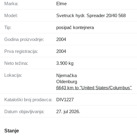
Marka:
Elme
Model:
Svetruck hydr. Spreader 20/40 568
Tip:
posipač kontejnera
Godina proizvodnje:
2004
Prva registracija:
2004
Neto težina:
3.900 kg
Lokacija:
Njemačka
Oldenburg
6643 km to "United States/Columbus"
Kataloški broj prodavca:
DIV1227
Datum objavljivanja:
27. jul 2026.
Stanje