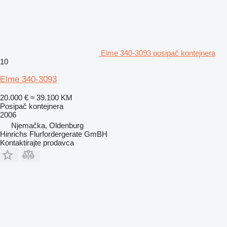
Elme 340-3093 posipač kontejnera
10
Elme 340-3093
20.000 €
≈ 39.100 KM
Posipač kontejnera
2006
Njemačka, Oldenburg
Hinrichs Flurfordergerate GmBH
Kontaktirajte prodavca