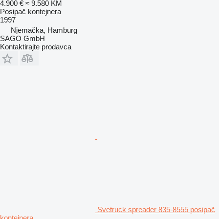
4.900 €
≈ 9.580 KM
Posipač kontejnera
1997
Njemačka, Hamburg
SAGO GmbH
Kontaktirajte prodavca
Svetruck spreader 835-8555 posipač
kontejnera