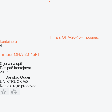
Timars OHA-20-45FT posipač
kontejnera
4
Timars OHA-20-45FT
Cijena na upit
Posipač kontejnera
2017
Danska, Odder
UNIKTRUCK A/S
Kontaktirajte prodavca