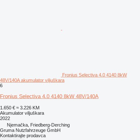
Fronius Selectiva 4.0 4140 8kW
48V/140A akumulator viljuškara
6
Fronius Selectiva 4.0 4140 8kW 48V/140A
1.650 €
≈ 3.226 KM
Akumulator viljuškara
2022
Njemačka, Friedberg-Derching
Gruma Nutzfahrzeuge GmbH
Kontaktirajte prodavca