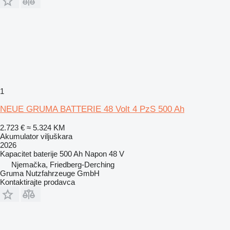
1
NEUE GRUMA BATTERIE 48 Volt 4 PzS 500 Ah
2.723 €
≈ 5.324 KM
Akumulator viljuškara
2026
Kapacitet baterije
500 Ah
Napon
48 V
Njemačka, Friedberg-Derching
Gruma Nutzfahrzeuge GmbH
Kontaktirajte prodavca