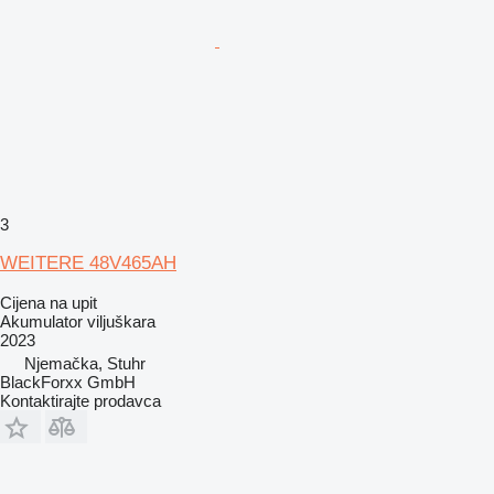
3
WEITERE 48V465AH
Cijena na upit
Akumulator viljuškara
2023
Njemačka, Stuhr
BlackForxx GmbH
Kontaktirajte prodavca