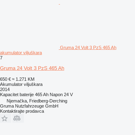
Gruma 24 Volt 3 PzS 465 Ah
akumulator viljuškara
7
Gruma 24 Volt 3 PzS 465 Ah
650 €
≈ 1.271 KM
Akumulator viljuškara
2014
Kapacitet baterije
465 Ah
Napon
24 V
Njemačka, Friedberg-Derching
Gruma Nutzfahrzeuge GmbH
Kontaktirajte prodavca