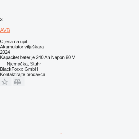
3
AVB
Cijena na upit
Akumulator viljuškara
2024
Kapacitet baterije
240 Ah
Napon
80 V
Njemačka, Stuhr
BlackForxx GmbH
Kontaktirajte prodavca