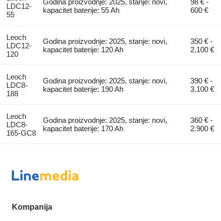
Godina proizvodnje: 2025, stanje: novi,
98 € -
LDC12-
kapacitet baterije: 55 Ah
600 €
55
Leoch
Godina proizvodnje: 2025, stanje: novi,
350 € -
LDC12-
kapacitet baterije: 120 Ah
2.100 €
120
Leoch
Godina proizvodnje: 2025, stanje: novi,
390 € -
LDC8-
kapacitet baterije: 190 Ah
3.100 €
188
Leoch
Godina proizvodnje: 2025, stanje: novi,
360 € -
LDC8-
kapacitet baterije: 170 Ah
2.900 €
165-GC8
Kompanija