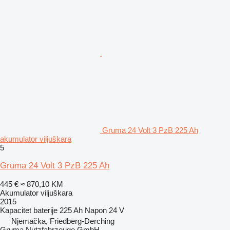
Gruma 24 Volt 3 PzB 225 Ah
akumulator viljuškara
5
Gruma 24 Volt 3 PzB 225 Ah
445 €
≈ 870,10 KM
Akumulator viljuškara
2015
Kapacitet baterije
225 Ah
Napon
24 V
Njemačka, Friedberg-Derching
Gruma Nutzfahrzeuge GmbH