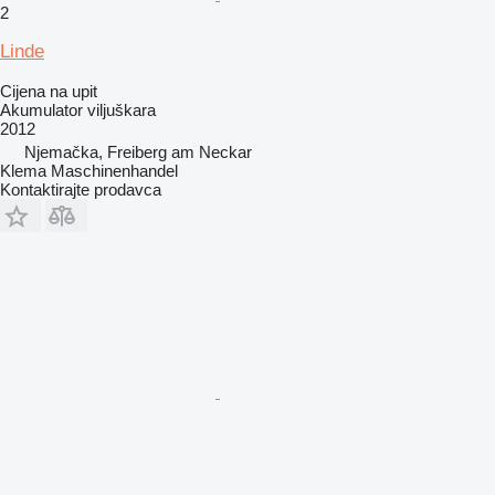
2
Linde
Cijena na upit
Akumulator viljuškara
2012
Njemačka, Freiberg am Neckar
Klema Maschinenhandel
Kontaktirajte prodavca