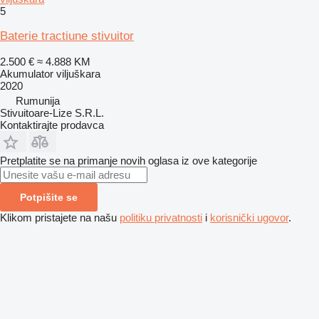
5
Baterie tractiune stivuitor
2.500 €
≈ 4.888 KM
Akumulator viljuškara
2020
Rumunija
Stivuitoare-Lize S.R.L.
Kontaktirajte prodavca
Pretplatite se na primanje novih oglasa iz ove kategorije
Potpišite se
Klikom pristajete na našu
politiku privatnosti
i
korisnički ugovor
.