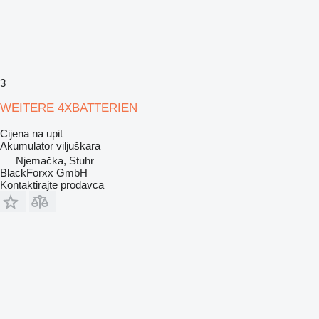
3
WEITERE 4XBATTERIEN
Cijena na upit
Akumulator viljuškara
Njemačka, Stuhr
BlackForxx GmbH
Kontaktirajte prodavca