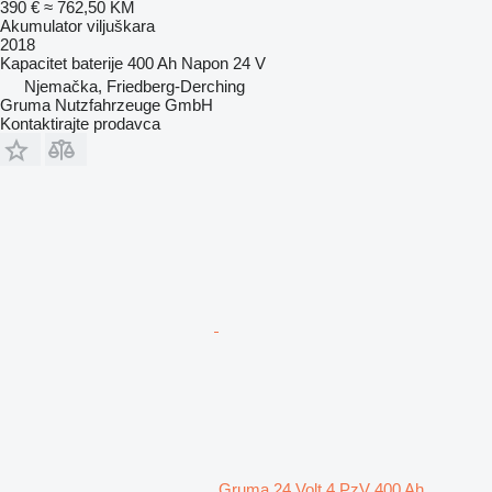
390 €
≈ 762,50 KM
Akumulator viljuškara
2018
Kapacitet baterije
400 Ah
Napon
24 V
Njemačka, Friedberg-Derching
Gruma Nutzfahrzeuge GmbH
Kontaktirajte prodavca
Gruma 24 Volt 4 PzV 400 Ah