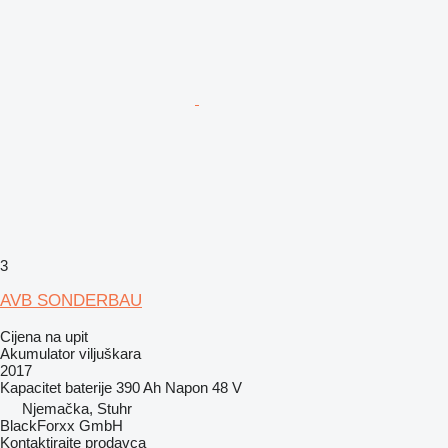
3
AVB SONDERBAU
Cijena na upit
Akumulator viljuškara
2017
Kapacitet baterije
390 Ah
Napon
48 V
Njemačka, Stuhr
BlackForxx GmbH
Kontaktirajte prodavca