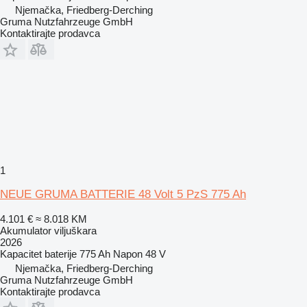
Njemačka, Friedberg-Derching
Gruma Nutzfahrzeuge GmbH
Kontaktirajte prodavca
1
NEUE GRUMA BATTERIE 48 Volt 5 PzS 775 Ah
4.101 €
≈ 8.018 KM
Akumulator viljuškara
2026
Kapacitet baterije
775 Ah
Napon
48 V
Njemačka, Friedberg-Derching
Gruma Nutzfahrzeuge GmbH
Kontaktirajte prodavca