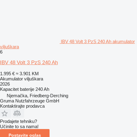
IBV 48 Volt 3 PzS 240 Ah akumulator
viljuškara
6
IBV 48 Volt 3 PzS 240 Ah
1.995 €
≈ 3.901 KM
Akumulator viljuškara
2026
Kapacitet baterije
240 Ah
Njemačka, Friedberg-Derching
Gruma Nutzfahrzeuge GmbH
Kontaktirajte prodavca
Prodajete tehniku?
Učinite to sa nama!
Postavite oglas