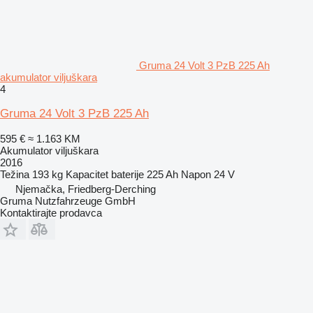
Gruma 24 Volt 3 PzB 225 Ah
akumulator viljuškara
4
Gruma 24 Volt 3 PzB 225 Ah
595 €
≈ 1.163 KM
Akumulator viljuškara
2016
Težina
193 kg
Kapacitet baterije
225 Ah
Napon
24 V
Njemačka, Friedberg-Derching
Gruma Nutzfahrzeuge GmbH
Kontaktirajte prodavca