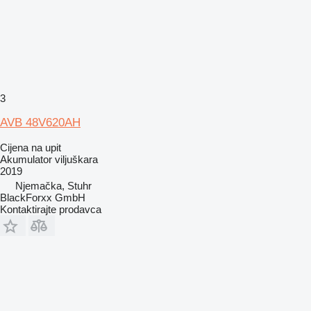
3
AVB 48V620AH
Cijena na upit
Akumulator viljuškara
2019
Njemačka, Stuhr
BlackForxx GmbH
Kontaktirajte prodavca