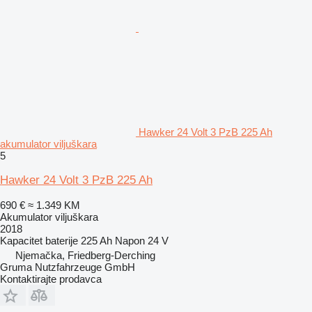
Hawker 24 Volt 3 PzB 225 Ah
akumulator viljuškara
5
Hawker 24 Volt 3 PzB 225 Ah
690 €
≈ 1.349 KM
Akumulator viljuškara
2018
Kapacitet baterije
225 Ah
Napon
24 V
Njemačka, Friedberg-Derching
Gruma Nutzfahrzeuge GmbH
Kontaktirajte prodavca