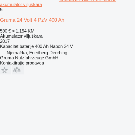
akumulator viljuškara
5
Gruma 24 Volt 4 PzV 400 Ah
590 €
≈ 1.154 KM
Akumulator viljuškara
2017
Kapacitet baterije
400 Ah
Napon
24 V
Njemačka, Friedberg-Derching
Gruma Nutzfahrzeuge GmbH
Kontaktirajte prodavca