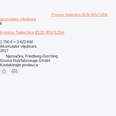
Fronius Selectiva 8120 80V/120A
akumulator viljuškara
6
Fronius Selectiva 8120 80V/120A
1.750 €
≈ 3.422 KM
Akumulator viljuškara
2017
Njemačka, Friedberg-Derching
Gruma Nutzfahrzeuge GmbH
Kontaktirajte prodavca