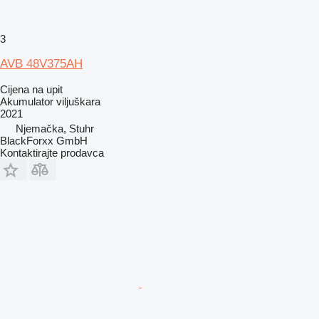
3
AVB 48V375AH
Cijena na upit
Akumulator viljuškara
2021
Njemačka, Stuhr
BlackForxx GmbH
Kontaktirajte prodavca