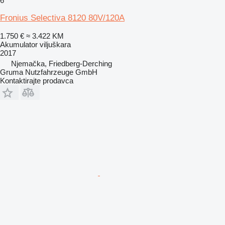
6
Fronius Selectiva 8120 80V/120A
1.750 €
≈ 3.422 KM
Akumulator viljuškara
2017
Njemačka, Friedberg-Derching
Gruma Nutzfahrzeuge GmbH
Kontaktirajte prodavca