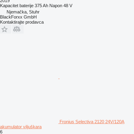
2019
Kapacitet baterije
375 Ah
Napon
48 V
Njemačka, Stuhr
BlackForxx GmbH
Kontaktirajte prodavca
Fronius Selectiva 2120 24V/120A
akumulator viljuškara
6