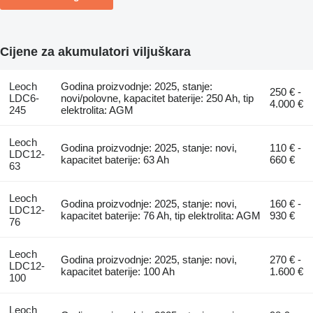
Cijene za akumulatori viljuškara
Leoch
Godina proizvodnje: 2025, stanje:
250 € -
LDC6-
novi/polovne, kapacitet baterije: 250 Ah, tip
4.000 €
245
elektrolita: AGM
Leoch
Godina proizvodnje: 2025, stanje: novi,
110 € -
LDC12-
kapacitet baterije: 63 Ah
660 €
63
Leoch
Godina proizvodnje: 2025, stanje: novi,
160 € -
LDC12-
kapacitet baterije: 76 Ah, tip elektrolita: AGM
930 €
76
Leoch
Godina proizvodnje: 2025, stanje: novi,
270 € -
LDC12-
kapacitet baterije: 100 Ah
1.600 €
100
Leoch