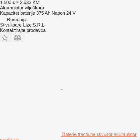
1.500 €
≈ 2.933 KM
Akumulator viljuškara
Kapacitet baterije
375 Ah
Napon
24 V
Rumunija
Stivuitoare-Lize S.R.L.
Kontaktirajte prodavca
Baterie tractiune stivuitor akumulator
viljuškara