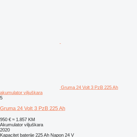
Gruma 24 Volt 3 PzB 225 Ah
akumulator viljuškara
5
Gruma 24 Volt 3 PzB 225 Ah
950 €
≈ 1.857 KM
Akumulator viljuškara
2020
Kapacitet baterije
225 Ah
Napon
24 V