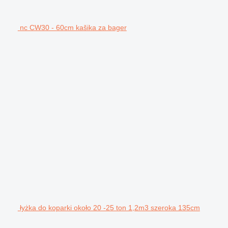
nc CW30 - 60cm kašika za bager
łyżka do koparki około 20 -25 ton 1,2m3 szeroka 135cm