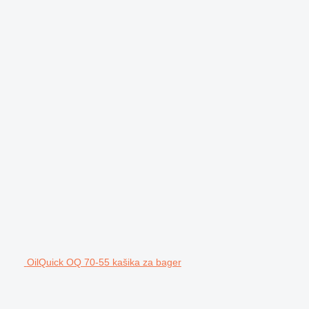
OilQuick OQ 70-55 kašika za bager