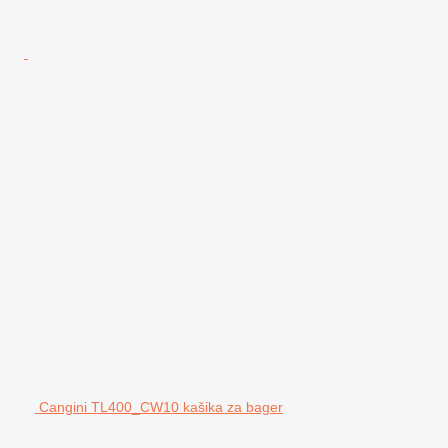
Cangini TL400_CW10 kašika za bager