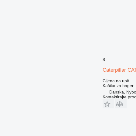
8
Caterpillar CA
Cijena na upit
Kašika za bager
Danska, Nybo
Kontaktirajte pro