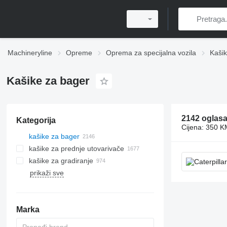
Machineryline
Opreme
Oprema za specijalna vozila
Kaši
Kašike za bager
2142 oglas
Kategorija
Cijena:
350 K
kašike za bager
kašike za prednje utovarivače
kašike za gradiranje
prikaži sve
Marka