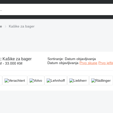
ke
Kašike za bager
a:
Kašike za bager
Sortiranje
:
Datum objavljivanja
Datum objavljivanja
Prvo skupe
Prvo jeft
M - 33.000 KM