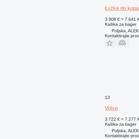
Łyżka do kopa
3.908 €
≈ 7.641
Kašika za bager
Poljska, A
Kontaktirajte pro
13
Volvo
3.722 €
≈ 7.277
Kašika za bager
Poljska, A
Kontaktirajte pro