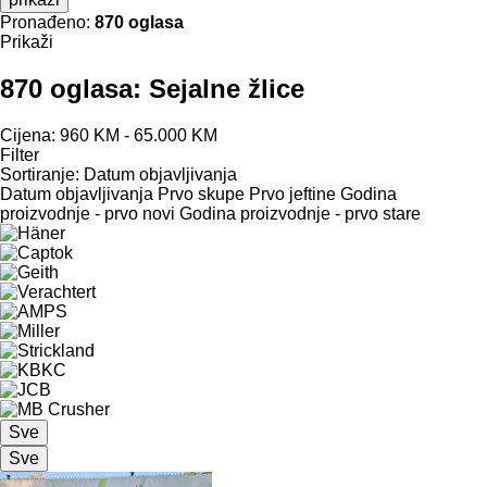
Pronađeno:
870 oglasa
Prikaži
870 oglasa:
Sejalne žlice
Cijena:
960 KM - 65.000 KM
Filter
Sortiranje
:
Datum objavljivanja
Datum objavljivanja
Prvo skupe
Prvo jeftine
Godina
proizvodnje - prvo novi
Godina proizvodnje - prvo stare
Sve
Sve