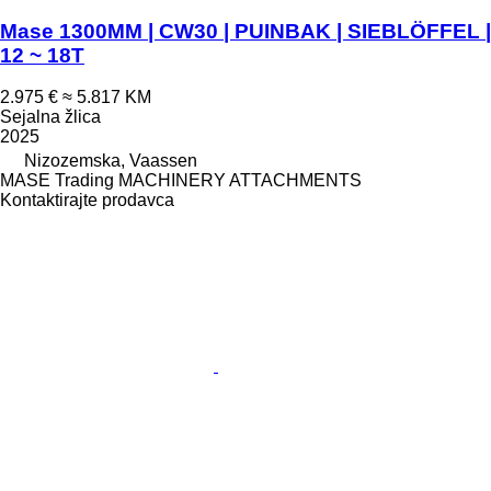
Mase 1300MM | CW30 | PUINBAK | SIEBLÖFFEL |
12 ~ 18T
2.975 €
≈ 5.817 KM
Sejalna žlica
2025
Nizozemska, Vaassen
MASE Trading MACHINERY ATTACHMENTS
Kontaktirajte prodavca