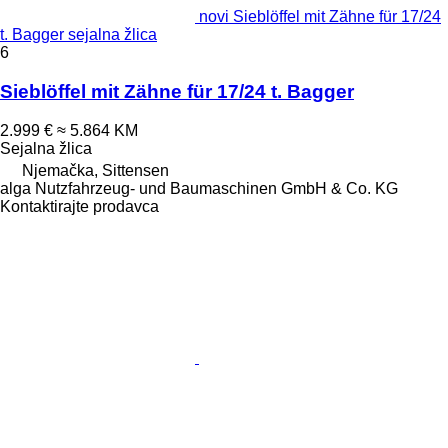
novi Sieblöffel mit Zähne für 17/24
t. Bagger sejalna žlica
6
Sieblöffel mit Zähne für 17/24 t. Bagger
2.999 €
≈ 5.864 KM
Sejalna žlica
Njemačka, Sittensen
alga Nutzfahrzeug- und Baumaschinen GmbH & Co. KG
Kontaktirajte prodavca