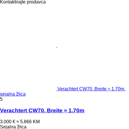
Kontaktirajte prodavca
Verachtert CW70. Breite = 1.70m.
sejalna žlica
5
Verachtert CW70. Breite = 1.70m
3.000 €
≈ 5.866 KM
Sejalna žlica