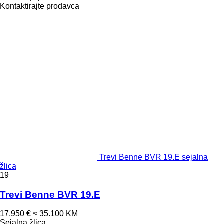
Kontaktirajte prodavca
Trevi Benne BVR 19.E sejalna
žlica
19
Trevi Benne BVR 19.E
17.950 €
≈ 35.100 KM
Sejalna žlica