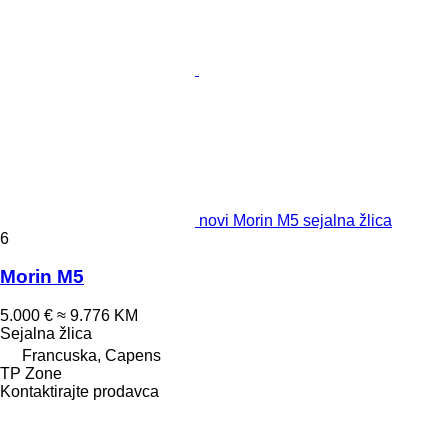
novi Morin M5 sejalna žlica
6
Morin M5
5.000 €
≈ 9.776 KM
Sejalna žlica
Francuska, Capens
TP Zone
Kontaktirajte prodavca