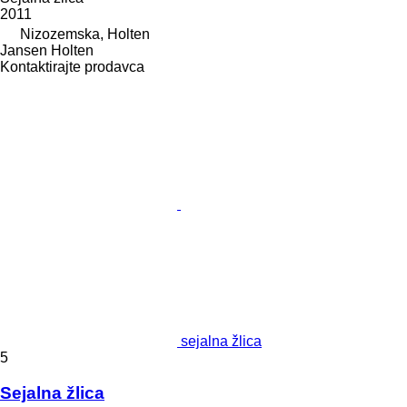
2011
Nizozemska, Holten
Jansen Holten
Kontaktirajte prodavca
sejalna žlica
5
Sejalna žlica