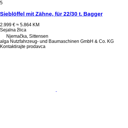
5
Sieblöffel mit Zähne, für 22/30 t. Bagger
2.999 €
≈ 5.864 KM
Sejalna žlica
Njemačka, Sittensen
alga Nutzfahrzeug- und Baumaschinen GmbH & Co. KG
Kontaktirajte prodavca