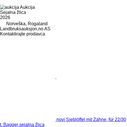
Aukcija
Sejalna žlica
2026
Norveška, Rogaland
Landbruksauksjon.no AS
Kontaktirajte prodavca
novi Sieblöffel mit Zähne, für 22/30
t. Bagger sejalna žlica