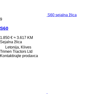
S60 sejalna žlica
9
S60
1.850 €
≈ 3.617 KM
Sejalna žlica
Letonija, Klives
Trimen Tractors Ltd
Kontaktirajte prodavca