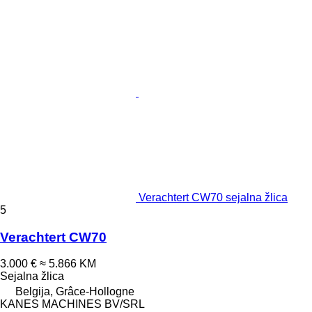
Verachtert CW70 sejalna žlica
5
Verachtert CW70
3.000 €
≈ 5.866 KM
Sejalna žlica
Belgija, Grâce-Hollogne
KANES MACHINES BV/SRL