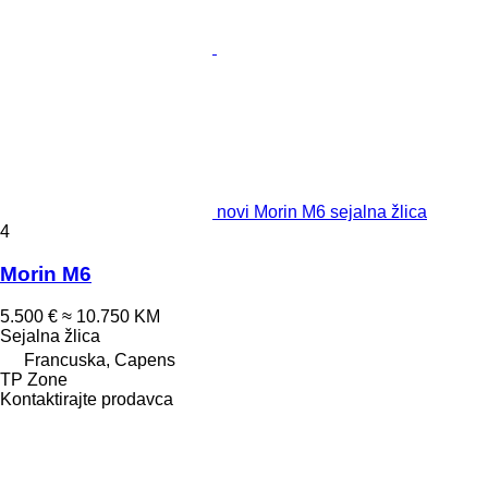
novi Morin M6 sejalna žlica
4
Morin M6
5.500 €
≈ 10.750 KM
Sejalna žlica
Francuska, Capens
TP Zone
Kontaktirajte prodavca