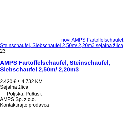
novi AMPS Fartoffelschaufel,
Steinschaufel, Siebschaufel 2,50m/ 2,20m3 sejalna žlica
23
AMPS Fartoffelschaufel, Steinschaufel,
Siebschaufel 2,50m/ 2,20m3
2.420 €
≈ 4.732 KM
Sejalna žlica
Poljska, Pułtusk
AMPS Sp. z o.o.
Kontaktirajte prodavca