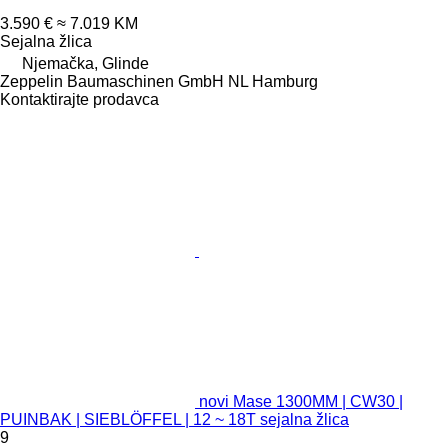
3.590 €
≈ 7.019 KM
Sejalna žlica
Njemačka, Glinde
Zeppelin Baumaschinen GmbH NL Hamburg
Kontaktirajte prodavca
novi Mase 1300MM | CW30 |
PUINBAK | SIEBLÖFFEL | 12 ~ 18T sejalna žlica
9