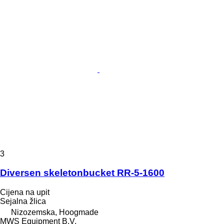
3
Diversen skeletonbucket RR-5-1600
Cijena na upit
Sejalna žlica
Nizozemska, Hoogmade
MWS Equipment B.V.