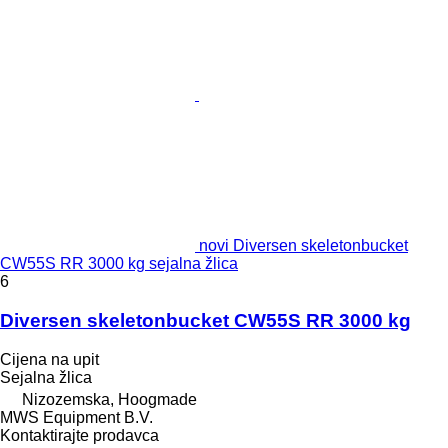
novi Diversen skeletonbucket
CW55S RR 3000 kg sejalna žlica
6
Diversen skeletonbucket CW55S RR 3000 kg
Cijena na upit
Sejalna žlica
Nizozemska, Hoogmade
MWS Equipment B.V.
Kontaktirajte prodavca