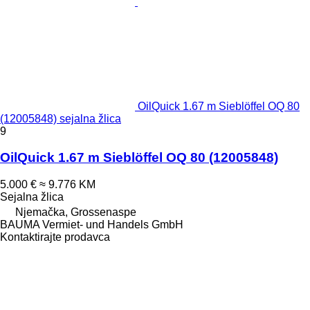
OilQuick 1.67 m Sieblöffel OQ 80
(12005848) sejalna žlica
9
OilQuick 1.67 m Sieblöffel OQ 80 (12005848)
5.000 €
≈ 9.776 KM
Sejalna žlica
Njemačka, Grossenaspe
BAUMA Vermiet- und Handels GmbH
Kontaktirajte prodavca