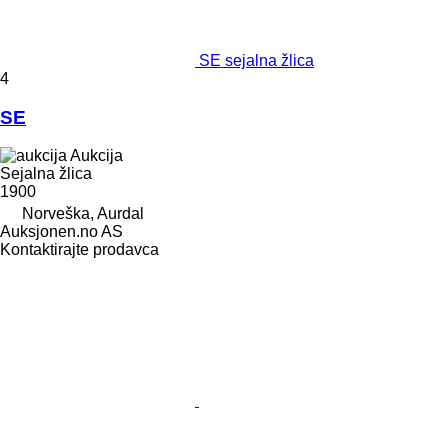
SE sejalna žlica
4
SE
Aukcija
Sejalna žlica
1900
Norveška, Aurdal
Auksjonen.no AS
Kontaktirajte prodavca