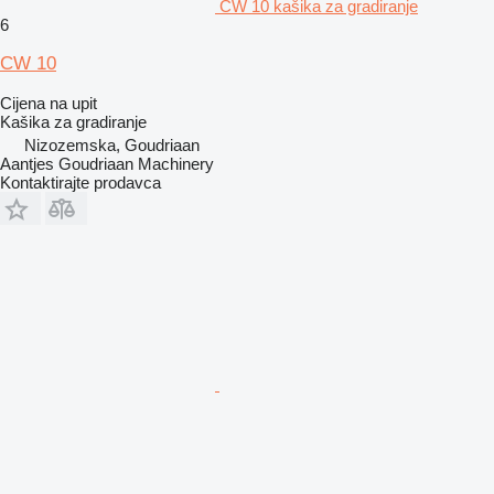
CW 10 kašika za gradiranje
6
CW 10
Cijena na upit
Kašika za gradiranje
Nizozemska, Goudriaan
Aantjes Goudriaan Machinery
Kontaktirajte prodavca