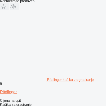
Kontaktirajte prodavca
Rädlinger kašika za gradiranje
9
Rädlinger
Cijena na upit
Kašika za gradiranje