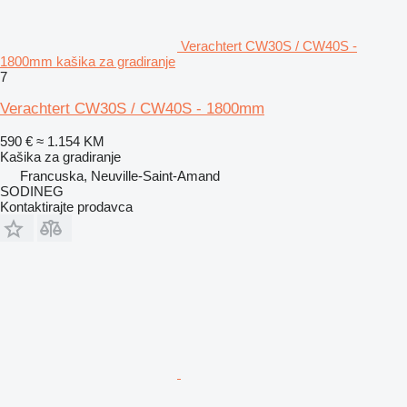
Verachtert CW30S / CW40S -
1800mm kašika za gradiranje
7
Verachtert CW30S / CW40S - 1800mm
590 €
≈ 1.154 KM
Kašika za gradiranje
Francuska, Neuville-Saint-Amand
SODINEG
Kontaktirajte prodavca