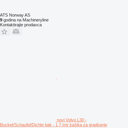
ATS Norway AS
9
godina na Machineryline
Kontaktirajte prodavca
novi Volvo L30 -
Bucket/Schaufel/Dichte bak - 1,7 mtr kašika za gradiranje