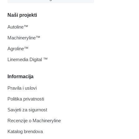
Naši projekti
Autoline™
Machineryline™
Agroline™
Linemedia Digital ™
Informacija
Pravila i uslovi
Politika privatnosti
Savjeti za sigurnost
Recenzije o Machineryline
Katalog brendova