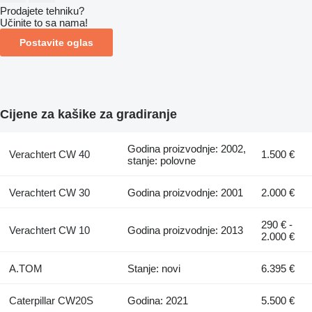
Prodajete tehniku?
Učinite to sa nama!
Postavite oglas
Cijene za kašike za gradiranje
Godina proizvodnje: 2002,
Verachtert CW 40
1.500 €
stanje: polovne
Verachtert CW 30
Godina proizvodnje: 2001
2.000 €
290 € -
Verachtert CW 10
Godina proizvodnje: 2013
2.000 €
A.TOM
Stanje: novi
6.395 €
Caterpillar CW20S
Godina: 2021
5.500 €