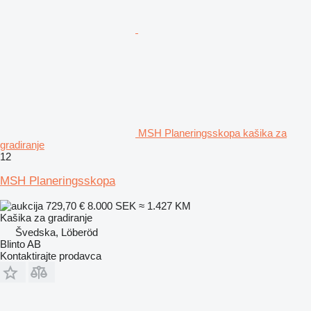
MSH Planeringsskopa kašika za
gradiranje
12
MSH Planeringsskopa
729,70 €
8.000 SEK
≈ 1.427 KM
Kašika za gradiranje
Švedska, Löberöd
Blinto AB
Kontaktirajte prodavca