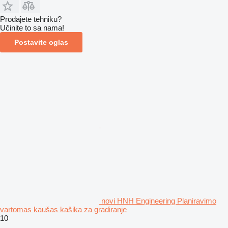
Prodajete tehniku?
Učinite to sa nama!
Postavite oglas
novi HNH Engineering Planiravimo
vartomas kaušas kašika za gradiranje
10