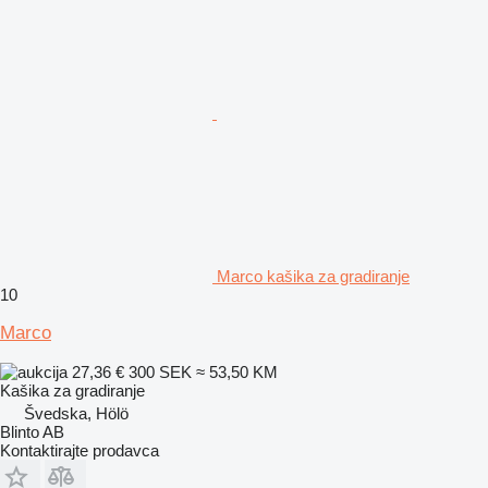
Marco kašika za gradiranje
10
Marco
27,36 €
300 SEK
≈ 53,50 KM
Kašika za gradiranje
Švedska, Hölö
Blinto AB
Kontaktirajte prodavca