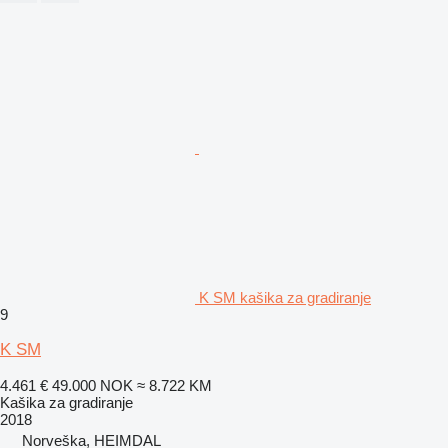
K SM kašika za gradiranje
9
K SM
4.461 €
49.000 NOK
≈ 8.722 KM
Kašika za gradiranje
2018
Norveška, HEIMDAL