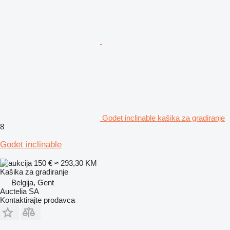
Godet inclinable kašika za gradiranje
8
Godet inclinable
150 €
≈ 293,30 KM
Kašika za gradiranje
Belgija, Gent
Auctelia SA
Kontaktirajte prodavca