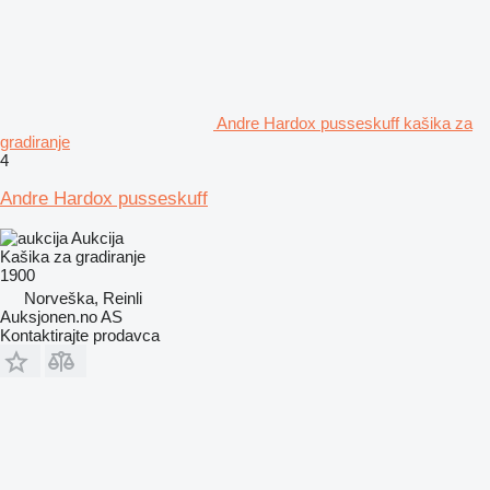
Andre Hardox pusseskuff kašika za
gradiranje
4
Andre Hardox pusseskuff
Aukcija
Kašika za gradiranje
1900
Norveška, Reinli
Auksjonen.no AS
Kontaktirajte prodavca