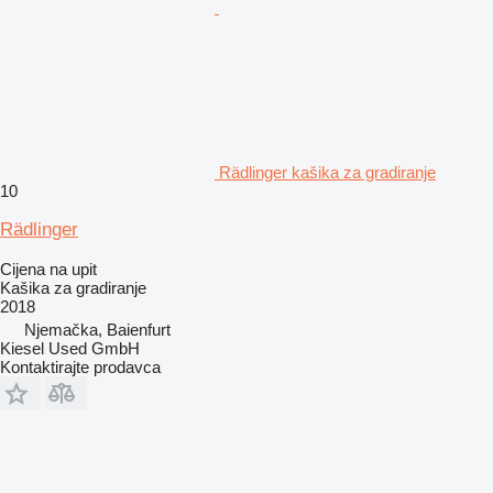
Rädlinger kašika za gradiranje
10
Rädlinger
Cijena na upit
Kašika za gradiranje
2018
Njemačka, Baienfurt
Kiesel Used GmbH
Kontaktirajte prodavca