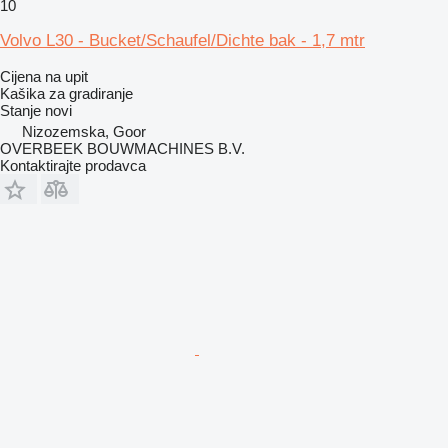
10
Volvo L30 - Bucket/Schaufel/Dichte bak - 1,7 mtr
Cijena na upit
Kašika za gradiranje
Stanje
novi
Nizozemska, Goor
OVERBEEK BOUWMACHINES B.V.
Kontaktirajte prodavca