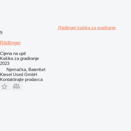
Rädlinger kašika za gradiranje
9
Rädlinger
Cijena na upit
Kašika za gradiranje
2023
Njemačka, Baienfurt
Kiesel Used GmbH
Kontaktirajte prodavca