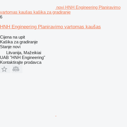
novi HNH Engineering Planiravimo
vartomas kaušas kašika za gradiranje
6
HNH Engineering Planiravimo vartomas kaušas
Cijena na upit
Kašika za gradiranje
Stanje
novi
Litvanija, Mažeikiai
UAB "HNH Engineering"
Kontaktirajte prodavca