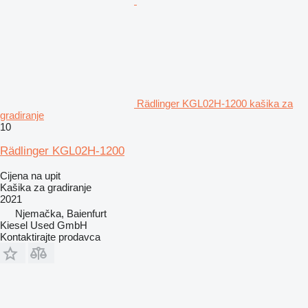
Rädlinger KGL02H-1200 kašika za
gradiranje
10
Rädlinger KGL02H-1200
Cijena na upit
Kašika za gradiranje
2021
Njemačka, Baienfurt
Kiesel Used GmbH
Kontaktirajte prodavca