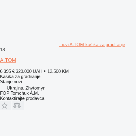
novi A.TOM kašika za gradiranje
18
A.TOM
6.395 €
329.000 UAH
≈ 12.500 KM
Kašika za gradiranje
Stanje
novi
Ukrajina, Zhytomyr
FOP Tomchuk A.M.
Kontaktirajte prodavca