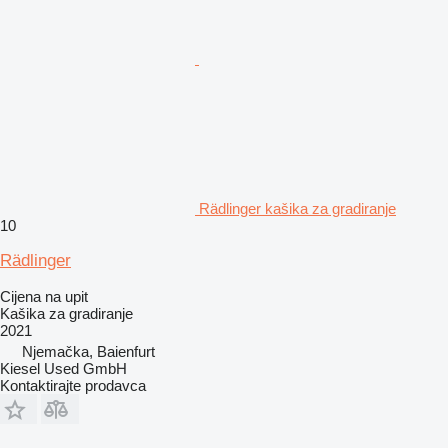
Rädlinger kašika za gradiranje
10
Rädlinger
Cijena na upit
Kašika za gradiranje
2021
Njemačka, Baienfurt
Kiesel Used GmbH
Kontaktirajte prodavca