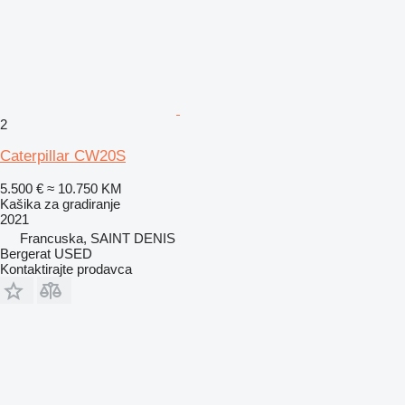
2
Caterpillar CW20S
5.500 €
≈ 10.750 KM
Kašika za gradiranje
2021
Francuska, SAINT DENIS
Bergerat USED
Kontaktirajte prodavca