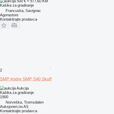
500 €
≈ 977,60 KM
Kašika za gradiranje
Francuska, Savignac
Agorastore
Kontaktirajte prodavca
2
SMP Andre SMP S40 Skuff
Aukcija
Kašika za gradiranje
1900
Norveška, Tromsdalen
Auksjonen.no AS
Kontaktirajte prodavca