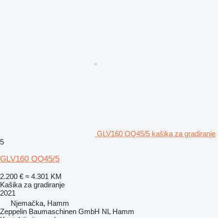
GLV160 OQ45/5 kašika za gradiranje
5
GLV160 OQ45/5
2.200 €
≈ 4.301 KM
Kašika za gradiranje
2021
Njemačka, Hamm
Zeppelin Baumaschinen GmbH NL Hamm