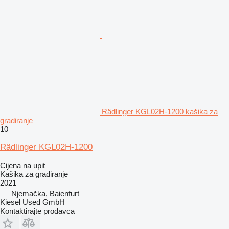
Rädlinger KGL02H-1200 kašika za
gradiranje
10
Rädlinger KGL02H-1200
Cijena na upit
Kašika za gradiranje
2021
Njemačka, Baienfurt
Kiesel Used GmbH
Kontaktirajte prodavca