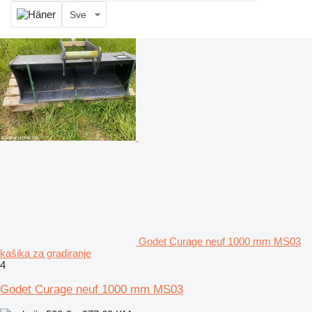
Sve
Godet Curage neuf 1000 mm MS03
kašika za gradiranje
4
Godet Curage neuf 1000 mm MS03