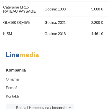
Caterpillar LR15
Godina: 1999
5.000 €
RATEAU PAYSAGE
GLV160 OQ45/5
Godina: 2021
2.200 €
K SM
Godina: 2018
4.461 €
Kompanija
O nama
Pomoć
Kontakti
Bosna i Hercegovina / bosanski