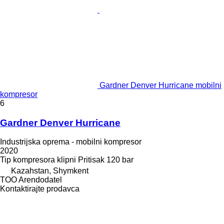
Gardner Denver Hurricane mobilni
kompresor
6
Gardner Denver Hurricane
Industrijska oprema - mobilni kompresor
2020
Tip kompresora
klipni
Pritisak
120 bar
Kazahstan, Shymkent
TOO Arendodatel
Kontaktirajte prodavca