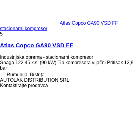
Atlas Copco GA90 VSD FF
stacionarni kompresor
5
Atlas Copco GA90 VSD FF
Industrijska oprema - stacionarni kompresor
Snaga
122.45 k.s. (90 kW)
Tip kompresora
vijačni
Pritisak
12,8
bar
Rumunija, Bistrița
AUTOLAK DISTRIBUTION SRL
Kontaktirajte prodavca