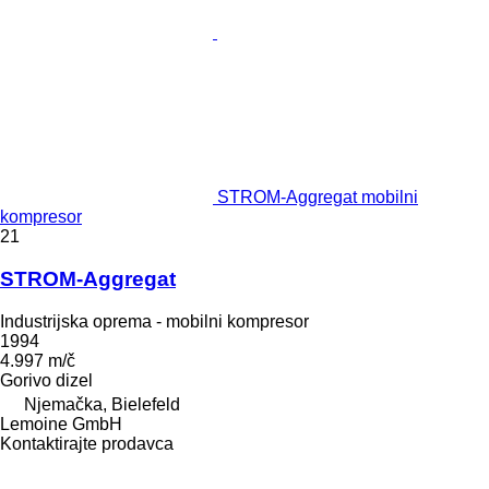
STROM-Aggregat mobilni
kompresor
21
STROM-Aggregat
Industrijska oprema - mobilni kompresor
1994
4.997 m/č
Gorivo
dizel
Njemačka, Bielefeld
Lemoine GmbH
Kontaktirajte prodavca