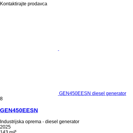
Kontaktirajte prodavca
GEN450EESN diesel generator
8
GEN450EESN
Industrijska oprema - diesel generator
2025
143 m/č