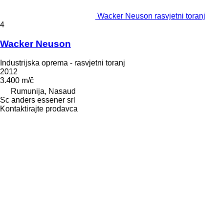
Wacker Neuson rasvjetni toranj
4
Wacker Neuson
Industrijska oprema - rasvjetni toranj
2012
3.400 m/č
Rumunija, Nasaud
Sc anders essener srl
Kontaktirajte prodavca