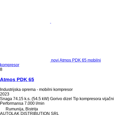
novi Atmos PDK 65 mobilni
kompresor
8
Atmos PDK 65
Industrijska oprema - mobilni kompresor
2023
Snaga
74.15 k.s. (54.5 kW)
Gorivo
dizel
Tip kompresora
vijačni
Performansa
7.000 l/min
Rumunija, Bistrița
AUTOLAK DISTRIBUTION SRL