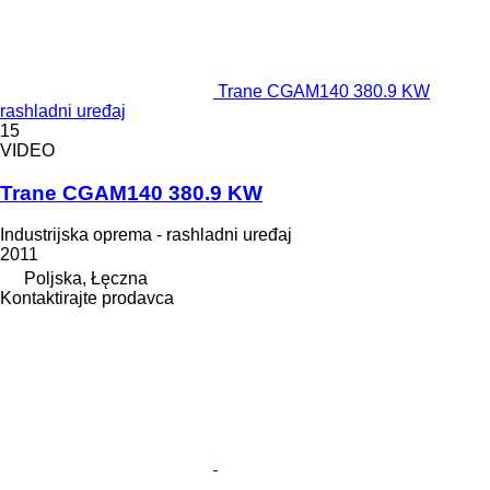
Trane CGAM140 380.9 KW
rashladni uređaj
15
VIDEO
Trane CGAM140 380.9 KW
Industrijska oprema - rashladni uređaj
2011
Poljska, Łęczna
Kontaktirajte prodavca