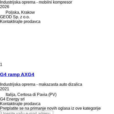
Industrijska oprema - mobilni kompresor
2026
Poljska, Krakow
GEOD Sp. z o.o.
Kontaktirajte prodavca
1
G4 ramp AXG4
Industrijska oprema - makazasta auto dizalica
2021
Italija, Certosa di Pavia (PV)
G4 Energy srl
Kontaktirajte prodavca
Pretplatite se na primanje novih oglasa iz ove kategorije