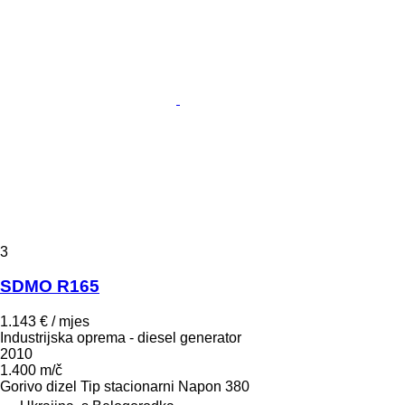
3
SDMO R165
1.143 € / mjes
Industrijska oprema - diesel generator
2010
1.400 m/č
Gorivo
dizel
Tip
stacionarni
Napon
380