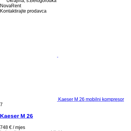
Ukrajina, s.Belogorodka
NovaRent
Kontaktirajte prodavca
Kaeser M 26 mobilni kompresor
7
Kaeser M 26
748 € / mjes