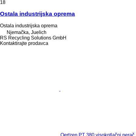
18
Ostala industrijska oprema
Ostala industrijska oprema
Njemačka, Juelich
RS Recycling Solutions GmbH
Kontaktirajte prodavca
Oertzen PT 380 visokotlačni perač