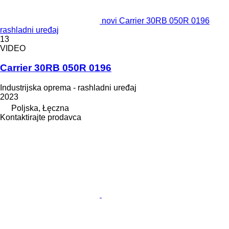
novi Carrier 30RB 050R 0196
rashladni uređaj
13
VIDEO
Carrier 30RB 050R 0196
Industrijska oprema - rashladni uređaj
2023
Poljska, Łęczna
Kontaktirajte prodavca