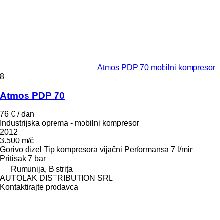
Atmos PDP 70 mobilni kompresor
8
Atmos PDP 70
76 € / dan
Industrijska oprema - mobilni kompresor
2012
3.500 m/č
Gorivo
dizel
Tip kompresora
vijačni
Performansa
7 l/min
Pritisak
7 bar
Rumunija, Bistrița
AUTOLAK DISTRIBUTION SRL
Kontaktirajte prodavca