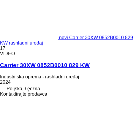
novi Carrier 30XW 0852B0010 829
KW rashladni uređaj
17
VIDEO
Carrier 30XW 0852B0010 829 KW
Industrijska oprema - rashladni uređaj
2024
Poljska, Łęczna
Kontaktirajte prodavca