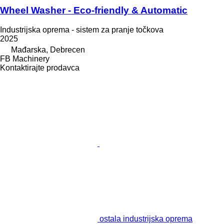
Wheel Washer - Eco-friendly & Automatic
Industrijska oprema - sistem za pranje točkova
2025
Mađarska, Debrecen
FB Machinery
Kontaktirajte prodavca
ostala industrijska oprema