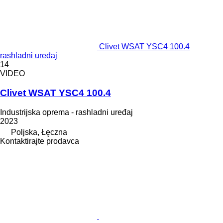
Clivet WSAT YSC4 100.4
rashladni uređaj
14
VIDEO
Clivet WSAT YSC4 100.4
Industrijska oprema - rashladni uređaj
2023
Poljska, Łęczna
Kontaktirajte prodavca