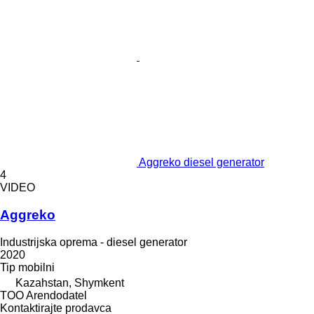
Aggreko diesel generator
4
VIDEO
Aggreko
Industrijska oprema - diesel generator
2020
Tip
mobilni
Kazahstan, Shymkent
TOO Arendodatel
Kontaktirajte prodavca