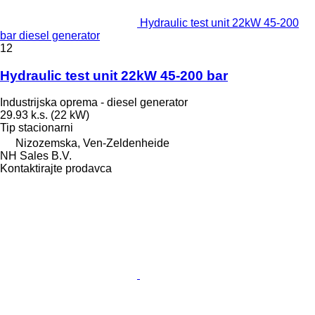
Hydraulic test unit 22kW 45-200
bar diesel generator
12
Hydraulic test unit 22kW 45-200 bar
Industrijska oprema - diesel generator
29.93 k.s. (22 kW)
Tip
stacionarni
Nizozemska, Ven-Zeldenheide
NH Sales B.V.
Kontaktirajte prodavca