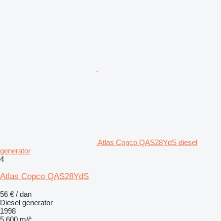
Atlas Copco QAS28YdS diesel
generator
4
Atlas Copco QAS28YdS
56 € / dan
Diesel generator
1998
5.600 m/č