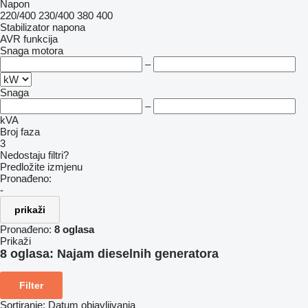
Napon
220/400
230/400
380
400
Stabilizator napona
AVR funkcija
Snaga motora
–
Snaga
–
kVA
Broj faza
3
Nedostaju filtri?
Predložite izmjenu
Pronađeno:
-
prikaži
Pronađeno:
8 oglasa
Prikaži
8 oglasa:
Najam dieselnih generatora
Filter
Sortiranje
:
Datum objavljivanja