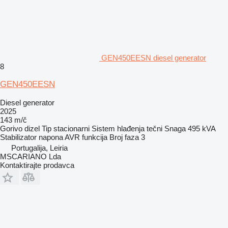
GEN450EESN diesel generator
8
GEN450EESN
Diesel generator
2025
143 m/č
Gorivo
dizel
Tip
stacionarni
Sistem hlađenja
tečni
Snaga
495 kVA
Stabilizator napona
AVR funkcija
Broj faza
3
Portugalija, Leiria
MSCARIANO Lda
Kontaktirajte prodavca