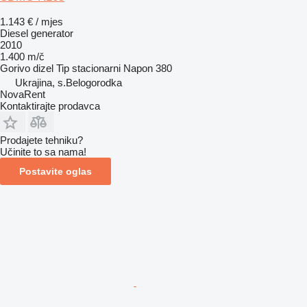
1.143 € / mjes
Diesel generator
2010
1.400 m/č
Gorivo
dizel
Tip
stacionarni
Napon
380
Ukrajina, s.Belogorodka
NovaRent
Kontaktirajte prodavca
Prodajete tehniku?
Učinite to sa nama!
Postavite oglas