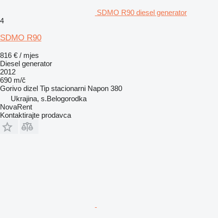
SDMO R90 diesel generator
4
SDMO R90
816 € / mjes
Diesel generator
2012
690 m/č
Gorivo
dizel
Tip
stacionarni
Napon
380
Ukrajina, s.Belogorodka
NovaRent
Kontaktirajte prodavca