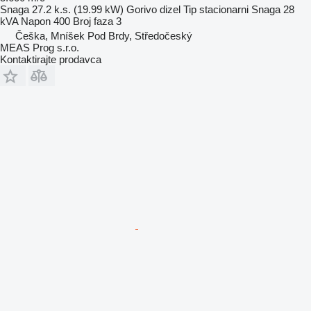
Snaga
27.2 k.s. (19.99 kW)
Gorivo
dizel
Tip
stacionarni
Snaga
28
kVA
Napon
400
Broj faza
3
Češka, Mníšek Pod Brdy, Středočeský
MEAS Prog s.r.o.
Kontaktirajte prodavca