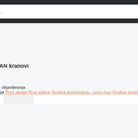
AN kranovi
objavljivanja
ja
Prvo skupe
Prvo jeftine
Godina proizvodnje - prvo novi
Godina proiz