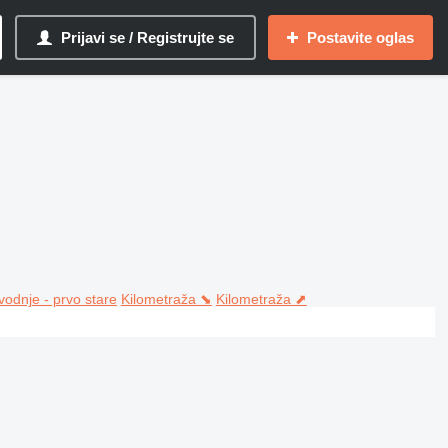
Prijavi se / Registrujte se
Postavite oglas
vodnje - prvo stare
Kilometraža ⬊
Kilometraža ⬈