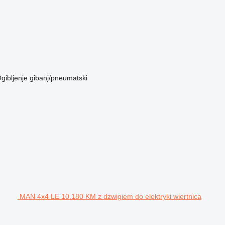
gibljenje
gibanj/pneumatski
MAN 4x4 LE 10.180 KM z dzwigiem do elektryki wiertnica