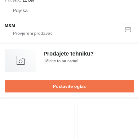
Poljska
M&M
Prodajete tehniku?
Učinite to sa nama!
Postavite oglas