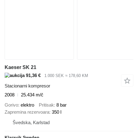
Kaeser SK 21
91,36 €
1.000 SEK
≈ 178,60 KM
Stacionarni kompresor
2008
25.434 m/č
Gorivo
elektro
Pritisak
8 bar
Zapremina rezervoara
350 l
Švedska, Karlstad
Klaravik Sweden