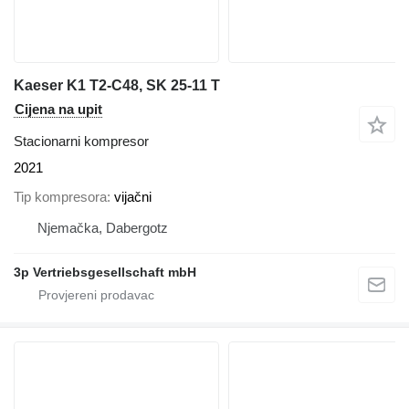
Kaeser K1 T2-C48, SK 25-11 T
Cijena na upit
Stacionarni kompresor
2021
Tip kompresora
vijačni
Njemačka, Dabergotz
3p Vertriebsgesellschaft mbH