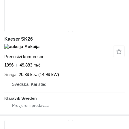
Kaeser SK26
Aukcija
Prenosivi kompresor
1996
49.883 m/č
Snaga
20.39 k.s. (14.99 kW)
Švedska, Karlstad
Klaravik Sweden