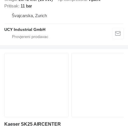
Pritisak
11 bar
Švајcarska, Zurich
UCY Industrial GmbH
Kaeser SK25 AIRCENTER