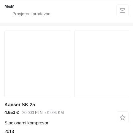
M&M
Kaeser SK 25
4.653 €
20.000 PLN
≈ 9.094 KM
Stacionarni kompresor
2013