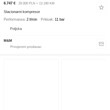
6.747 €
29.000 PLN
≈ 13.190 KM
Stacionarni kompresor
Performansa
2 l/min
Pritisak
11 bar
Poljska
M&M