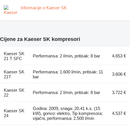
Informacije o Kaeser SK
Cijene za Kaeser SK kompresori
Kaeser SK
Performansa: 2 l/min, pritisak: 8 bar
4.653 €
21 T SFC
Kaeser SK
Performansa: 1.600 l/min, pritisak: 11
3.606 €
21T
bar
Kaeser SK
Performansa: 2 l/min, pritisak: 8 bar
3.722 €
22
Godina: 2009, snaga: 20.41 k.s. (15
Kaeser SK
kW), gorivo: elektro, Tip kompresora:
4.537 €
24
vijačni, performansa: 2.500 l/min