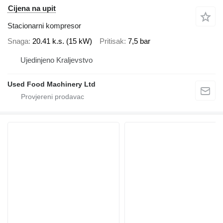
Cijena na upit
Stacionarni kompresor
Snaga
20.41 k.s. (15 kW)
Pritisak
7,5 bar
Ujedinjeno Kraljevstvo
Used Food Machinery Ltd