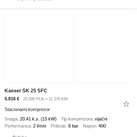
Kaeser SK 25 SFC
5.816 €
25.000 PLN
≈ 11.370 KM
Stacionarni kompresor
Snaga
20.41 k.s. (15 kW)
Tip kompresora
vijačni
Performansa
2 l/min
Pritisak
8 bar
Napon
400