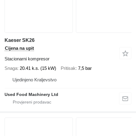
Kaeser SK26
Cijena na upit
Stacionarni kompresor
Snaga
20.41 k.s. (15 kW)
Pritisak
7,5 bar
Ujedinjeno Kraljevstvo
Used Food Machinery Ltd