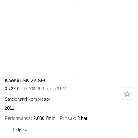
Kaeser SK 22 SFC
3.722 €
16.000 PLN
≈ 7.276 KM
Stacionarni kompresor
2011
Performansa
2.000 l/min
Pritisak
8 bar
Poljska