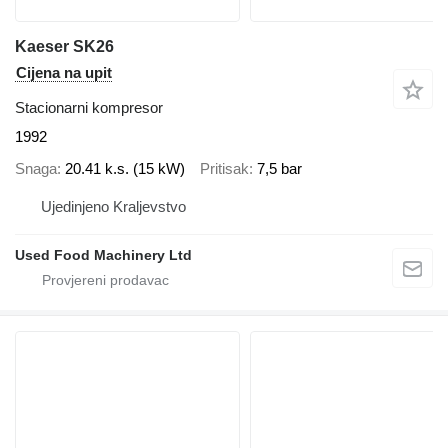
Kaeser SK26
Cijena na upit
Stacionarni kompresor
1992
Snaga
20.41 k.s. (15 kW)
Pritisak
7,5 bar
Ujedinjeno Kraljevstvo
Used Food Machinery Ltd