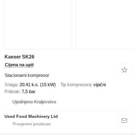
Kaeser SK26
Cijena na upit
Stacionarni kompresor
Snaga
20.41 k.s. (15 kW)
Tip kompresora
vijačni
Pritisak
7,5 bar
Ujedinjeno Kraljevstvo
Used Food Machinery Ltd