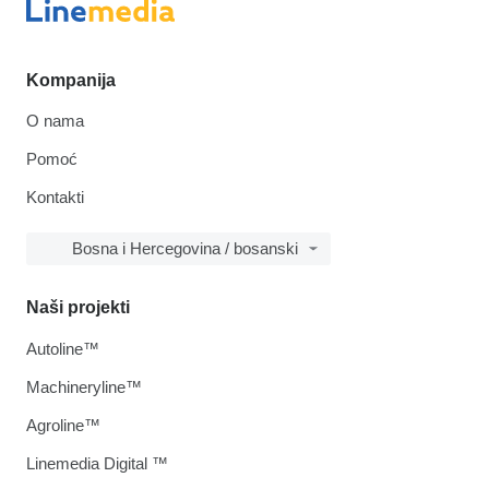
Kompanija
O nama
Pomoć
Kontakti
Bosna i Hercegovina / bosanski
Naši projekti
Autoline™
Machineryline™
Agroline™
Linemedia Digital ™