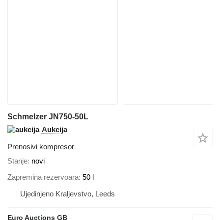
Schmelzer JN750-50L
Aukcija
Prenosivi kompresor
Stanje
novi
Zapremina rezervoara
50 l
Ujedinjeno Kraljevstvo, Leeds
Euro Auctions GB