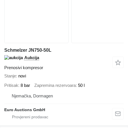
Schmelzer JN750-50L
Aukcija
Prenosivi kompresor
Stanje
novi
Pritisak
8 bar
Zapremina rezervoara
50 l
Njemačka, Dormagen
Euro Auctions GmbH