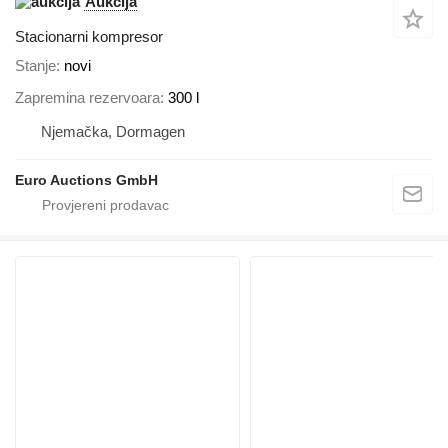
Aukcija
Stacionarni kompresor
Stanje
novi
Zapremina rezervoara
300 l
Njemačka, Dormagen
Euro Auctions GmbH