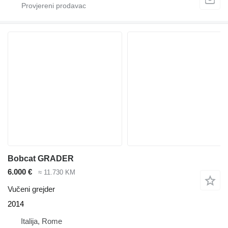
Bobcat GRADER
6.000 €
≈ 11.730 KM
Vučeni grejder
2014
Italija, Rome