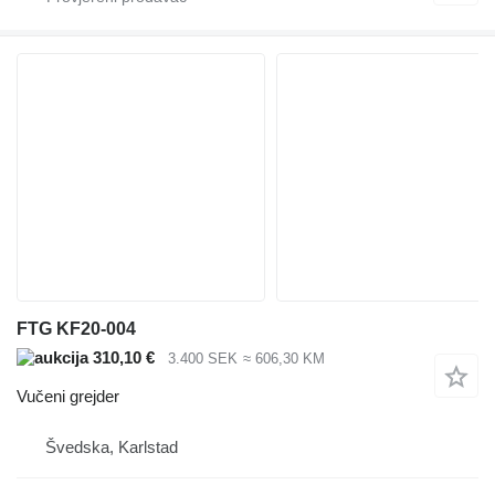
FTG KF20-004
310,10 €
3.400 SEK
≈ 606,30 KM
Vučeni grejder
Švedska, Karlstad