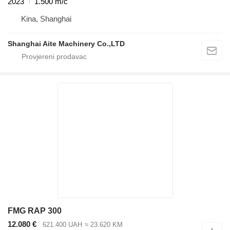
2023
1.500 m/č
Kina, Shanghai
Shanghai Aite Machinery Co.,LTD
FMG RAP 300
12.080 €
621.400 UAH
≈ 23.620 KM