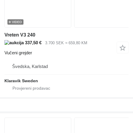
VIDEO
Vreten V3 240
337,50 €
3.700 SEK
≈ 659,80 KM
Vučeni grejder
Švedska, Karlstad
Klaravik Sweden