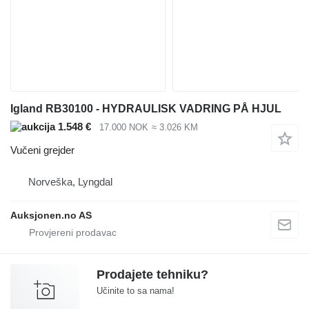
Igland RB30100 - HYDRAULISK VADRING PÅ HJUL
1.548 €
17.000 NOK
≈ 3.026 KM
Vučeni grejder
Norveška, Lyngdal
Auksjonen.no AS
Prodajete tehniku?
Učinite to sa nama!