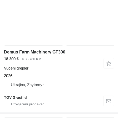
Demus Farm Machinery GT300
18.300 €
≈ 35.780 KM
Vučeni grejder
2026
Ukrajina, Zhytomyr
TOV Grasfild