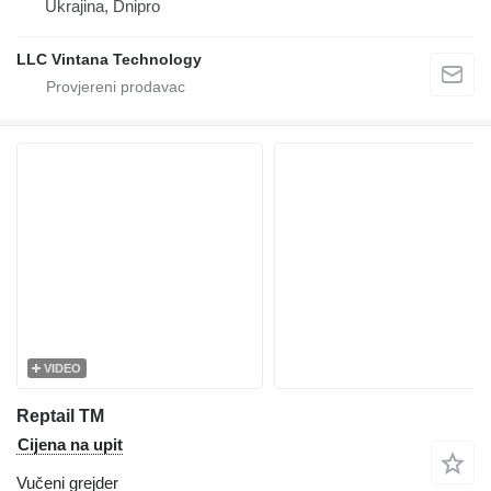
Ukrajina, Dnipro
LLC Vintana Technology
VIDEO
Reptail TM
Cijena na upit
Vučeni grejder