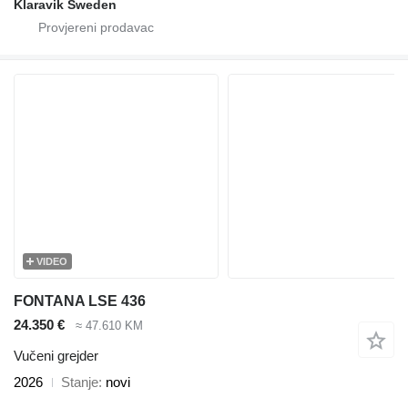
Klaravik Sweden
VIDEO
FONTANA LSE 436
24.350 €
≈ 47.610 KM
Vučeni grejder
2026
Stanje
novi