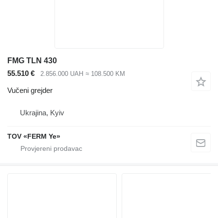
FMG TLN 430
55.510 €
2.856.000 UAH
≈ 108.500 KM
Vučeni grejder
Ukrajina, Kyiv
TOV «FERM Ye»