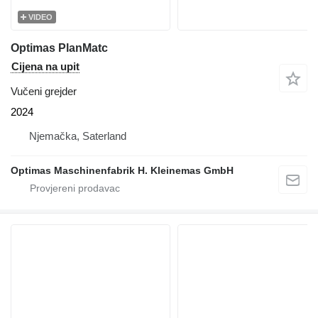
VIDEO
Optimas PlanMatc
Cijena na upit
Vučeni grejder
2024
Njemačka, Saterland
Optimas Maschinenfabrik H. Kleinemas GmbH