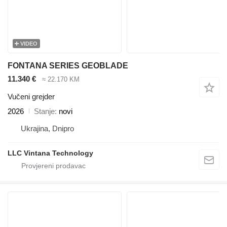
VIDEO
FONTANA SERIES GEOBLADE
11.340 €
≈ 22.170 KM
Vučeni grejder
2026
Stanje
novi
Ukrajina, Dnipro
LLC Vintana Technology