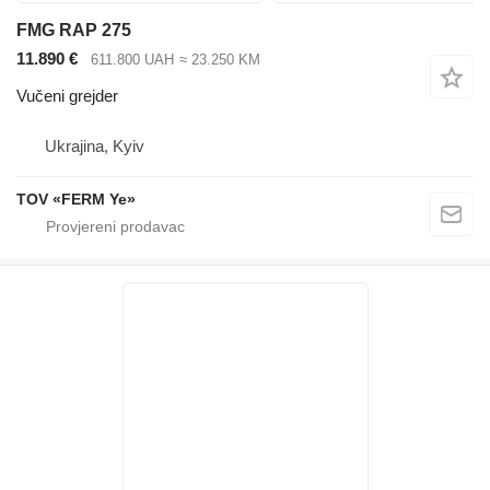
FMG RAP 275
11.890 €
611.800 UAH
≈ 23.250 KM
Vučeni grejder
Ukrajina, Kyiv
TOV «FERM Ye»