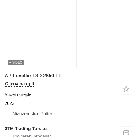
VIDEO
AP Leveller L3D 2850 TT
Cijena na upit
Vučeni grejder
2022
Nizozemska, Putten
STM Trading Torsius