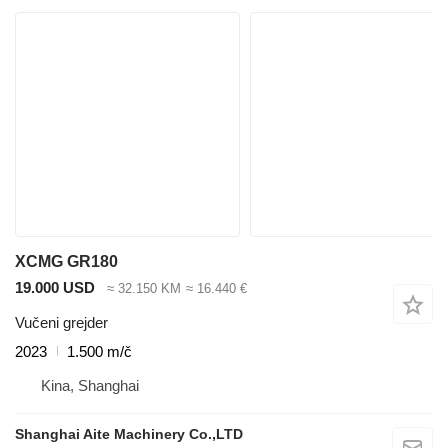
XCMG GR180
19.000 USD
≈ 32.150 KM
≈ 16.440 €
Vučeni grejder
2023
1.500 m/č
Kina, Shanghai
Shanghai Aite Machinery Co.,LTD