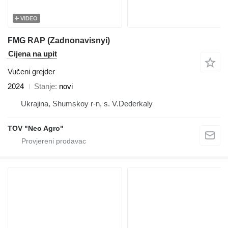
VIDEO
FMG RAP (Zadnonavisnyi)
Cijena na upit
Vučeni grejder
2024
Stanje
novi
Ukrajina, Shumskoy r-n, s. V.Dederkaly
TOV "Neo Agro"