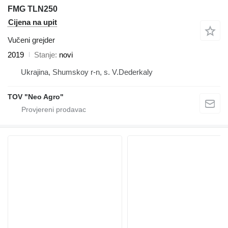
FMG TLN250
Cijena na upit
Vučeni grejder
2019
Stanje
novi
Ukrajina, Shumskoy r-n, s. V.Dederkaly
TOV "Neo Agro"