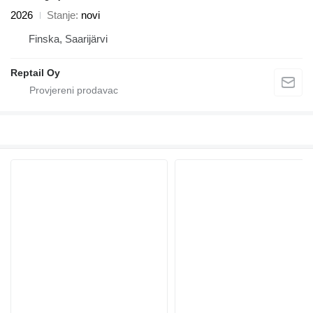
2026
Stanje
novi
Finska, Saarijärvi
Reptail Oy