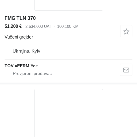
FMG TLN 370
51.200 €
2.634.000 UAH
≈ 100.100 KM
Vučeni grejder
Ukrajina, Kyiv
TOV «FERM Ye»