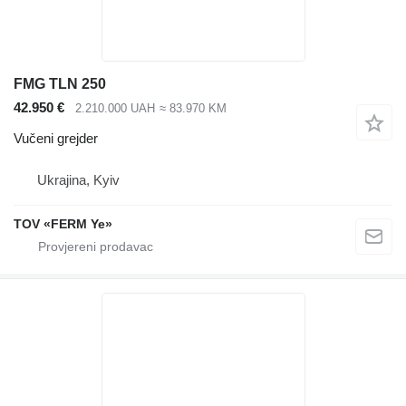
FMG TLN 250
42.950 €
2.210.000 UAH
≈ 83.970 KM
Vučeni grejder
Ukrajina, Kyiv
TOV «FERM Ye»