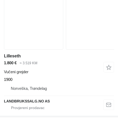
Lilleseth
1.800 €
≈ 3.519 KM
Vučeni grejder
1900
Norveška, Trøndelag
LANDBRUKSSALG.NO AS