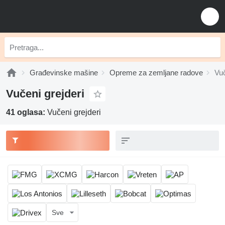
Građevinske mašine
Opreme za zemljane radove
Vuč
Vučeni grejderi
41 oglasa:
Vučeni grejderi
Sve