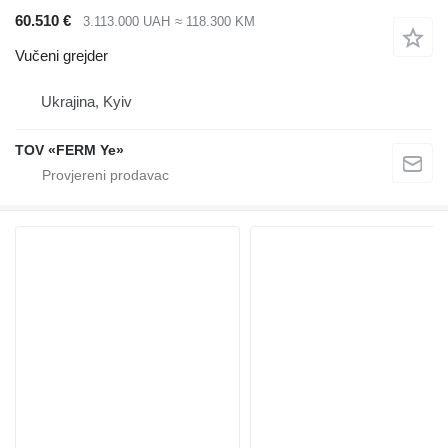
60.510 €
3.113.000 UAH
≈ 118.300 KM
Vučeni grejder
Ukrajina, Kyiv
TOV «FERM Ye»