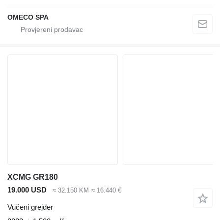
OMECO SPA
XCMG GR180
19.000 USD
≈ 32.150 KM
≈ 16.440 €
Vučeni grejder