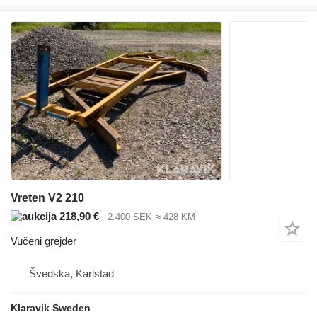
Vreten V2 210
218,90 €
2.400 SEK
≈ 428 KM
Vučeni grejder
Švedska, Karlstad
Klaravik Sweden