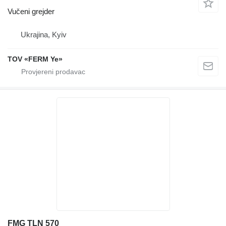
Vučeni grejder
Ukrajina, Kyiv
TOV «FERM Ye»
FMG TLN 570