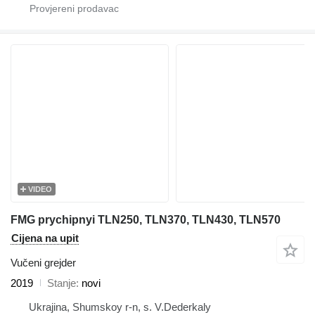
VIDEO
FMG prychipnyi TLN250, TLN370, TLN430, TLN570
Cijena na upit
Vučeni grejder
2019
Stanje
novi
Ukrajina, Shumskoy r-n, s. V.Dederkaly