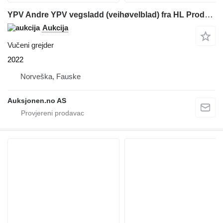
YPV Andre YPV vegsladd (veihøvelblad) fra HL Produkter
Aukcija
Vučeni grejder
2022
Norveška, Fauske
Auksjonen.no AS