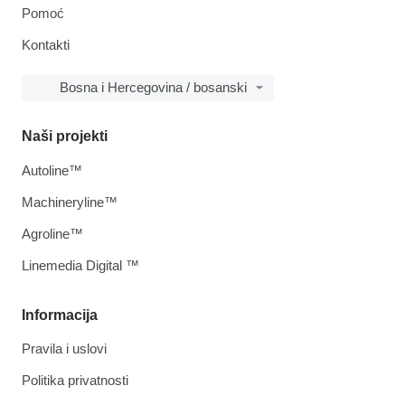
Pomoć
Kontakti
Bosna i Hercegovina / bosanski
Naši projekti
Autoline™
Machineryline™
Agroline™
Linemedia Digital ™
Informacija
Pravila i uslovi
Politika privatnosti