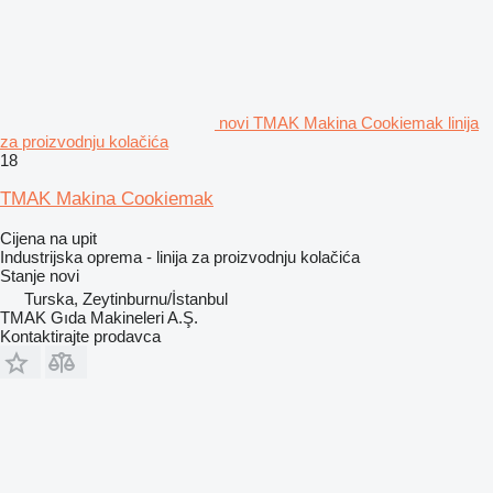
novi TMAK Makina Cookiemak linija
za proizvodnju kolačića
18
TMAK Makina Cookiemak
Cijena na upit
Industrijska oprema - linija za proizvodnju kolačića
Stanje
novi
Turska, Zeytinburnu/İstanbul
TMAK Gıda Makineleri A.Ş.
Kontaktirajte prodavca