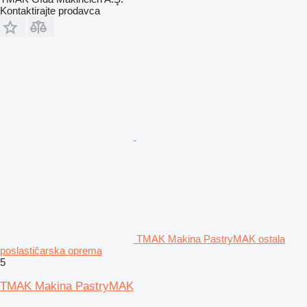
Kontaktirajte prodavca
TMAK Makina PastryMAK ostala
poslastičarska oprema
5
TMAK Makina PastryMAK