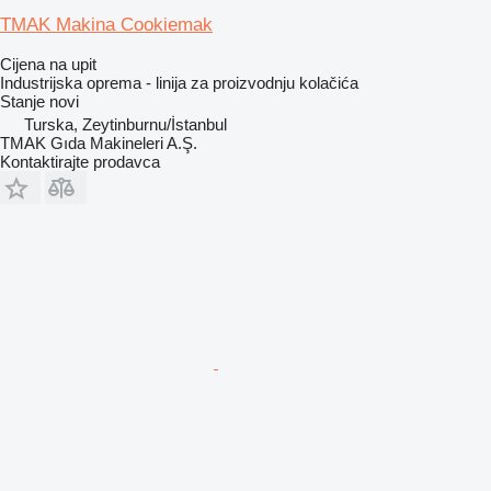
TMAK Makina Cookiemak
Cijena na upit
Industrijska oprema - linija za proizvodnju kolačića
Stanje
novi
Turska, Zeytinburnu/İstanbul
TMAK Gıda Makineleri A.Ş.
Kontaktirajte prodavca