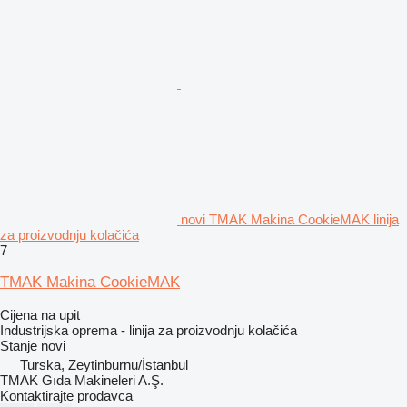
novi TMAK Makina CookieMAK linija
za proizvodnju kolačića
7
TMAK Makina CookieMAK
Cijena na upit
Industrijska oprema - linija za proizvodnju kolačića
Stanje
novi
Turska, Zeytinburnu/İstanbul
TMAK Gıda Makineleri A.Ş.
Kontaktirajte prodavca