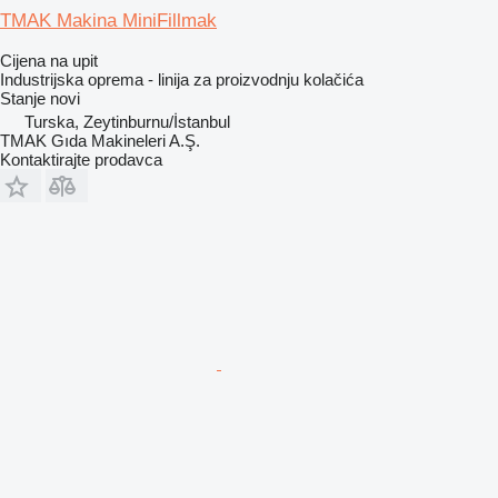
TMAK Makina MiniFillmak
Cijena na upit
Industrijska oprema - linija za proizvodnju kolačića
Stanje
novi
Turska, Zeytinburnu/İstanbul
TMAK Gıda Makineleri A.Ş.
Kontaktirajte prodavca