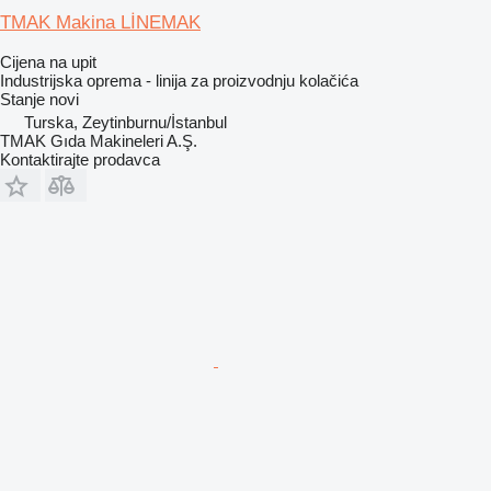
TMAK Makina LİNEMAK
Cijena na upit
Industrijska oprema - linija za proizvodnju kolačića
Stanje
novi
Turska, Zeytinburnu/İstanbul
TMAK Gıda Makineleri A.Ş.
Kontaktirajte prodavca