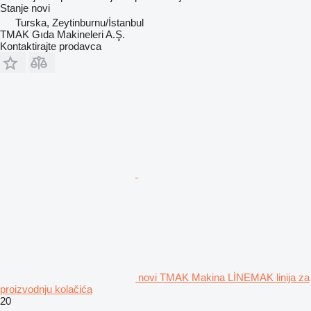
Stanje
novi
Turska, Zeytinburnu/İstanbul
TMAK Gıda Makineleri A.Ş.
Kontaktirajte prodavca
novi TMAK Makina LİNEMAK linija za
proizvodnju kolačića
20