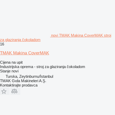
novi TMAK Makina CoverMAK stroj
za glaziranja čokoladom
16
TMAK Makina CoverMAK
Cijena na upit
Industrijska oprema - stroj za glaziranja čokoladom
Stanje
novi
Turska, Zeytinburnu/İstanbul
TMAK Gıda Makineleri A.Ş.
Kontaktirajte prodavca