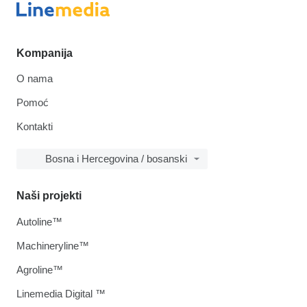
Kompanija
O nama
Pomoć
Kontakti
Bosna i Hercegovina / bosanski
Naši projekti
Autoline™
Machineryline™
Agroline™
Linemedia Digital ™