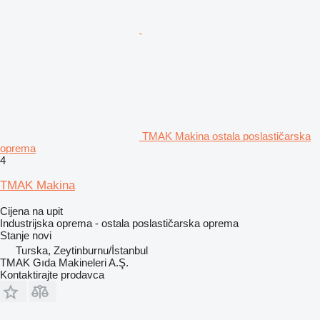
TMAK Makina ostala poslastičarska
oprema
4
TMAK Makina
Cijena na upit
Industrijska oprema - ostala poslastičarska oprema
Stanje
novi
Turska, Zeytinburnu/İstanbul
TMAK Gıda Makineleri A.Ş.
Kontaktirajte prodavca