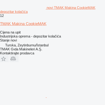
novi TMAK Makina CookieMAK
depozitar kolačića
12
TMAK Makina CookieMAK
Cijena na upit
Industrijska oprema - depozitar kolačića
Stanje
novi
Turska, Zeytinburnu/İstanbul
TMAK Gıda Makineleri A.Ş.
Kontaktirajte prodavca