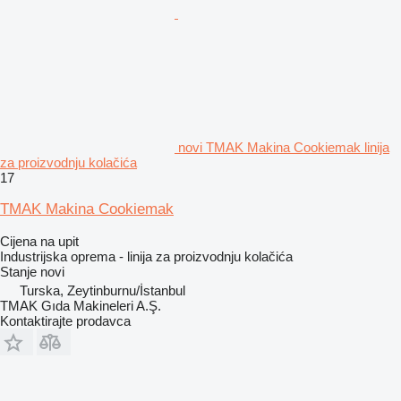
novi TMAK Makina Cookiemak linija
za proizvodnju kolačića
17
TMAK Makina Cookiemak
Cijena na upit
Industrijska oprema - linija za proizvodnju kolačića
Stanje
novi
Turska, Zeytinburnu/İstanbul
TMAK Gıda Makineleri A.Ş.
Kontaktirajte prodavca