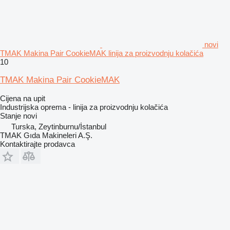
novi
TMAK Makina Pair CookieMAK linija za proizvodnju kolačića
10
TMAK Makina Pair CookieMAK
Cijena na upit
Industrijska oprema - linija za proizvodnju kolačića
Stanje
novi
Turska, Zeytinburnu/İstanbul
TMAK Gıda Makineleri A.Ş.
Kontaktirajte prodavca