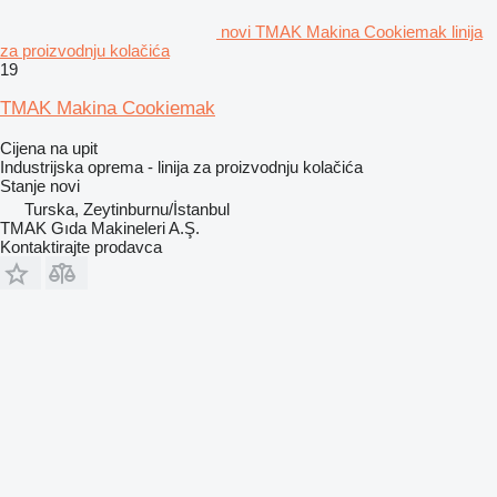
novi TMAK Makina Cookiemak linija
za proizvodnju kolačića
19
TMAK Makina Cookiemak
Cijena na upit
Industrijska oprema - linija za proizvodnju kolačića
Stanje
novi
Turska, Zeytinburnu/İstanbul
TMAK Gıda Makineleri A.Ş.
Kontaktirajte prodavca