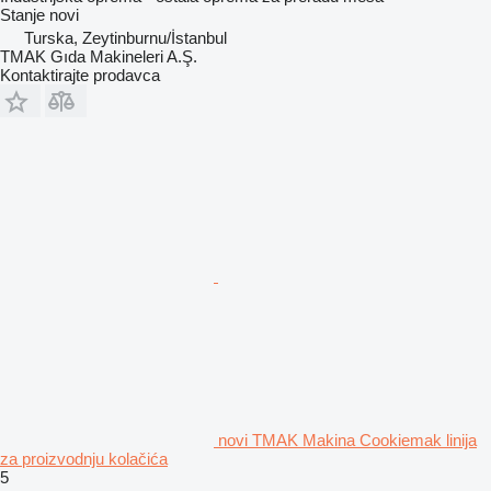
Stanje
novi
Turska, Zeytinburnu/İstanbul
TMAK Gıda Makineleri A.Ş.
Kontaktirajte prodavca
novi TMAK Makina Cookiemak linija
za proizvodnju kolačića
5