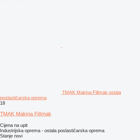
TMAK Makina Fillmak ostala
poslastičarska oprema
18
TMAK Makina Fillmak
Cijena na upit
Industrijska oprema - ostala poslastičarska oprema
Stanje
novi