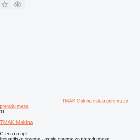
TMAK Makina ostala oprema za
preradu mesa
11
TMAK Makina
Cijena na upit
Industrijska oprema - ostala oprema za preradu mesa