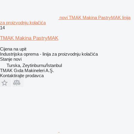
novi TMAK Makina PastryMAK linija
za proizvodnju kolačića
14
TMAK Makina PastryMAK
Cijena na upit
Industrijska oprema - linija za proizvodnju kolačića
Stanje
novi
Turska, Zeytinburnu/İstanbul
TMAK Gıda Makineleri A.Ş.
Kontaktirajte prodavca