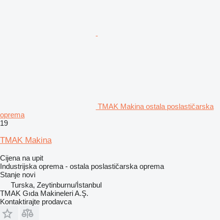
TMAK Makina ostala poslastičarska
oprema
19
TMAK Makina
Cijena na upit
Industrijska oprema - ostala poslastičarska oprema
Stanje
novi
Turska, Zeytinburnu/İstanbul
TMAK Gıda Makineleri A.Ş.
Kontaktirajte prodavca