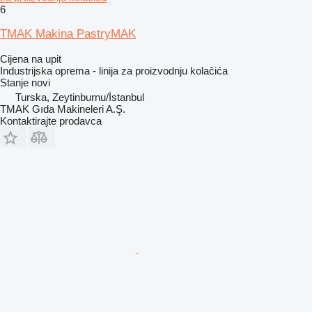
6
TMAK Makina PastryMAK
Cijena na upit
Industrijska oprema - linija za proizvodnju kolačića
Stanje
novi
Turska, Zeytinburnu/İstanbul
TMAK Gıda Makineleri A.Ş.
Kontaktirajte prodavca