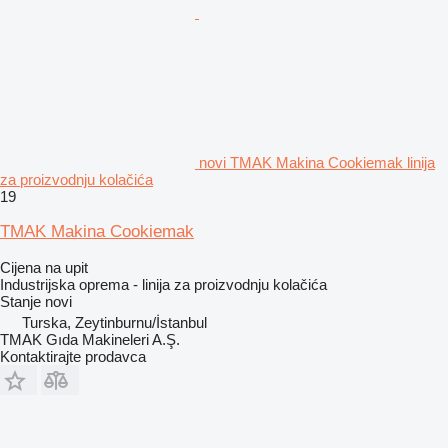
novi TMAK Makina Cookiemak linija
za proizvodnju kolačića
19
TMAK Makina Cookiemak
Cijena na upit
Industrijska oprema - linija za proizvodnju kolačića
Stanje
novi
Turska, Zeytinburnu/İstanbul
TMAK Gıda Makineleri A.Ş.
Kontaktirajte prodavca