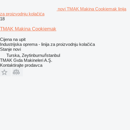
novi TMAK Makina Cookiemak linija
za proizvodnju kolačića
18
TMAK Makina Cookiemak
Cijena na upit
Industrijska oprema - linija za proizvodnju kolačića
Stanje
novi
Turska, Zeytinburnu/İstanbul
TMAK Gıda Makineleri A.Ş.
Kontaktirajte prodavca