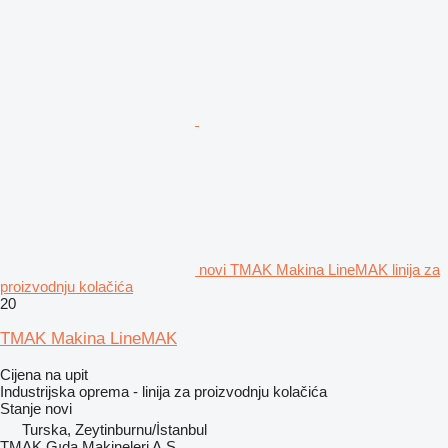
novi TMAK Makina LineMAK linija za
proizvodnju kolačića
20
TMAK Makina LineMAK
Cijena na upit
Industrijska oprema - linija za proizvodnju kolačića
Stanje
novi
Turska, Zeytinburnu/İstanbul
TMAK Gıda Makineleri A.Ş.