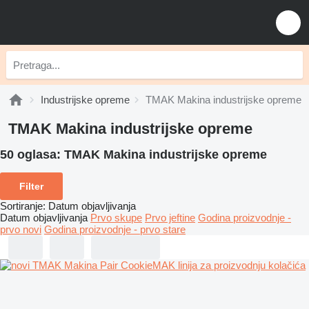
Industrijske opreme
TMAK Makina industrijske opreme
TMAK Makina industrijske opreme
50 oglasa:
TMAK Makina industrijske opreme
Filter
Sortiranje
:
Datum objavljivanja
Datum objavljivanja
Prvo skupe
Prvo jeftine
Godina proizvodnje -
prvo novi
Godina proizvodnje - prvo stare