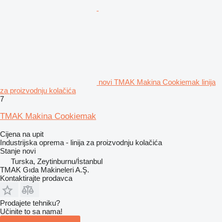
novi TMAK Makina Cookiemak linija
za proizvodnju kolačića
7
TMAK Makina Cookiemak
Cijena na upit
Industrijska oprema - linija za proizvodnju kolačića
Stanje
novi
Turska, Zeytinburnu/İstanbul
TMAK Gıda Makineleri A.Ş.
Kontaktirajte prodavca
Prodajete tehniku?
Učinite to sa nama!