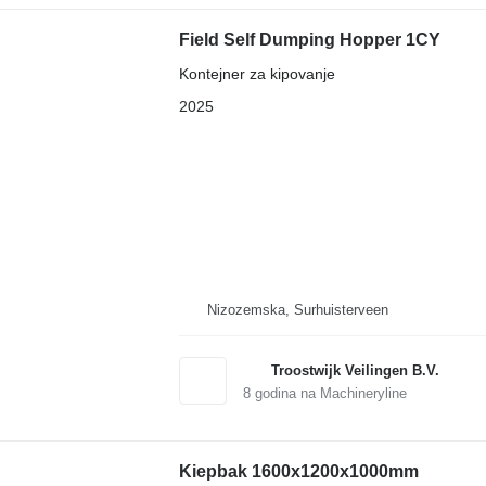
Field Self Dumping Hopper 1CY
Kontejner za kipovanje
2025
Nizozemska, Surhuisterveen
Troostwijk Veilingen B.V.
8
godina na Machineryline
Kiepbak 1600x1200x1000mm