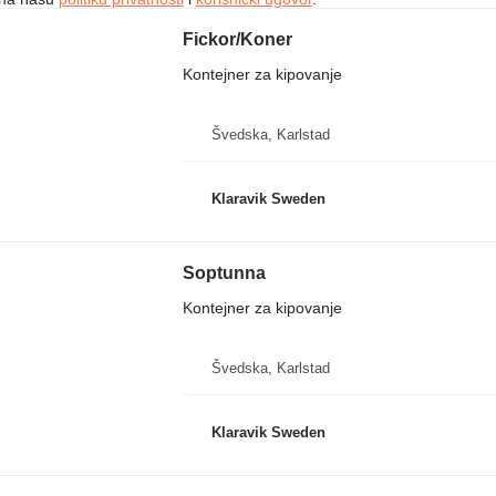
Fickor/Koner
Kontejner za kipovanje
Švedska, Karlstad
Klaravik Sweden
Soptunna
Kontejner za kipovanje
Švedska, Karlstad
Klaravik Sweden