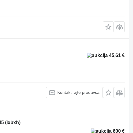
45,61 €
Kontaktirajte prodavca
5 (lxbxh)
600 €