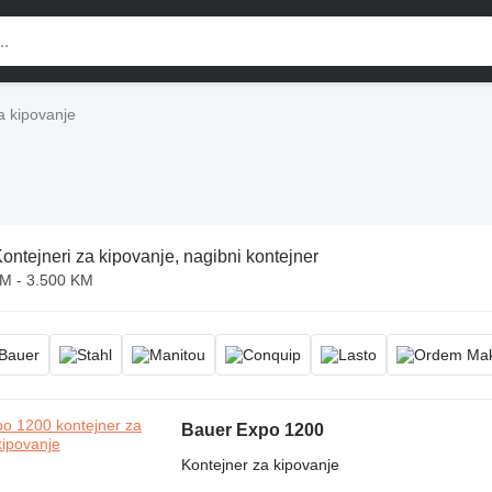
a kipovanje
ontejneri za kipovanje, nagibni kontejner
M - 3.500 KM
Bauer Expo 1200
Kontejner za kipovanje