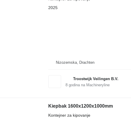
2025
Nizozemska, Drachten
Troostwijk Veilingen B.V.
8
godina na Machineryline
Kiepbak 1600x1200x1000mm
Kontejner za kipovanje