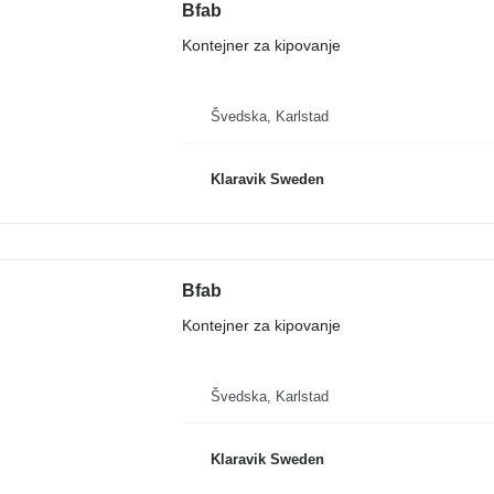
Bfab
Kontejner za kipovanje
Švedska, Karlstad
Klaravik Sweden
Bfab
Kontejner za kipovanje
Švedska, Karlstad
Klaravik Sweden