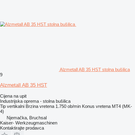
Alzmetall AB 35 HST stolna bušilica
9
Alzmetall AB 35 HST
Cijena na upit
Industrijska oprema - stolna bušilica
Tip
vertikalni
Brzina vretena
1.750 ob/min
Konus vretena
MT4 (MK-
4)
Njemačka, Bruchsal
Kaiser- Werkzeugmaschinen
Kontaktirajte prodavca