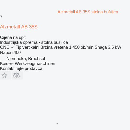
Alzmetall AB 35S stolna bušilica
7
Alzmetall AB 35S
Cijena na upit
Industrijska oprema - stolna bušilica
CNC
✓
Tip
vertikalni
Brzina vretena
1.450 ob/min
Snaga
3,5 kW
Napon
400
Njemačka, Bruchsal
Kaiser- Werkzeugmaschinen
Kontaktirajte prodavca