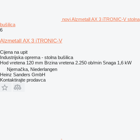
novi Alzmetall AX 3 iTRONIC-V stolna
bušilica
6
Alzmetall AX 3 iTRONIC-V
Cijena na upit
Industrijska oprema - stolna bušilica
Hod vretena
120 mm
Brzina vretena
2.250 ob/min
Snaga
1,6 kW
Njemačka, Niederlangen
Heinz Sanders GmbH
Kontaktirajte prodavca