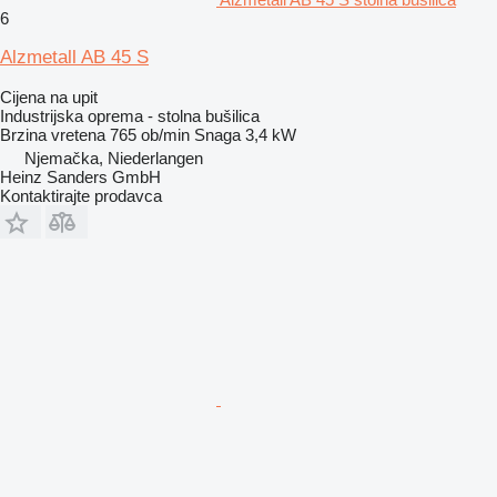
6
Alzmetall AB 45 S
Cijena na upit
Industrijska oprema - stolna bušilica
Brzina vretena
765 ob/min
Snaga
3,4 kW
Njemačka, Niederlangen
Heinz Sanders GmbH
Kontaktirajte prodavca