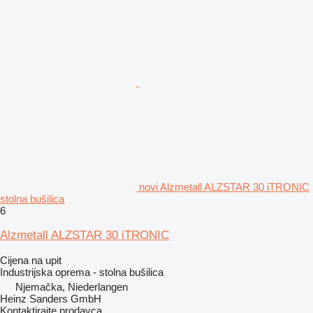
novi Alzmetall ALZSTAR 30 iTRONIC
stolna bušilica
6
Alzmetall ALZSTAR 30 iTRONIC
Cijena na upit
Industrijska oprema - stolna bušilica
Njemačka, Niederlangen
Heinz Sanders GmbH
Kontaktirajte prodavca