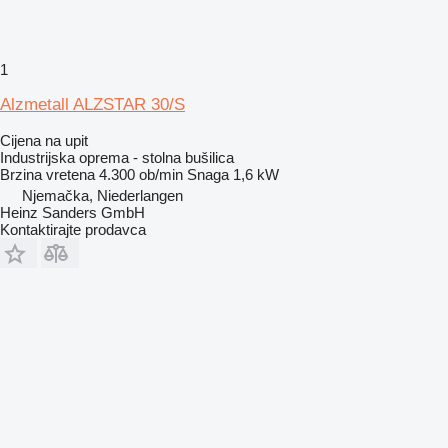
1
Alzmetall ALZSTAR 30/S
Cijena na upit
Industrijska oprema - stolna bušilica
Brzina vretena
4.300 ob/min
Snaga
1,6 kW
Njemačka, Niederlangen
Heinz Sanders GmbH
Kontaktirajte prodavca