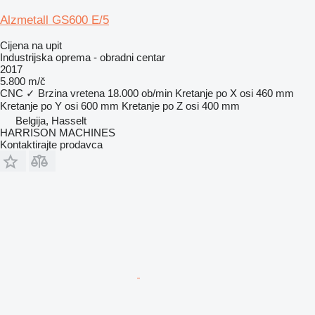
Alzmetall GS600 E/5
Cijena na upit
Industrijska oprema - obradni centar
2017
5.800 m/č
CNC
✓
Brzina vretena
18.000 ob/min
Kretanje po X osi
460 mm
Kretanje po Y osi
600 mm
Kretanje po Z osi
400 mm
Belgija, Hasselt
HARRISON MACHINES
Kontaktirajte prodavca