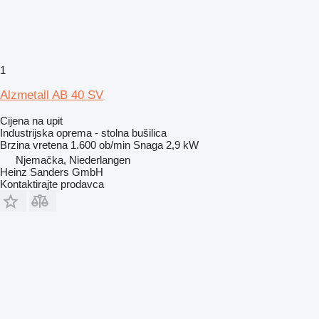
1
Alzmetall AB 40 SV
Cijena na upit
Industrijska oprema - stolna bušilica
Brzina vretena
1.600 ob/min
Snaga
2,9 kW
Njemačka, Niederlangen
Heinz Sanders GmbH
Kontaktirajte prodavca