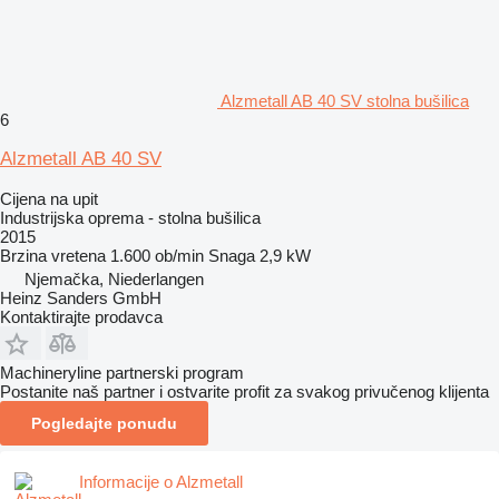
Alzmetall AB 40 SV stolna bušilica
6
Alzmetall AB 40 SV
Cijena na upit
Industrijska oprema - stolna bušilica
2015
Brzina vretena
1.600 ob/min
Snaga
2,9 kW
Njemačka, Niederlangen
Heinz Sanders GmbH
Kontaktirajte prodavca
Machineryline partnerski program
Postanite naš partner i ostvarite profit za svakog privučenog klijenta
Pogledajte ponudu
Informacije o Alzmetall