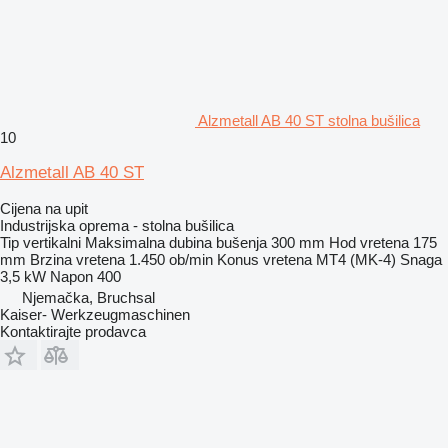
Alzmetall AB 40 ST stolna bušilica
10
Alzmetall AB 40 ST
Cijena na upit
Industrijska oprema - stolna bušilica
Tip
vertikalni
Maksimalna dubina bušenja
300 mm
Hod vretena
175
mm
Brzina vretena
1.450 ob/min
Konus vretena
MT4 (MK-4)
Snaga
3,5 kW
Napon
400
Njemačka, Bruchsal
Kaiser- Werkzeugmaschinen
Kontaktirajte prodavca