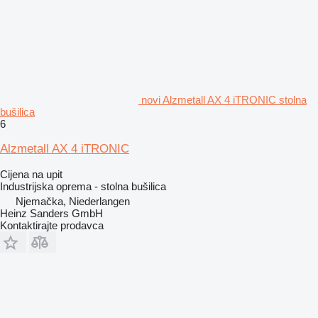
novi Alzmetall AX 4 iTRONIC stolna
bušilica
6
Alzmetall AX 4 iTRONIC
Cijena na upit
Industrijska oprema - stolna bušilica
Njemačka, Niederlangen
Heinz Sanders GmbH
Kontaktirajte prodavca