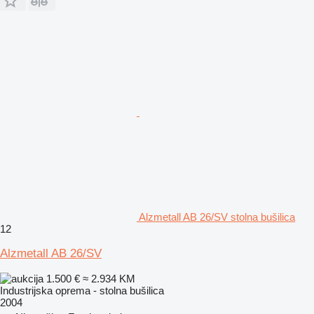
Alzmetall AB 26/SV stolna bušilica
12
Alzmetall AB 26/SV
1.500 €
≈ 2.934 KM
Industrijska oprema - stolna bušilica
2004