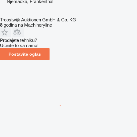
Njemačka, Frankenthal
Troostwijk Auktionen GmbH & Co. KG
8
godina na Machineryline
Prodajete tehniku?
Učinite to sa nama!
Postavite oglas