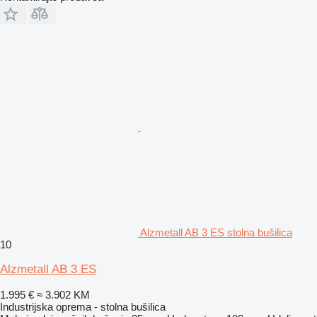
Alzmetall AB 3 ES stolna bušilica
10
Alzmetall AB 3 ES
1.995 €
≈ 3.902 KM
Industrijska oprema - stolna bušilica