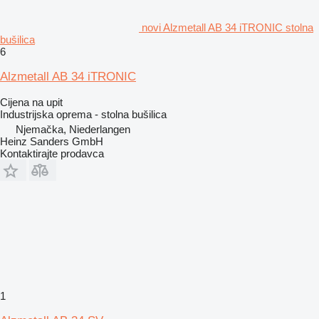
novi Alzmetall AB 34 iTRONIC stolna
bušilica
6
Alzmetall AB 34 iTRONIC
Cijena na upit
Industrijska oprema - stolna bušilica
Njemačka, Niederlangen
Heinz Sanders GmbH
Kontaktirajte prodavca
1