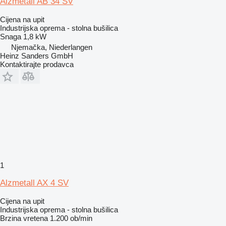
Alzmetall AB 34 SV
Cijena na upit
Industrijska oprema - stolna bušilica
Snaga
1,8 kW
Njemačka, Niederlangen
Heinz Sanders GmbH
Kontaktirajte prodavca
1
Alzmetall AX 4 SV
Cijena na upit
Industrijska oprema - stolna bušilica
Brzina vretena
1.200 ob/min