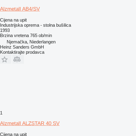
Alzmetall AB4/SV
Cijena na upit
Industrijska oprema - stolna bušilica
1993
Brzina vretena
765 ob/min
Njemačka, Niederlangen
Heinz Sanders GmbH
Kontaktirajte prodavca
1
Alzmetall ALZSTAR 40 SV
Cijena na upit