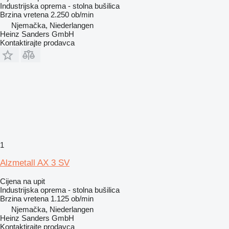
Industrijska oprema - stolna bušilica
Brzina vretena
2.250 ob/min
Njemačka, Niederlangen
Heinz Sanders GmbH
Kontaktirajte prodavca
1
Alzmetall AX 3 SV
Cijena na upit
Industrijska oprema - stolna bušilica
Brzina vretena
1.125 ob/min
Njemačka, Niederlangen
Heinz Sanders GmbH
Kontaktirajte prodavca