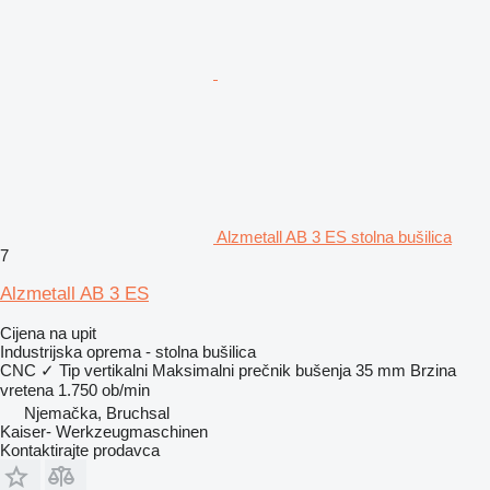
Alzmetall AB 3 ES stolna bušilica
7
Alzmetall AB 3 ES
Cijena na upit
Industrijska oprema - stolna bušilica
CNC
✓
Tip
vertikalni
Maksimalni prečnik bušenja
35 mm
Brzina
vretena
1.750 ob/min
Njemačka, Bruchsal
Kaiser- Werkzeugmaschinen
Kontaktirajte prodavca