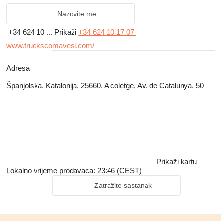
Nazovite me
+34 624 10 ...
Prikaži
+34 624 10 17 07
www.truckscomavesl.com/
Adresa
Španjolska, Katalonija, 25660, Alcoletge, Av. de Catalunya, 50
Prikaži kartu
Lokalno vrijeme prodavaca: 23:46 (CEST)
Zatražite sastanak