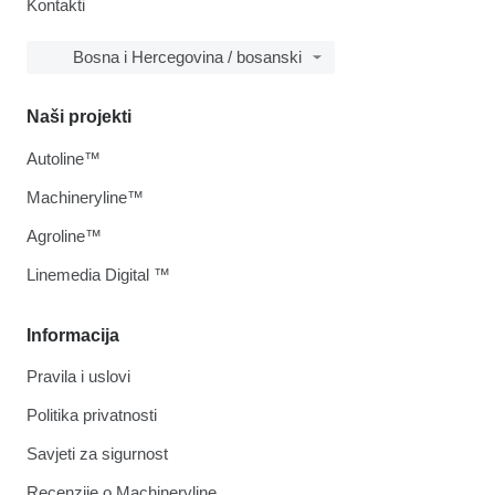
Kontakti
Bosna i Hercegovina / bosanski
Naši projekti
Autoline™
Machineryline™
Agroline™
Linemedia Digital ™
Informacija
Pravila i uslovi
Politika privatnosti
Savjeti za sigurnost
Recenzije o Machineryline