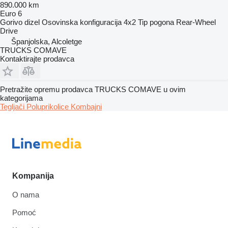
890.000 km
Euro 6
Gorivo
dizel
Osovinska konfiguracija
4x2
Tip pogona
Rear-Wheel
Drive
Španjolska, Alcoletge
TRUCKS COMAVE
Kontaktirajte prodavca
Pretražite opremu prodavca TRUCKS COMAVE u ovim
kategorijama
Tegljači
Poluprikolice
Kombajni
Kompanija
O nama
Pomoć