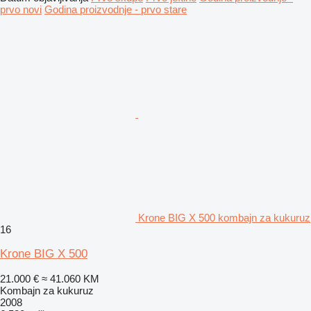
prvo novi
Godina proizvodnje - prvo stare
Krone BIG X 500 kombajn za kukuruz
16
Krone BIG X 500
21.000 €
≈ 41.060 KM
Kombajn za kukuruz
2008