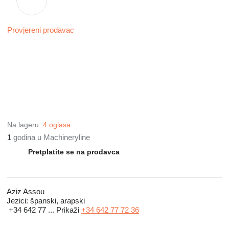
Provjereni prodavac
Na lageru:
4 oglasa
1
godina u Machineryline
Pretplatite se na prodavca
Aziz Assou
Jezici:
španski, arapski
+34 642 77 ...
Prikaži
+34 642 77 72 36