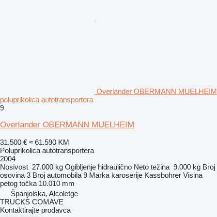
Overlander OBERMANN MUELHEIM
poluprikolica autotransportera
9
Overlander OBERMANN MUELHEIM
31.500 €
≈ 61.590 KM
Poluprikolica autotransportera
2004
Nosivost
27.000 kg
Ogibljenje
hidraulično
Neto težina
9.000 kg
Broj
osovina
3
Broj automobila
9
Marka karoserije
Kassbohrer
Visina
petog točka
10.010 mm
Španjolska, Alcoletge
TRUCKS COMAVE
Kontaktirajte prodavca