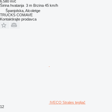
6.580 m/č
Širina hvatanja
3 m
Brzina
45 km/h
Španjolska, Alcoletge
TRUCKS COMAVE
Kontaktirajte prodavca
IVECO Strales tegljač
12