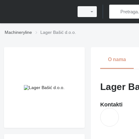
Machineryline
Lager Bašić d.o.o.
O nama
Lager Ba
Kontakti