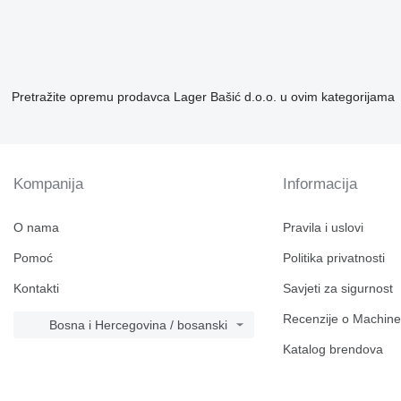
Pretražite opremu prodavca Lager Bašić d.o.o. u ovim kategorijama
Kompanija
Informacija
O nama
Pravila i uslovi
Pomoć
Politika privatnosti
Kontakti
Savjeti za sigurnost
Recenzije o Machine
Bosna i Hercegovina / bosanski
Katalog brendova