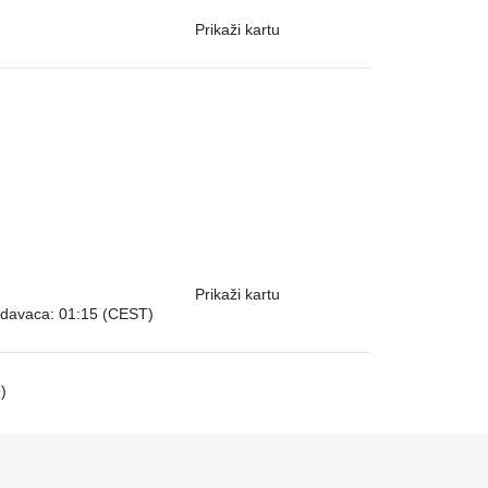
Prikaži kartu
Prikaži kartu
odavaca: 01:15 (CEST)
)