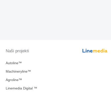
Naši projekti
Autoline™
Machineryline™
Agroline™
Linemedia Digital ™