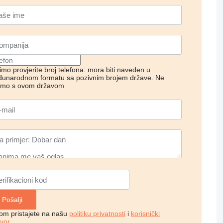
imo provjerite broj telefona: mora biti naveden u
unarodnom formatu sa pozivnim brojem države.
Ne
imo s ovom državom
kom pristajete na našu
politiku privatnosti
i
korisnički
vor
.