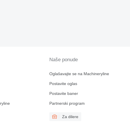
Naše ponude
Oglašavajte se na Machineryline
Postavite oglas
Postavite baner
ryline
Partnerski program
Za dilere