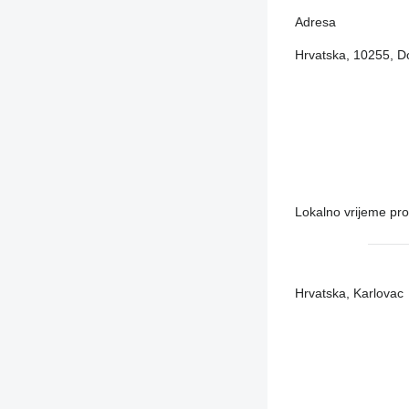
Adresa
Hrvatska, 10255, Do
Lokalno vrijeme pr
Hrvatska, Karlovac