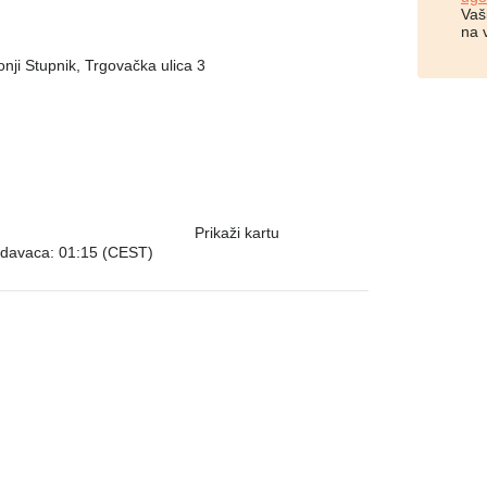
Vaš
na 
nji Stupnik, Trgovačka ulica 3
Prikaži kartu
odavaca: 01:15 (CEST)