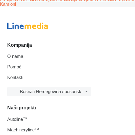
Kamioni
Kompanija
O nama
Pomoć
Kontakti
Bosna i Hercegovina / bosanski
Naši projekti
Autoline™
Machineryline™