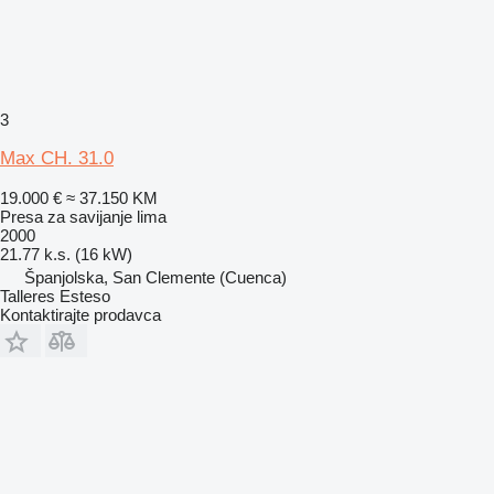
3
Max CH. 31.0
19.000 €
≈ 37.150 KM
Presa za savijanje lima
2000
21.77 k.s. (16 kW)
Španjolska, San Clemente (Cuenca)
Talleres Esteso
Kontaktirajte prodavca