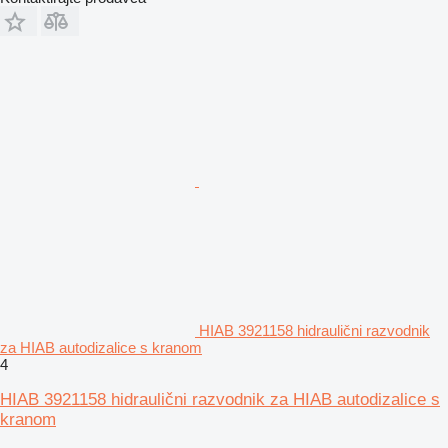
HIAB 3921158 hidraulični razvodnik
za HIAB autodizalice s kranom
4
HIAB 3921158 hidraulični razvodnik za HIAB autodizalice s
kranom