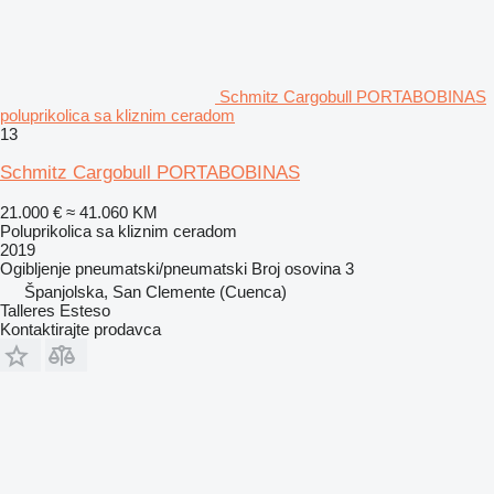
Schmitz Cargobull PORTABOBINAS
poluprikolica sa kliznim ceradom
13
Schmitz Cargobull PORTABOBINAS
21.000 €
≈ 41.060 KM
Poluprikolica sa kliznim ceradom
2019
Ogibljenje
pneumatski/pneumatski
Broj osovina
3
Španjolska, San Clemente (Cuenca)
Talleres Esteso
Kontaktirajte prodavca