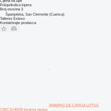
Cijena na upit
Poluprikolica kipera
Broj osovina
3
Španjolska, San Clemente (Cuenca)
Talleres Esteso
Kontaktirajte prodavca
RAMPAS DE CARGA LOTUS
12RCS140/30 tovarna rampa