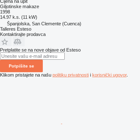
Cijena na upit
Giljotinske makaze
1998
14.97 k.s. (11 kW)
Španjolska, San Clemente (Cuenca)
Talleres Esteso
Kontaktirajte prodavca
Pretplatite se na nove objave od Esteso
Potpišite se
Klikom pristajete na našu
politiku privatnosti
i
korisnički ugovor
.