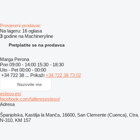
Provjereni prodavac
Na lageru:
16 oglasa
3
godine na Machineryline
Pretplatite se na prodavca
Marga Perona
Pon
09:00 - 14:00 15:30 - 18:30
Uto - Pet
00:00 - 00:00
+34 722 38 ...
Prikaži
+34 722 38 73 02
Nazovite me
esteso.es/
facebook.com/talleresesteso/
Adresa
Španjolska, Kastilja la Manča, 16600, San Clemente (Cuenca), Ctra.
N-310, KM 157