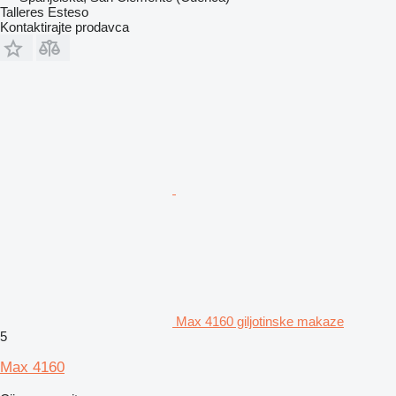
Talleres Esteso
Kontaktirajte prodavca
Max 4160 giljotinske makaze
5
Max 4160