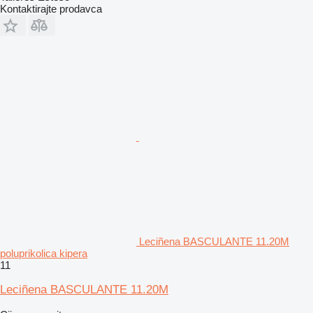
Kontaktirajte prodavca
Leciñena BASCULANTE 11.20M
poluprikolica kipera
11
Leciñena BASCULANTE 11.20M