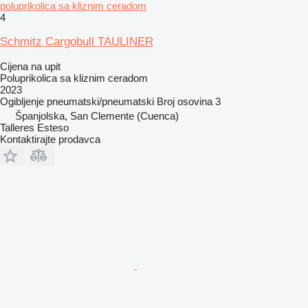
poluprikolica sa kliznim ceradom
4
Schmitz Cargobull TAULINER
Cijena na upit
Poluprikolica sa kliznim ceradom
2023
Ogibljenje
pneumatski/pneumatski
Broj osovina
3
Španjolska, San Clemente (Cuenca)
Talleres Esteso
Kontaktirajte prodavca