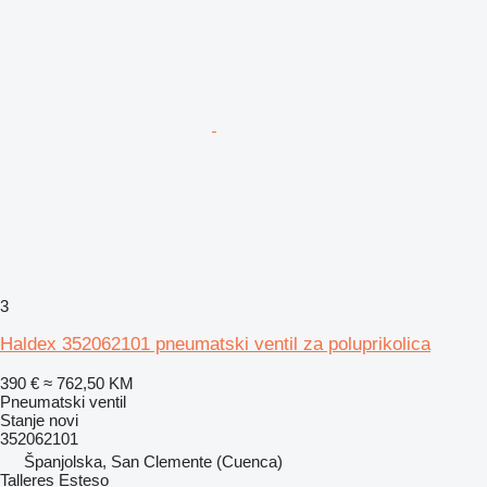
3
Haldex 352062101 pneumatski ventil za poluprikolica
390 €
≈ 762,50 KM
Pneumatski ventil
Stanje
novi
352062101
Španjolska, San Clemente (Cuenca)
Talleres Esteso