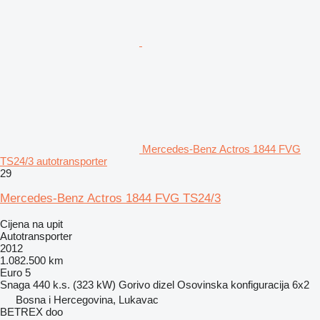
Mercedes-Benz Actros 1844 FVG
TS24/3 autotransporter
29
Mercedes-Benz Actros 1844 FVG TS24/3
Cijena na upit
Autotransporter
2012
1.082.500 km
Euro 5
Snaga
440 k.s. (323 kW)
Gorivo
dizel
Osovinska konfiguracija
6x2
Bosna i Hercegovina, Lukavac
BETREX doo