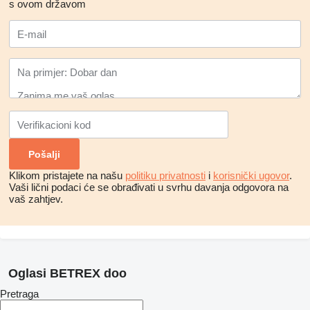
s ovom državom
Klikom pristajete na našu
politiku privatnosti
i
korisnički ugovor
.
Vaši lični podaci će se obrađivati ​​u svrhu davanja odgovora na
vaš zahtjev.
Oglasi BETREX doo
Pretraga