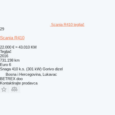
Scania R410 tegljač
29
Scania R410
22.000 €
≈ 43.010 KM
Tegljač
2016
731.198 km
Euro 6
Snaga
410 k.s. (301 kW)
Gorivo
dizel
Bosna i Hercegovina, Lukavac
BETREX doo
Kontaktirajte prodavca