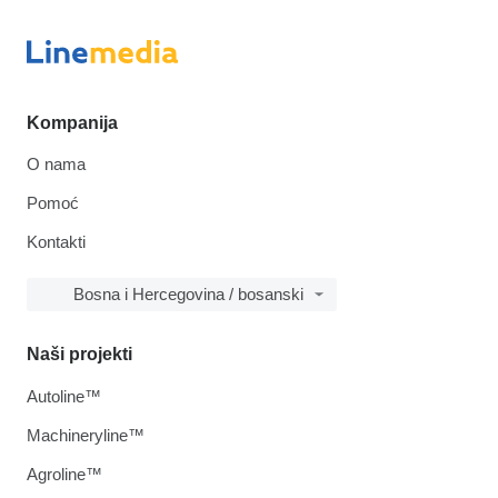
Kompanija
O nama
Pomoć
Kontakti
Bosna i Hercegovina / bosanski
Naši projekti
Autoline™
Machineryline™
Agroline™