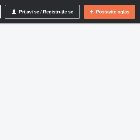
Prijavi se / Registrujte se
Postavite oglas