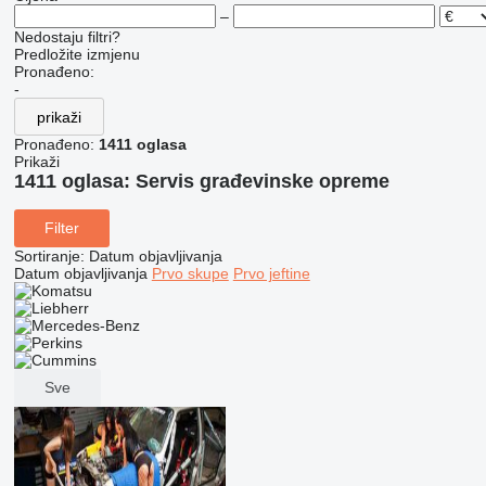
–
Nedostaju filtri?
Predložite izmjenu
Pronađeno:
-
prikaži
Pronađeno:
1411 oglasa
Prikaži
1411 oglasa:
Servis građevinske opreme
Filter
Sortiranje
:
Datum objavljivanja
Datum objavljivanja
Prvo skupe
Prvo jeftine
Sve