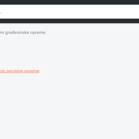
vis građevinske opreme
uto servisne opreme