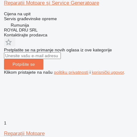
Reparații Motoare și Service Generatoare
Cijena na upit
Servis građevinske opreme
Rumunija
ROYAL DRU SRL
Kontaktirajte prodavca
Pretplatite se na primanje novih oglasa iz ove kategorije
Potpišite se
Klikom pristajete na našu
politiku privatnosti
i
korisnički ugovor
.
1
Reparații Motoare