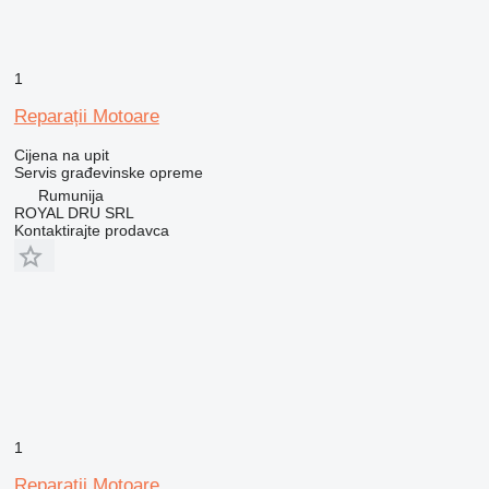
1
Reparații Motoare
Cijena na upit
Servis građevinske opreme
Rumunija
ROYAL DRU SRL
Kontaktirajte prodavca
1
Reparații Motoare