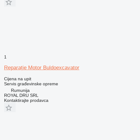
1
Reparație Motor Buldoexcavator
Cijena na upit
Servis građevinske opreme
Rumunija
ROYAL DRU SRL
Kontaktirajte prodavca