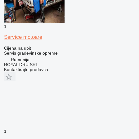
1
Service motoare
Cijena na upit
Servis građevinske opreme
Rumunija
ROYAL DRU SRL
Kontaktirajte prodavca
1