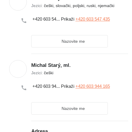
Jezici:
češki, slovački, poljski, ruski, njemački
+420 603 54...
Prikaži
+420 603 547 435
Nazovite me
Michal Starý, ml.
Jezici:
češki
+420 603 94...
Prikaži
+420 603 944 165
Nazovite me
Adresa