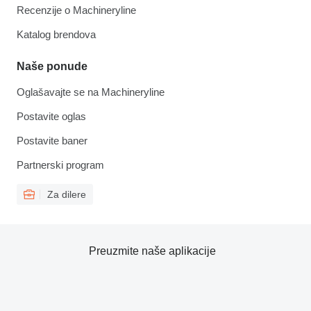
Recenzije o Machineryline
Katalog brendova
Naše ponude
Oglašavajte se na Machineryline
Postavite oglas
Postavite baner
Partnerski program
Za dilere
Preuzmite naše aplikacije