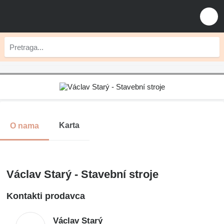
Karta
O nama
Václav Starý - Stavební stroje
Kontakti prodavca
Václav Starý