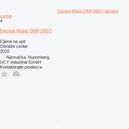
Deckel Maho DMF260/7 obradni
centar
4
Deckel Maho DMF260/7
Cijena na upit
Obradni centar
2010
Njemačka, Nuremberg
UCY Industrial GmbH
Kontaktirajte prodavca