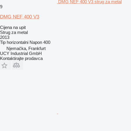
DMG NEF 400 V3 strug za metal
9
DMG NEF 400 V3
Cijena na upit
Strug za metal
2013
Tip
horizontalni
Napon
400
Njemačka, Frankfurt
UCY Industrial GmbH
Kontaktirajte prodavca