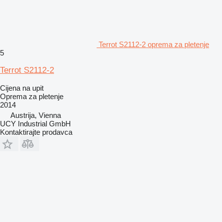
Terrot S2112-2 oprema za pletenje
5
Terrot S2112-2
Cijena na upit
Oprema za pletenje
2014
Austrija, Vienna
UCY Industrial GmbH
Kontaktirajte prodavca