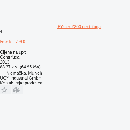
Rösler Z800 centrifuga
4
Rösler Z800
Cijena na upit
Centrifuga
2013
88.37 k.s. (64.95 kW)
Njemačka, Munich
UCY Industrial GmbH
Kontaktirajte prodavca