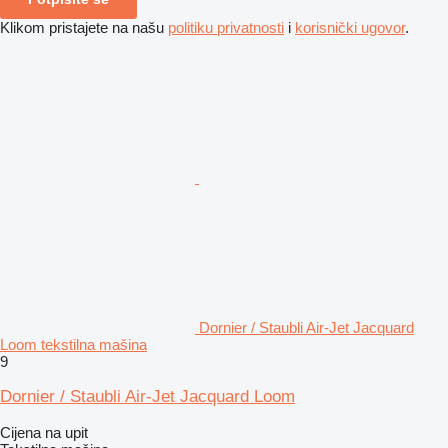
Klikom pristajete na našu
politiku privatnosti
i
korisnički ugovor
.
Dornier / Staubli Air-Jet Jacquard
Loom tekstilna mašina
9
Dornier / Staubli Air-Jet Jacquard Loom
Cijena na upit