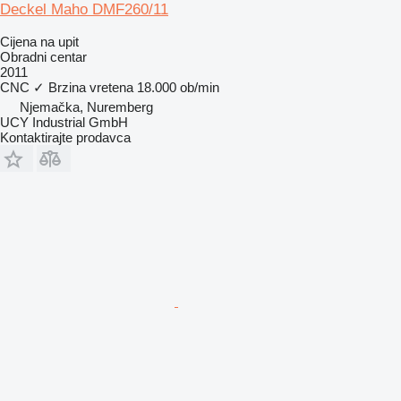
Deckel Maho DMF260/11
Cijena na upit
Obradni centar
2011
CNC
✓
Brzina vretena
18.000 ob/min
Njemačka, Nuremberg
UCY Industrial GmbH
Kontaktirajte prodavca