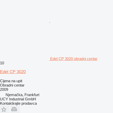
Edel CP 3020 obradni centar
10
Edel CP 3020
Cijena na upit
Obradni centar
2009
Njemačka, Frankfurt
UCY Industrial GmbH
Kontaktirajte prodavca