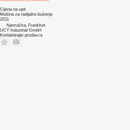
Cijena na upit
Mašina za radijalno bušenje
2011
Njemačka, Frankfurt
UCY Industrial GmbH
Kontaktirajte prodavca