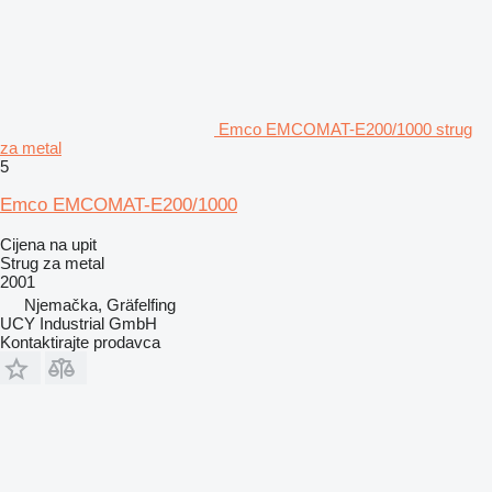
Emco EMCOMAT-E200/1000 strug
za metal
5
Emco EMCOMAT-E200/1000
Cijena na upit
Strug za metal
2001
Njemačka, Gräfelfing
UCY Industrial GmbH
Kontaktirajte prodavca