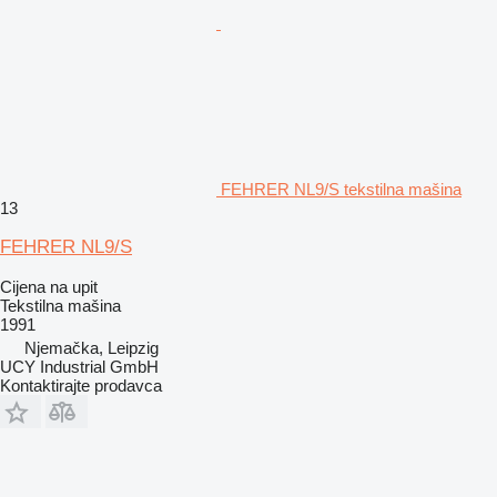
FEHRER NL9/S tekstilna mašina
13
FEHRER NL9/S
Cijena na upit
Tekstilna mašina
1991
Njemačka, Leipzig
UCY Industrial GmbH
Kontaktirajte prodavca