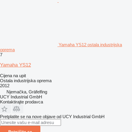
Yamaha YS12 ostala industrijska
oprema
7
Yamaha YS12
Cijena na upit
Ostala industrijska oprema
2012
Njemačka, Gräfelfing
UCY Industrial GmbH
Kontaktirajte prodavca
Pretplatite se na nove objave od UCY Industrial GmbH
Potpišite se