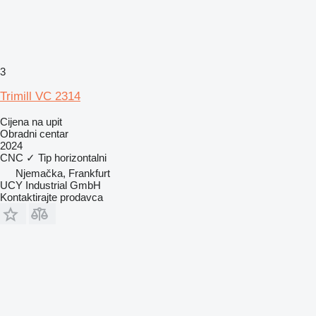
3
Trimill VC 2314
Cijena na upit
Obradni centar
2024
CNC
✓
Tip
horizontalni
Njemačka, Frankfurt
UCY Industrial GmbH
Kontaktirajte prodavca