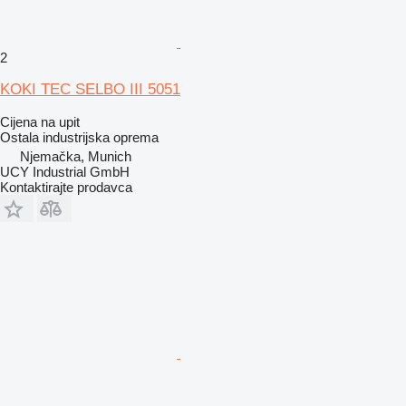
2
KOKI TEC SELBO III 5051
Cijena na upit
Ostala industrijska oprema
Njemačka, Munich
UCY Industrial GmbH
Kontaktirajte prodavca