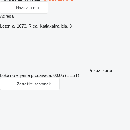
Nazovite me
Adresa
Letonija, 1073, Rīga, Katlakalna iela, 3
Prikaži kartu
Lokalno vrijeme prodavaca: 09:05 (EEST)
Zatražite sastanak