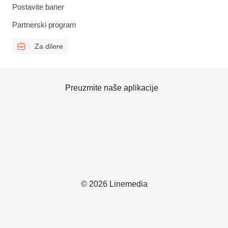
Postavite baner
Partnerski program
Za dilere
Preuzmite naše aplikacije
© 2026 Linemedia