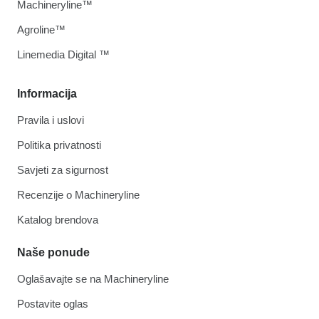
Machineryline™
Agroline™
Linemedia Digital ™
Informacija
Pravila i uslovi
Politika privatnosti
Savjeti za sigurnost
Recenzije o Machineryline
Katalog brendova
Naše ponude
Oglašavajte se na Machineryline
Postavite oglas