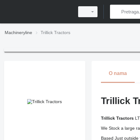
Machineryline
Trillick Tractors
O nama
Trillick 
Trillick Tractors
LTD
We Stock a large ra
Based Just outside t