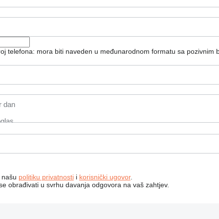
broj telefona: mora biti naveden u međunarodnom formatu sa pozivnim 
a našu
politiku privatnosti
i
korisnički ugovor
.
 se obrađivati ​​u svrhu davanja odgovora na vaš zahtjev.