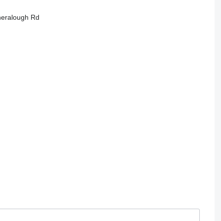
gheralough Rd