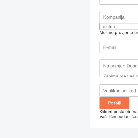
Molimo provjerite 
Klikom pristajete n
Vaši lični podaci će