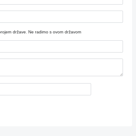
brojem države.
Ne radimo s ovom državom