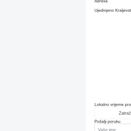
Adresa
Ujedinjeno Kraljev
Lokalno vrijeme pr
Zatraž
Pošalji poruku