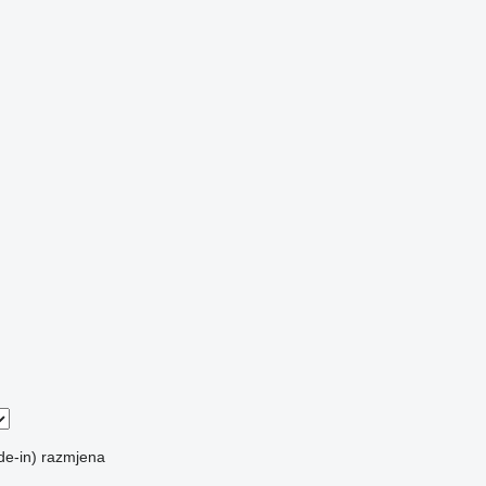
de-in)
razmjena