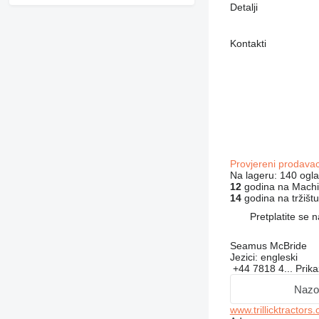
Detalji
Kontakti
Provjereni prodava
Na lageru:
140 ogl
12
godina na Machi
14
godina na tržištu
Pretplatite se 
Seamus McBride
Jezici:
engleski
+44 7818 4...
Prika
Nazo
www.trillicktractors