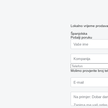
Lokalno vrijeme prodav
Španjolska
Pošalji poruku
Molimo provjerite broj 