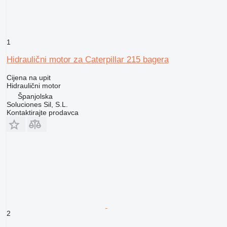
1
Hidraulični motor za Caterpillar 215 bagera
Cijena na upit
Hidraulični motor
Španjolska
Soluciones Sil, S.L.
Kontaktirajte prodavca
2