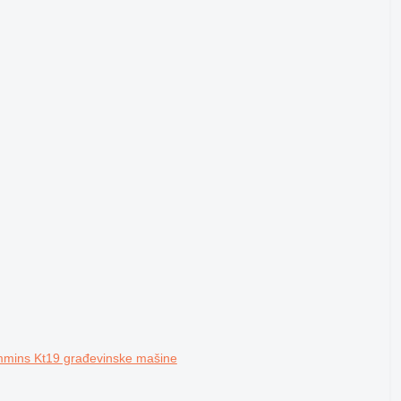
ummins Kt19 građevinske mašine