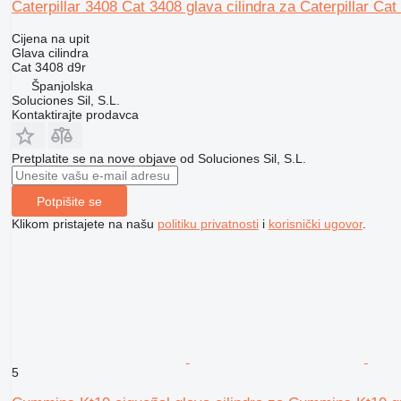
Caterpillar 3408 Cat 3408 glava cilindra za Caterpillar Ca
Cijena na upit
Glava cilindra
Cat 3408 d9r
Španjolska
Soluciones Sil, S.L.
Kontaktirajte prodavca
Pretplatite se na nove objave od Soluciones Sil, S.L.
Potpišite se
Klikom pristajete na našu
politiku privatnosti
i
korisnički ugovor
.
5