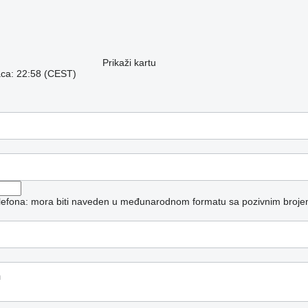
Prikaži kartu
aca: 22:58 (CEST)
telefona: mora biti naveden u međunarodnom formatu sa pozivnim broje