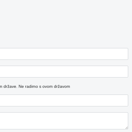
m države.
Ne radimo s ovom državom