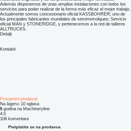
Además disponemos de unas amplias instalaciones con todos los
servicios para poder realizar de la forma más eficaz el mejor trabajo.
Actualmente somos concesionario oficial KASSBOHRER; uno de
los principales fabricantes mundiales de semirremolques; Servicio
oficial MAN y STONERIDGE, y pertenecemos a la red de talleres
ALLTRUCKS.
Detalji
Kontakti
Provjereni prodavac
Na lageru:
10 oglasa
5
godina na Machineryline
4.5
106 komentara
Pretplatite se na prodavca