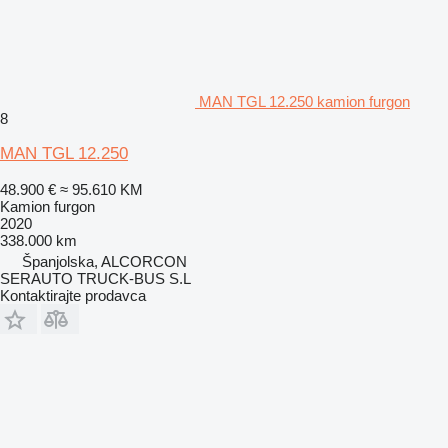
MAN TGL 12.250 kamion furgon
8
MAN TGL 12.250
48.900 €
≈ 95.610 KM
Kamion furgon
2020
338.000 km
Španjolska, ALCORCON
SERAUTO TRUCK-BUS S.L
Kontaktirajte prodavca