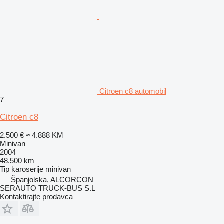
Citroen c8 automobil
7
Citroen c8
2.500 €
≈ 4.888 KM
Minivan
2004
48.500 km
Tip karoserije
minivan
Španjolska, ALCORCON
SERAUTO TRUCK-BUS S.L
Kontaktirajte prodavca