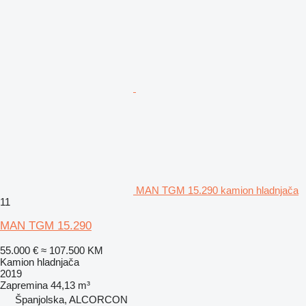
MAN TGM 15.290 kamion hladnjača
11
MAN TGM 15.290
55.000 €
≈ 107.500 KM
Kamion hladnjača
2019
Zapremina
44,13 m³
Španjolska, ALCORCON