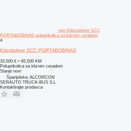
novi Kässbohrer SCC
PORTABOBINAS poluprikolica sa kliznim ceradom
4
Kässbohrer SCC PORTABOBINAS
33.500 €
≈ 65.500 KM
Poluprikolica sa kliznim ceradom
Stanje
novi
Španjolska, ALCORCON
SERAUTO TRUCK-BUS S.L
Kontaktirajte prodavca