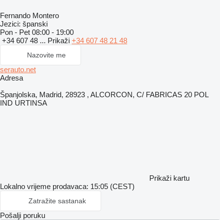
Fernando Montero
Jezici:
španski
Pon - Pet
08:00 - 19:00
+34 607 48 ...
Prikaži
+34 607 48 21 48
Nazovite me
serauto.net
Adresa
Španjolska, Madrid, 28923 , ALCORCON, C/ FABRICAS 20 POL
IND URTINSA
Prikaži kartu
Lokalno vrijeme prodavaca: 15:05 (CEST)
Zatražite sastanak
Pošalji poruku