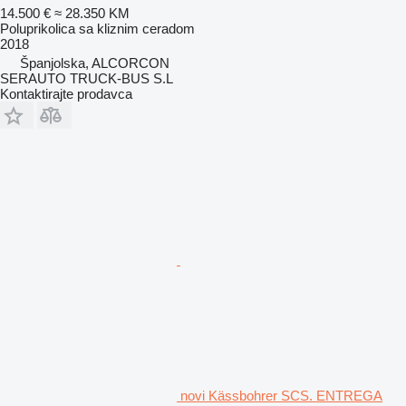
14.500 €
≈ 28.350 KM
Poluprikolica sa kliznim ceradom
2018
Španjolska, ALCORCON
SERAUTO TRUCK-BUS S.L
Kontaktirajte prodavca
novi Kässbohrer SCS. ENTREGA