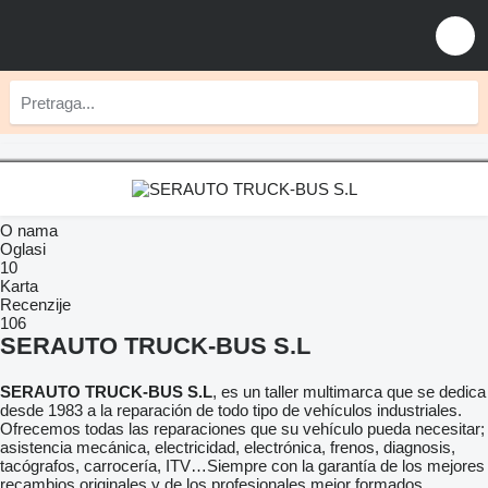
O nama
Oglasi
10
Karta
Recenzije
106
SERAUTO TRUCK-BUS S.L
SERAUTO TRUCK-BUS S.L
, es un taller multimarca que se dedica
desde 1983 a la reparación de todo tipo de vehículos industriales.
Ofrecemos todas las reparaciones que su vehículo pueda necesitar;
asistencia mecánica, electricidad, electrónica, frenos, diagnosis,
tacógrafos, carrocería, ITV…Siempre con la garantía de los mejores
recambios originales y de los profesionales mejor formados.