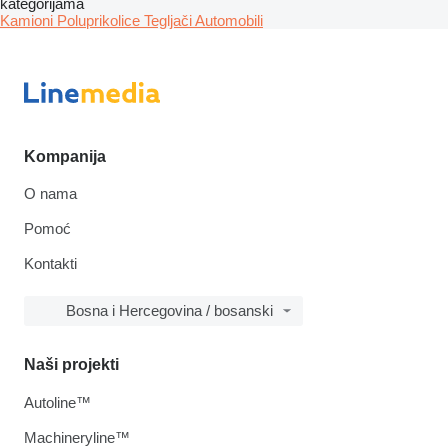
kategorijama
Kamioni
Poluprikolice
Tegljači
Automobili
Kompanija
O nama
Pomoć
Kontakti
Bosna i Hercegovina / bosanski
Naši projekti
Autoline™
Machineryline™