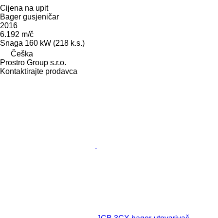
Cijena na upit
Bager gusjeničar
2016
6.192 m/č
Snaga
160 kW (218 k.s.)
Češka
Prostro Group s.r.o.
Kontaktirajte prodavca