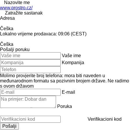
Nazovite me
www.prostro.cz/
Zatražite sastanak
Adresa
Češka
Lokalno vrijeme prodavaca: 09:06 (CEST)
Češka
Pošalji poruku
Vaše ime
Kompanija
Molimo provjerite broj telefona: mora biti naveden u
međunarodnom formatu sa pozivnim brojem države.
Ne radimo
s ovom državom
E-mail
Poruka
Verifikacioni kod