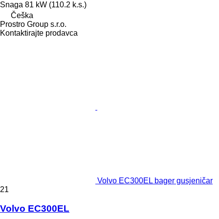
Snaga
81 kW (110.2 k.s.)
Češka
Prostro Group s.r.o.
Kontaktirajte prodavca
Volvo EC300EL bager gusjeničar
21
Volvo EC300EL