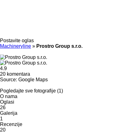
Postavite oglas
Machineryline
»
Prostro Group s.r.o.
4.9
20 komentara
Source: Google Maps
Pogledajte sve fotografije (1)
O nama
Oglasi
26
Galerija
1
Recenzije
20