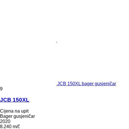
JCB 150XL bager gusjeničar
9
JCB 150XL
Cijena na upit
Bager gusjeničar
2020
8.240 m/č