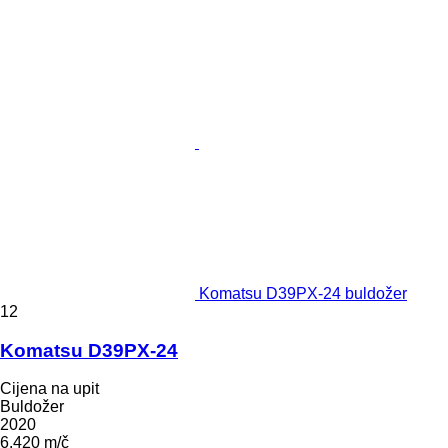
Komatsu D39PX-24 buldožer
12
Komatsu D39PX-24
Cijena na upit
Buldožer
2020
6.420 m/č