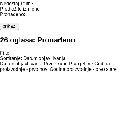
Nedostaju filtri?
Predložite izmjenu
Pronađeno:
-
prikaži
26 oglasa:
Pronađeno
Filter
Sortiranje
:
Datum objavljivanja
Datum objavljivanja
Prvo skupe
Prvo jeftine
Godina
proizvodnje - prvo novi
Godina proizvodnje - prvo stare