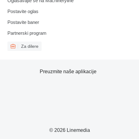
Oglašavajte se na Machineryline
Postavite oglas
Postavite baner
Partnerski program
Za dilere
Preuzmite naše aplikacije
© 2026 Linemedia