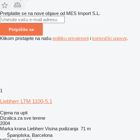
Pretplatite se na nove objave od MES Import S.L.
Potpišite se
Klikom pristajete na našu
politiku privatnosti
i
korisnički ugovor
.
1
Liebherr LTM 1100-5.1
Cijena na upit
Dizalica za sve terene
2004
Marka krana
Liebherr
Visina podizanja
71 m
Španjolska, Barcelona