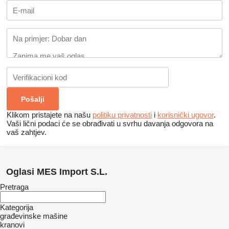
Klikom pristajete na našu
politiku privatnosti
i
korisnički ugovor
.
Vaši lični podaci će se obrađivati ​​u svrhu davanja odgovora na
vaš zahtjev.
Oglasi MES Import S.L.
Pretraga
Kategorija
građevinske mašine
kranovi