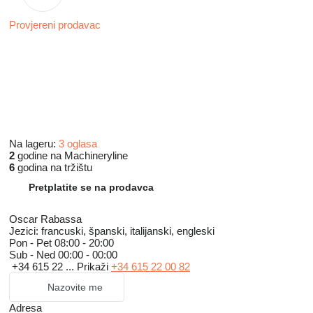
Provjereni prodavac
Na lageru:
3 oglasa
2
godine na Machineryline
6
godina na tržištu
Pretplatite se na prodavca
Oscar Rabassa
Jezici:
francuski, španski, italijanski, engleski
Pon - Pet
08:00 - 20:00
Sub - Ned
00:00 - 00:00
+34 615 22 ...
Prikaži
+34 615 22 00 82
Nazovite me
Adresa