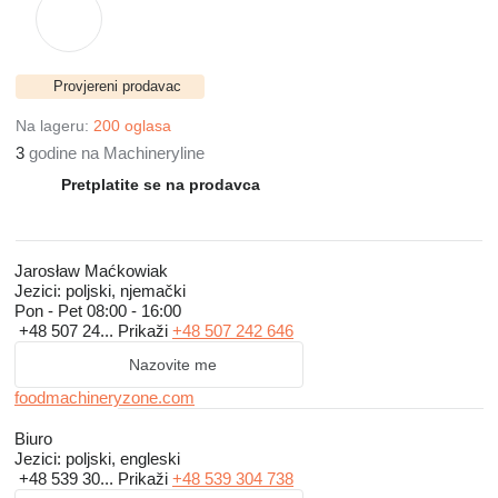
Provjereni prodavac
Na lageru:
200 oglasa
3
godine na Machineryline
Pretplatite se na prodavca
Jarosław Maćkowiak
Jezici:
poljski, njemački
Pon - Pet
08:00 - 16:00
+48 507 24...
Prikaži
+48 507 242 646
Nazovite me
foodmachineryzone.com
Biuro
Jezici:
poljski, engleski
+48 539 30...
Prikaži
+48 539 304 738