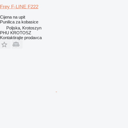
Frey F-LINE F222
Cijena na upit
Punilica za kobasice
Poljska, Krotoszyn
PHU KROTOSZ
Kontaktirajte prodavca