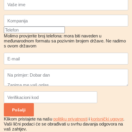
Molimo provjerite broj telefona: mora biti naveden u
međunarodnom formatu sa pozivnim brojem države.
Ne radimo
s ovom državom
Klikom pristajete na našu
politiku privatnosti
i
korisnički ugovor
.
Vaši lični podaci će se obrađivati ​​u svrhu davanja odgovora na
vaš zahtjev.