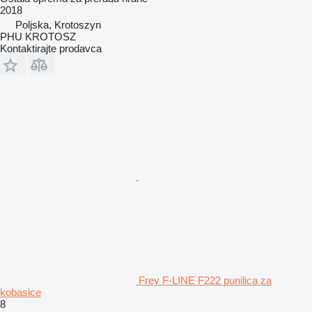
2018
Poljska, Krotoszyn
PHU KROTOSZ
Kontaktirajte prodavca
Frey F-LINE F222 punilica za
kobasice
8