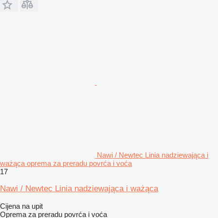
Nawi / Newtec Linia nadziewająca i
ważąca oprema za preradu povrća i voća
17
Nawi / Newtec Linia nadziewająca i ważąca
Cijena na upit
Oprema za preradu povrća i voća