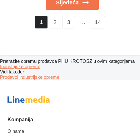
Sljedeća
2
3
…
14
1
Pretražite opremu prodavca PHU KROTOSZ u ovim kategorijama
Industrijske opreme
Vidi također
Prodavci industrijske opreme
Kompanija
O nama