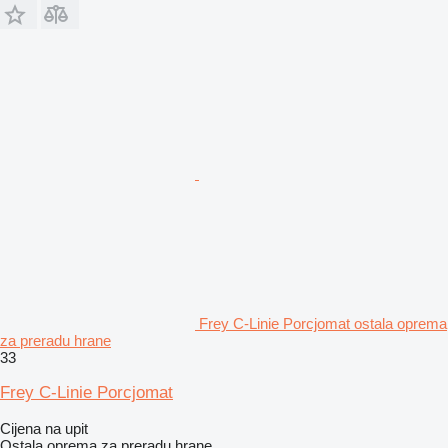
Frey C-Linie Porcjomat ostala oprema
za preradu hrane
33
Frey C-Linie Porcjomat
Cijena na upit
Ostala oprema za preradu hrane