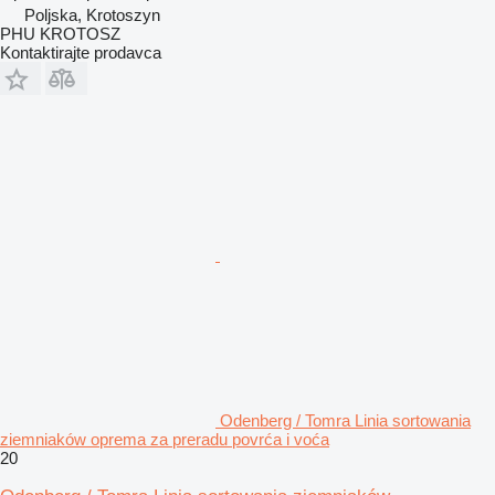
Poljska, Krotoszyn
PHU KROTOSZ
Kontaktirajte prodavca
Odenberg / Tomra Linia sortowania
ziemniaków oprema za preradu povrća i voća
20