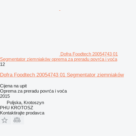
Dofra Foodtech 20054743 01
Segmentator ziemniaków oprema za preradu povrća i voća
12
Dofra Foodtech 20054743 01 Segmentator ziemniaków
Cijena na upit
Oprema za preradu povrća i voća
2015
Poljska, Krotoszyn
PHU KROTOSZ
Kontaktirajte prodavca