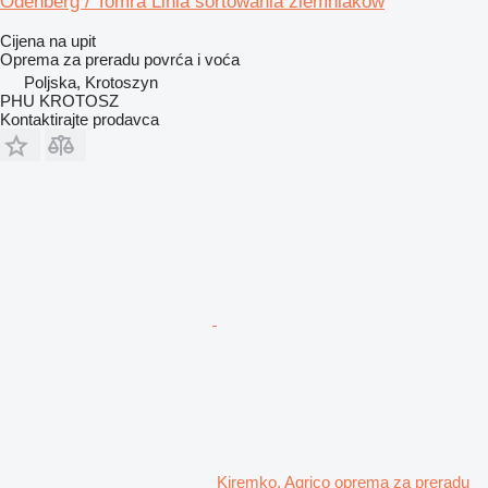
Odenberg / Tomra Linia sortowania ziemniaków
Cijena na upit
Oprema za preradu povrća i voća
Poljska, Krotoszyn
PHU KROTOSZ
Kontaktirajte prodavca
Kiremko, Agrico oprema za preradu