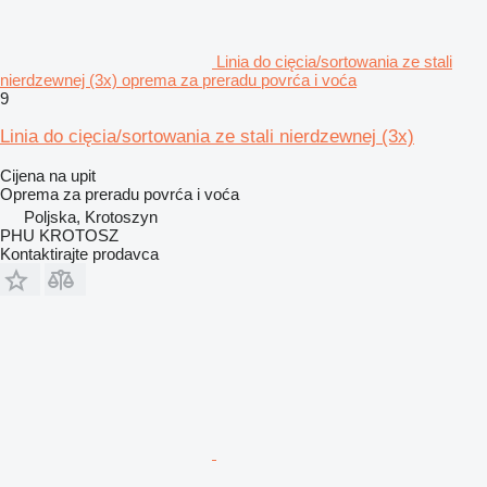
Linia do cięcia/sortowania ze stali
nierdzewnej (3x) oprema za preradu povrća i voća
9
Linia do cięcia/sortowania ze stali nierdzewnej (3x)
Cijena na upit
Oprema za preradu povrća i voća
Poljska, Krotoszyn
PHU KROTOSZ
Kontaktirajte prodavca