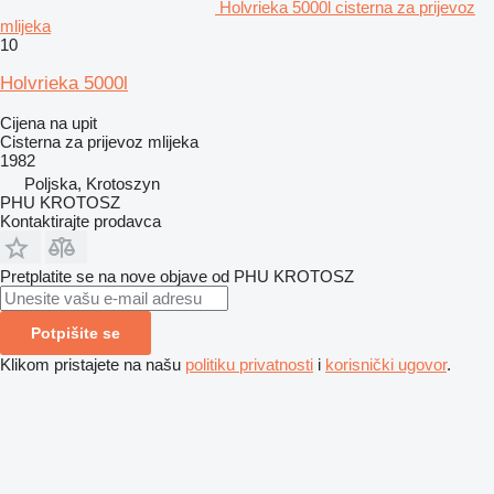
Holvrieka 5000l cisterna za prijevoz
mlijeka
10
Holvrieka 5000l
Cijena na upit
Cisterna za prijevoz mlijeka
1982
Poljska, Krotoszyn
PHU KROTOSZ
Kontaktirajte prodavca
Pretplatite se na nove objave od PHU KROTOSZ
Potpišite se
Klikom pristajete na našu
politiku privatnosti
i
korisnički ugovor
.