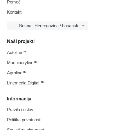
Pomoć
Kontakti
Bosna i Hercegovina / bosanski
Naši projekti
Autoline™
Machineryline™
Agroline™
Linemedia Digital ™
Informacija
Pravila i uslovi
Politika privatnosti
Savjeti za sigurnost