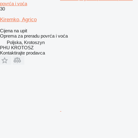
povrća i voća
30
Kiremko, Agrico
Cijena na upit
Oprema za preradu povrća i voća
Poljska, Krotoszyn
PHU KROTOSZ
Kontaktirajte prodavca