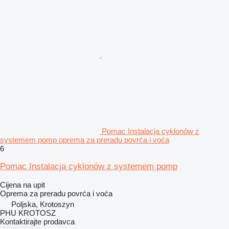
Pomac Instalacja cyklonów z
systemem pomp oprema za preradu povrća i voća
6
Pomac Instalacja cyklonów z systemem pomp
Cijena na upit
Oprema za preradu povrća i voća
Poljska, Krotoszyn
PHU KROTOSZ
Kontaktirajte prodavca