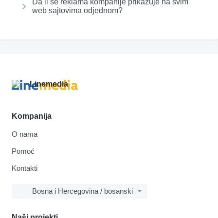
Da li se reklama kompanije prikazuje na svim
web sajtovima odjednom?
Kompanija
O nama
Pomoć
Kontakti
Bosna i Hercegovina / bosanski
Naši projekti