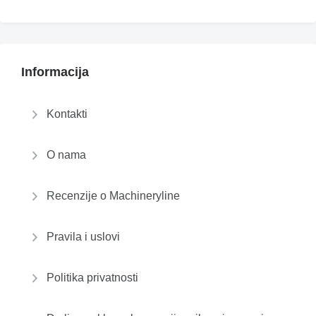
Informacija
Kontakti
O nama
Recenzije o Machineryline
Pravila i uslovi
Politika privatnosti