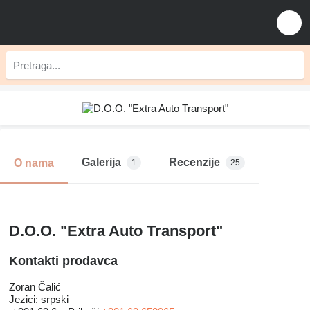
Galerija
Recenzije
O nama
1
25
D.O.O. "Extra Auto Transport"
Kontakti prodavca
Zoran Čalić
Jezici:
srpski