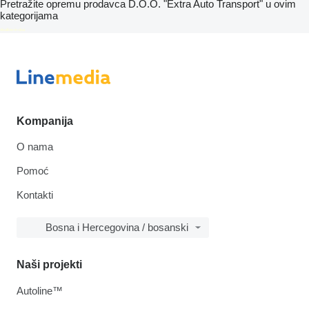
Pretražite opremu prodavca D.O.O. "Extra Auto Transport" u ovim
kategorijama
disallow-in-dsa
Kompanija
O nama
Pomoć
Kontakti
Bosna i Hercegovina / bosanski
Naši projekti
Autoline™