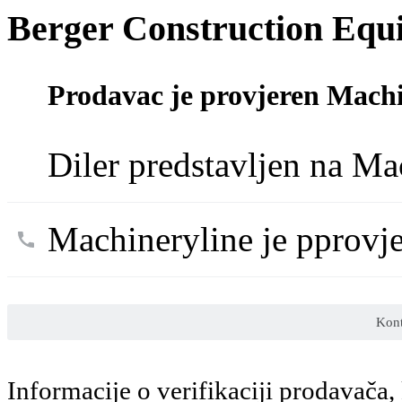
Berger Construction Eq
Prodavac je provjeren Machi
Diler predstavljen na Ma
Machineryline je pprovj
Kont
Informacije o verifikaciji prodavača, k