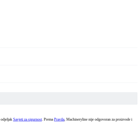
e odjeljak
Savjeti za sigurnost
. Prema
Pravila
, Machineryline nije odgovoran za proizvode i