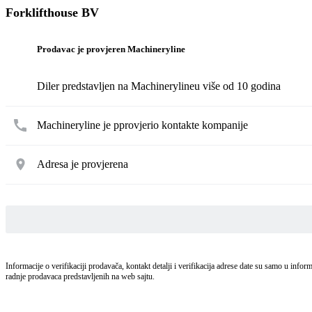
Forklifthouse BV
Prodavac je provjeren Machineryline
Diler predstavljen na Machinerylineu više od 10 godina
Machineryline je pprovjerio kontakte kompanije
Adresa je provjerena
Informacije o verifikaciji prodavača, kontakt detalji i verifikacija adrese date su samo u infor
radnje prodavaca predstavljenih na web sajtu.