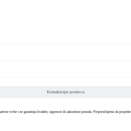
Kontaktirajte prodavca
mativne svrhe i ne garantuju kvalitet, sigurnost ili zakonitost ponuda. Preporučujemo da posjetit