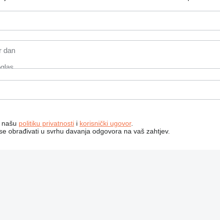
a našu
politiku privatnosti
i
korisnički ugovor
.
 se obrađivati ​​u svrhu davanja odgovora na vaš zahtjev.