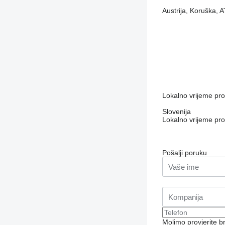
Austrija, Koruška, 
Lokalno vrijeme pr
Slovenija
Lokalno vrijeme pr
Pošalji poruku
Molimo provjerite 