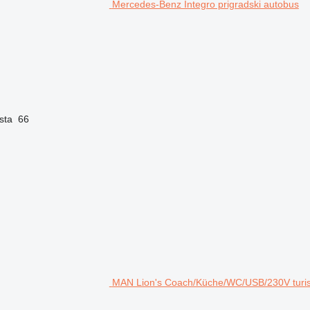
Mercedes-Benz Integro prigradski autobus
sta
66
MAN Lion's Coach/Küche/WC/USB/230V turist