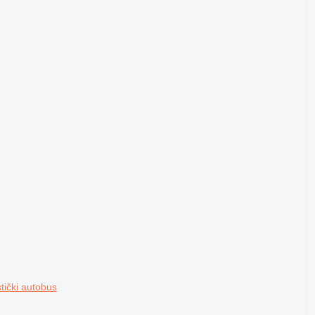
ički autobus