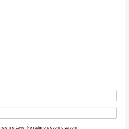
brojem države.
Ne radimo s ovom državom