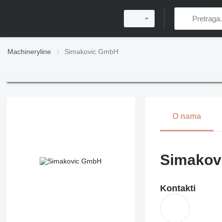
Machineryline
Simakovic GmbH
O nama
Simakov
Kontakti