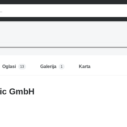
Oglasi
Galerija
Karta
13
1
ic GmbH