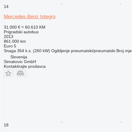
14
Mercedes-Benz Integro
31.000 €
≈ 60.610 KM
Prigradski autobus
2013
861.000 km
Euro 5
Snaga
354 k.s. (260 kW)
Ogibljenje
pneumatski/pneumatski
Broj mje
Slovenija
Simakovic GmbH
Kontaktirajte prodavca
18