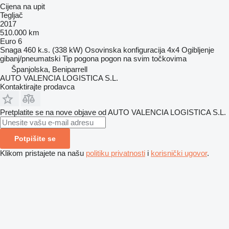
Cijena na upit
Tegljač
2017
510.000 km
Euro 6
Snaga
460 k.s. (338 kW)
Osovinska konfiguracija
4x4
Ogibljenje
gibanj/pneumatski
Tip pogona
pogon na svim točkovima
Španjolska, Beniparrell
AUTO VALENCIA LOGISTICA S.L.
Kontaktirajte prodavca
Pretplatite se na nove objave od AUTO VALENCIA LOGISTICA S.L.
Potpišite se
Klikom pristajete na našu
politiku privatnosti
i
korisnički ugovor
.