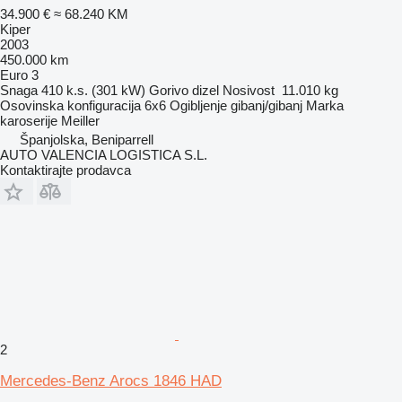
34.900 €
≈ 68.240 KM
Kiper
2003
450.000 km
Euro 3
Snaga
410 k.s. (301 kW)
Gorivo
dizel
Nosivost
11.010 kg
Osovinska konfiguracija
6x6
Ogibljenje
gibanj/gibanj
Marka
karoserije
Meiller
Španjolska, Beniparrell
AUTO VALENCIA LOGISTICA S.L.
Kontaktirajte prodavca
2
Mercedes-Benz Arocs 1846 HAD