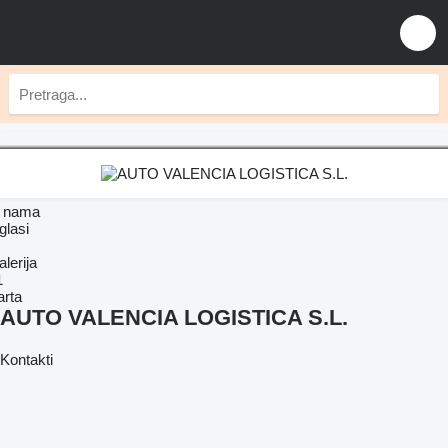
 nama
glasi
lerija
1
arta
AUTO VALENCIA LOGISTICA S.L.
Kontakti