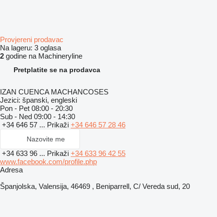
Provjereni prodavac
Na lageru:
3 oglasa
2
godine na Machineryline
Pretplatite se na prodavca
IZAN CUENCA MACHANCOSES
Jezici:
španski, engleski
Pon - Pet
08:00 - 20:30
Sub - Ned
09:00 - 14:30
+34 646 57 ...
Prikaži
+34 646 57 28 46
Nazovite me
+34 633 96 ...
Prikaži
+34 633 96 42 55
www.facebook.com/profile.php
Adresa
Španjolska, Valensija, 46469 , Beniparrell, C/ Vereda sud, 20