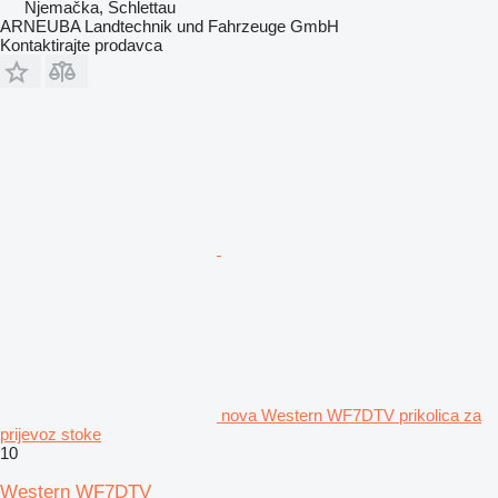
Njemačka, Schlettau
ARNEUBA Landtechnik und Fahrzeuge GmbH
Kontaktirajte prodavca
nova Western WF7DTV prikolica za
prijevoz stoke
10
Western WF7DTV