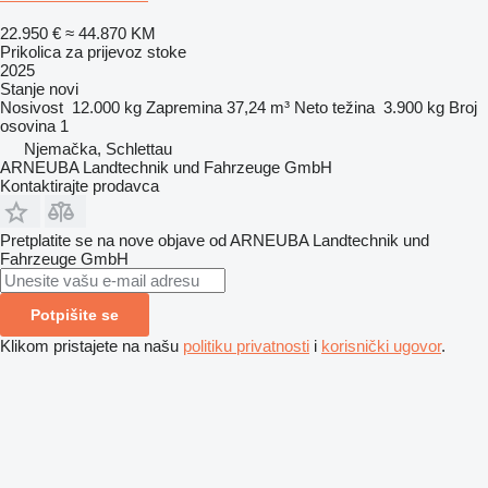
22.950 €
≈ 44.870 KM
Prikolica za prijevoz stoke
2025
Stanje
novi
Nosivost
12.000 kg
Zapremina
37,24 m³
Neto težina
3.900 kg
Broj
osovina
1
Njemačka, Schlettau
ARNEUBA Landtechnik und Fahrzeuge GmbH
Kontaktirajte prodavca
Pretplatite se na nove objave od ARNEUBA Landtechnik und
Fahrzeuge GmbH
Potpišite se
Klikom pristajete na našu
politiku privatnosti
i
korisnički ugovor
.