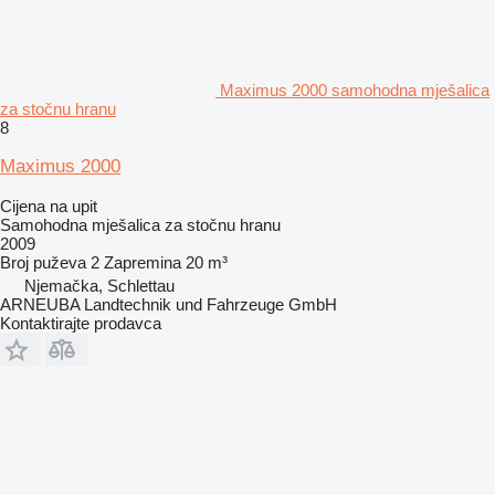
Maximus 2000 samohodna mješalica
za stočnu hranu
8
Maximus 2000
Cijena na upit
Samohodna mješalica za stočnu hranu
2009
Broj puževa
2
Zapremina
20 m³
Njemačka, Schlettau
ARNEUBA Landtechnik und Fahrzeuge GmbH
Kontaktirajte prodavca