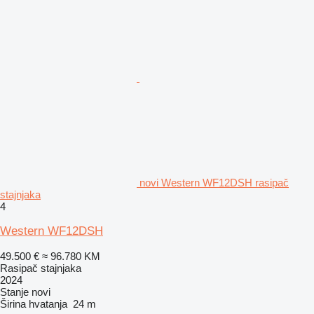
novi Western WF12DSH rasipač
stajnjaka
4
Western WF12DSH
49.500 €
≈ 96.780 KM
Rasipač stajnjaka
2024
Stanje
novi
Širina hvatanja
24 m