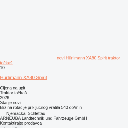
novi Hürlimann XA80 Spirit traktor
točkaš
10
Hürlimann XA80 Spirit
Cijena na upit
Traktor točkaš
2026
Stanje
novi
Brzina rotacije priključnog vratila
540 ob/min
Njemačka, Schlettau
ARNEUBA Landtechnik und Fahrzeuge GmbH
Kontaktirajte prodavca