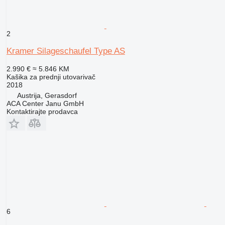
2
Kramer Silageschaufel Type AS
2.990 €
≈ 5.846 KM
Kašika za prednji utovarivač
2018
Austrija, Gerasdorf
ACA Center Janu GmbH
Kontaktirajte prodavca
6