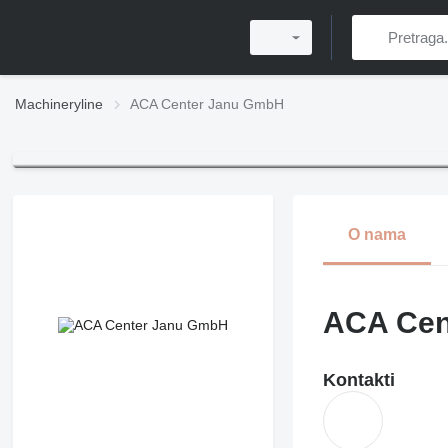
Machineryline
ACA Center Janu GmbH
O nama
ACA Cen
Kontakti