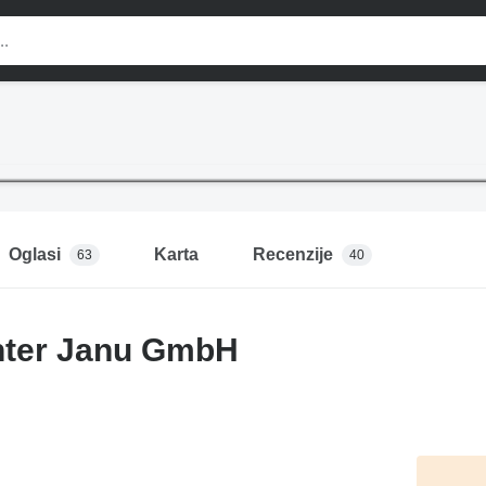
Oglasi
Karta
Recenzije
63
40
ter Janu GmbH