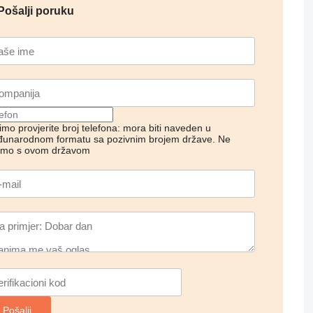
Pošalji poruku
imo provjerite broj telefona: mora biti naveden u
unarodnom formatu sa pozivnim brojem države.
Ne
imo s ovom državom