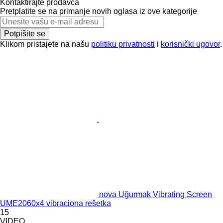
Kontaktirajte prodavca
Pretplatite se na primanje novih oglasa iz ove kategorije
Potpišite se
Klikom pristajete na našu
politiku privatnosti
i
korisnički ugovor
.
nova Uğurmak Vibrating Screen
UME2060x4 vibraciona rešetka
15
VIDEO