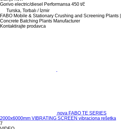
Gorivo
electric/diesel
Performansa
450 t/č
Turska, Torbalı / İzmir
FABO Mobile & Stationary Crushing and Screening Plants |
Concrete Batching Plants Manufacturer
Kontaktirajte prodavca
nova FABO TE SERIES
2000x6000mm VIBRATING SCREEN vibraciona rešetka
7
VIDEO