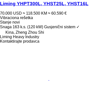
Liming YHPT300L, YHST25L, YHST16L
70.000 USD
≈ 118.500 KM
≈ 60.590 €
Vibraciona rešetka
Stanje
novi
Snaga
163 k.s. (120 kW)
Gusjenični sistem
✓
Kina, Zheng Zhou Shi
Liming Heavy Industry
Kontaktirajte prodavca