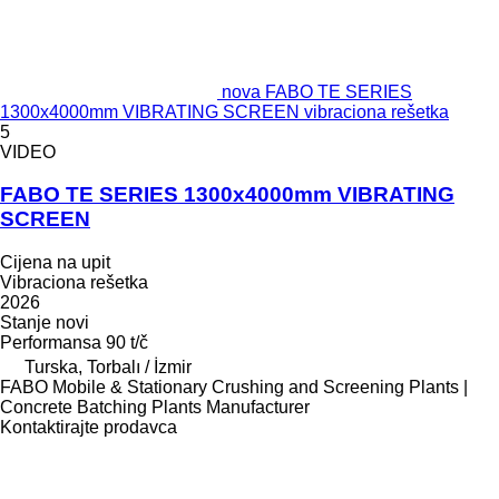
nova FABO TE SERIES
1300x4000mm VIBRATING SCREEN vibraciona rešetka
5
VIDEO
FABO TE SERIES 1300x4000mm VIBRATING
SCREEN
Cijena na upit
Vibraciona rešetka
2026
Stanje
novi
Performansa
90 t/č
Turska, Torbalı / İzmir
FABO Mobile & Stationary Crushing and Screening Plants |
Concrete Batching Plants Manufacturer
Kontaktirajte prodavca