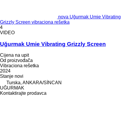
nova Uğurmak Umie Vibrating
Grizzly Screen vibraciona rešetka
4
VIDEO
Uğurmak Umie Vibrating Grizzly Screen
Cijena na upit
Od proizvođača
Vibraciona rešetka
2024
Stanje
novi
Turska, ANKARA/SİNCAN
UĞURMAK
Kontaktirajte prodavca