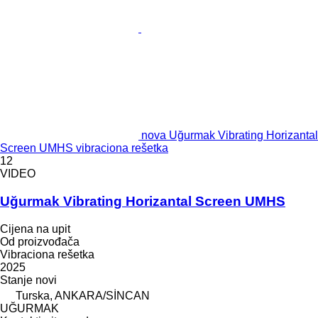
nova Uğurmak Vibrating Horizantal
Screen UMHS vibraciona rešetka
12
VIDEO
Uğurmak Vibrating Horizantal Screen UMHS
Cijena na upit
Od proizvođača
Vibraciona rešetka
2025
Stanje
novi
Turska, ANKARA/SİNCAN
UĞURMAK