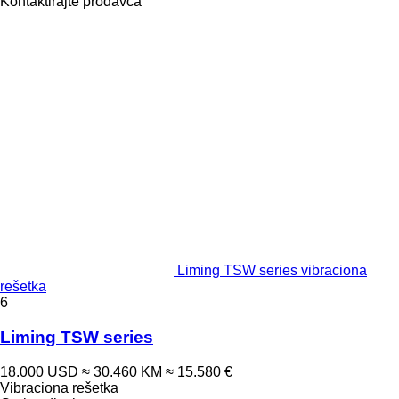
Kontaktirajte prodavca
Liming TSW series vibraciona
rešetka
6
Liming TSW series
18.000 USD
≈ 30.460 KM
≈ 15.580 €
Vibraciona rešetka