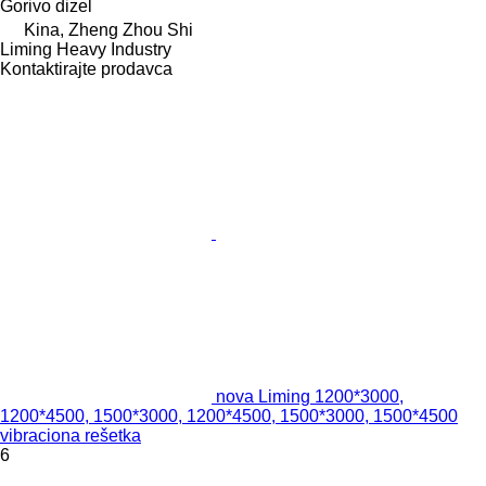
Gorivo
dizel
Kina, Zheng Zhou Shi
Liming Heavy Industry
Kontaktirajte prodavca
nova Liming 1200*3000,
1200*4500, 1500*3000, 1200*4500, 1500*3000, 1500*4500
vibraciona rešetka
6