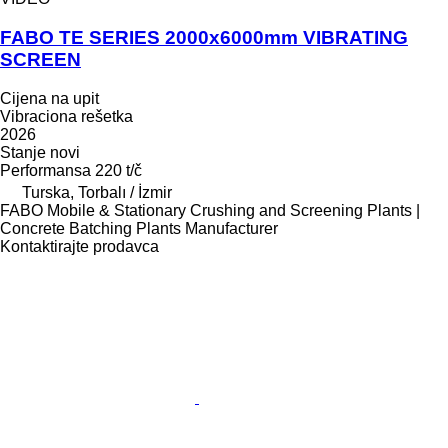
FABO TE SERIES 2000x6000mm VIBRATING
SCREEN
Cijena na upit
Vibraciona rešetka
2026
Stanje
novi
Performansa
220 t/č
Turska, Torbalı / İzmir
FABO Mobile & Stationary Crushing and Screening Plants |
Concrete Batching Plants Manufacturer
Kontaktirajte prodavca