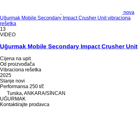
nova
Uğurmak Mobile Secondary Impact Crusher Unit vibraciona
rešetka
13
VIDEO
Uğurmak Mobile Secondary Impact Crusher Unit
Cijena na upit
Od proizvođača
Vibraciona rešetka
2025
Stanje
novi
Performansa
250 t/č
Turska, ANKARA/SİNCAN
UĞURMAK
Kontaktirajte prodavca