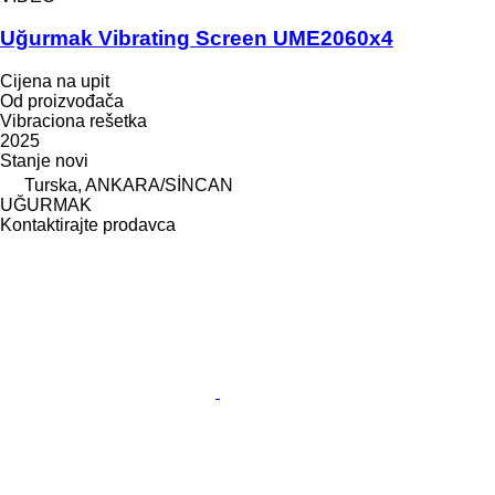
Uğurmak Vibrating Screen UME2060x4
Cijena na upit
Od proizvođača
Vibraciona rešetka
2025
Stanje
novi
Turska, ANKARA/SİNCAN
UĞURMAK
Kontaktirajte prodavca