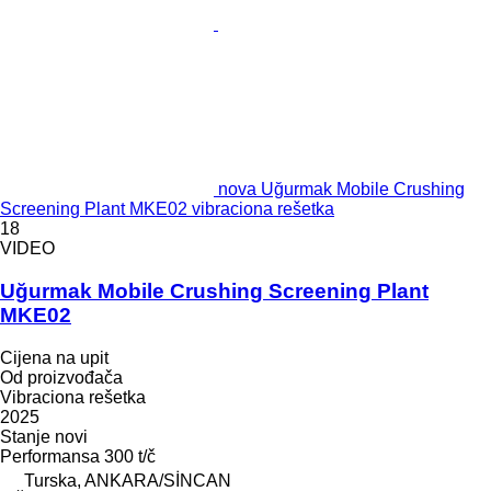
nova Uğurmak Mobile Crushing
Screening Plant MKE02 vibraciona rešetka
18
VIDEO
Uğurmak Mobile Crushing Screening Plant
MKE02
Cijena na upit
Od proizvođača
Vibraciona rešetka
2025
Stanje
novi
Performansa
300 t/č
Turska, ANKARA/SİNCAN