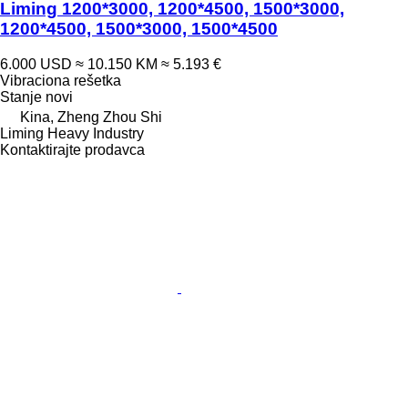
Liming 1200*3000, 1200*4500, 1500*3000,
1200*4500, 1500*3000, 1500*4500
6.000 USD
≈ 10.150 KM
≈ 5.193 €
Vibraciona rešetka
Stanje
novi
Kina, Zheng Zhou Shi
Liming Heavy Industry
Kontaktirajte prodavca