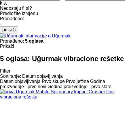
k.s.
Nedostaju filtri?
Predložite izmjenu
Pronađeno:
-
prikaži
Informacije o Uğurmak
Pronađeno:
5 oglasa
Prikaži
5 oglasa:
Uğurmak vibracione rešetke
Filter
Sortiranje
:
Datum objavljivanja
Datum objavljivanja
Prvo skupe
Prvo jeftine
Godina
proizvodnje - prvo novi
Godina proizvodnje - prvo stare