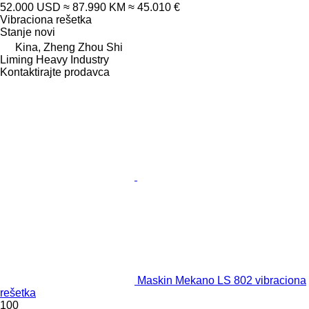
52.000 USD
≈ 87.990 KM
≈ 45.010 €
Vibraciona rešetka
Stanje
novi
Kina, Zheng Zhou Shi
Liming Heavy Industry
Kontaktirajte prodavca
Maskin Mekano LS 802 vibraciona
rešetka
100