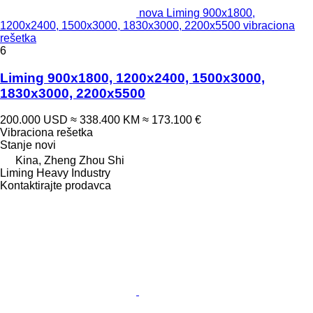
nova Liming 900x1800,
1200x2400, 1500x3000, 1830x3000, 2200x5500 vibraciona
rešetka
6
Liming 900x1800, 1200x2400, 1500x3000,
1830x3000, 2200x5500
200.000 USD
≈ 338.400 KM
≈ 173.100 €
Vibraciona rešetka
Stanje
novi
Kina, Zheng Zhou Shi
Liming Heavy Industry
Kontaktirajte prodavca