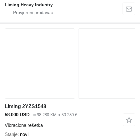
Liming Heavy Industry
Liming 2YZS1548
58.000 USD
≈ 98.280 KM
≈ 50.280 €
Vibraciona rešetka
Stanje
novi