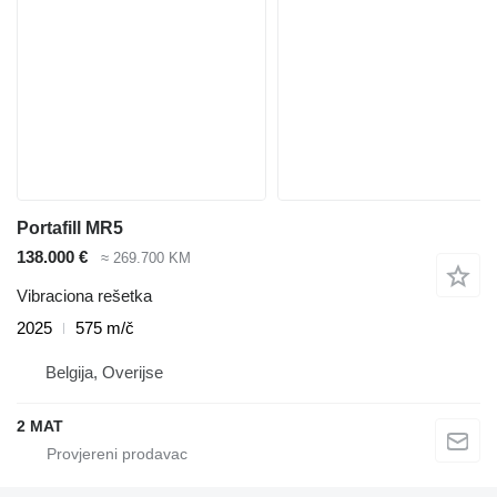
Portafill MR5
138.000 €
≈ 269.700 KM
Vibraciona rešetka
2025
575 m/č
Belgija, Overijse
2 MAT