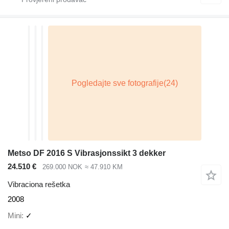
Metso DF 2016 S Vibrasjonssikt 3 dekker
24.510 €
269.000 NOK
≈ 47.910 KM
Vibraciona rešetka
2008
Mini
✓