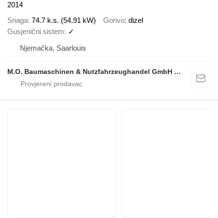
2014
Snaga
74.7 k.s. (54.91 kW)
Gorivo
dizel
Gusjenični sistem
✓
Njemačka, Saarlouis
M.O. Baumaschinen & Nutzfahrzeughandel GmbH & CO.