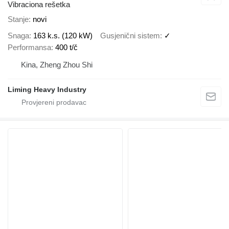
Vibraciona rešetka
Stanje
novi
Snaga
163 k.s. (120 kW)
Gusjenični sistem
✓
Performansa
400 t/č
Kina, Zheng Zhou Shi
Liming Heavy Industry