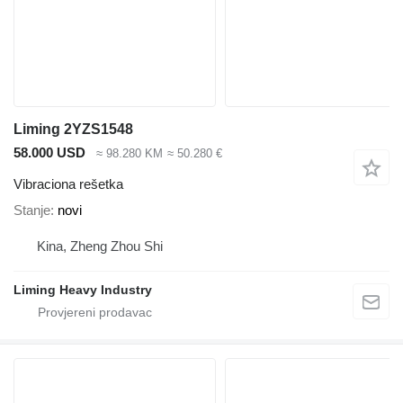
Liming 2YZS1548
58.000 USD
≈ 98.280 KM
≈ 50.280 €
Vibraciona rešetka
Stanje
novi
Kina, Zheng Zhou Shi
Liming Heavy Industry