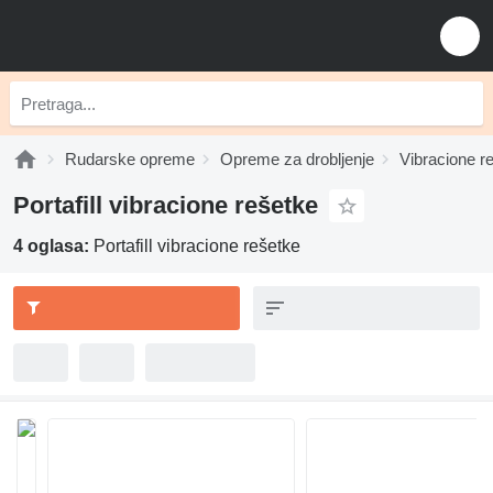
Rudarske opreme
Opreme za drobljenje
Vibracione r
Portafill vibracione rešetke
4 oglasa:
Portafill vibracione rešetke