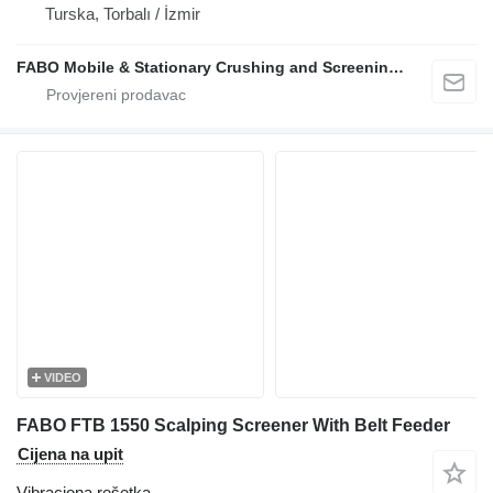
Turska, Torbalı / İzmir
FABO Mobile & Stationary Crushing and Screening Plants | Concrete Batching Plants Manufacturer
VIDEO
FABO FTB 1550 Scalping Screener With Belt Feeder
Cijena na upit
Vibraciona rešetka