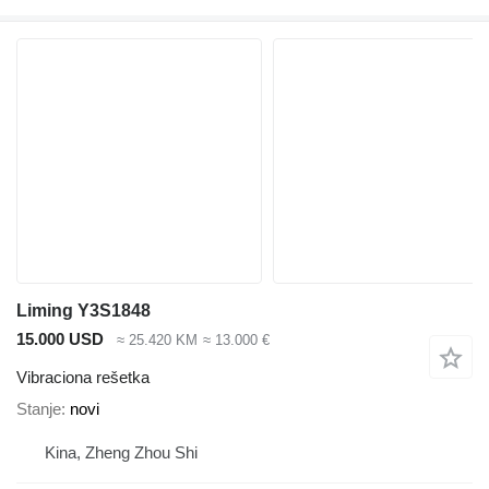
Liming Y3S1848
15.000 USD
≈ 25.420 KM
≈ 13.000 €
Vibraciona rešetka
Stanje
novi
Kina, Zheng Zhou Shi