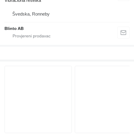
Vibraciona rešetka
Švedska, Ronneby
Blinto AB