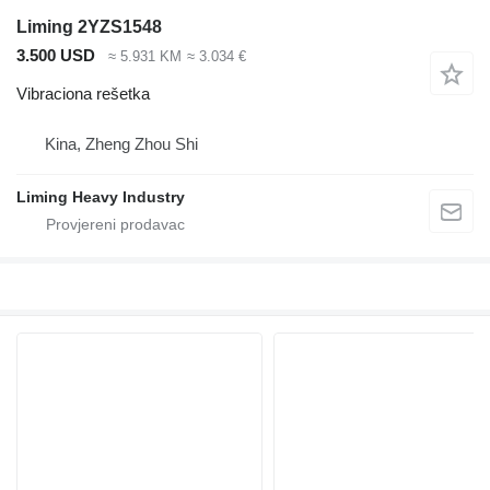
Liming 2YZS1548
3.500 USD
≈ 5.931 KM
≈ 3.034 €
Vibraciona rešetka
Kina, Zheng Zhou Shi
Liming Heavy Industry