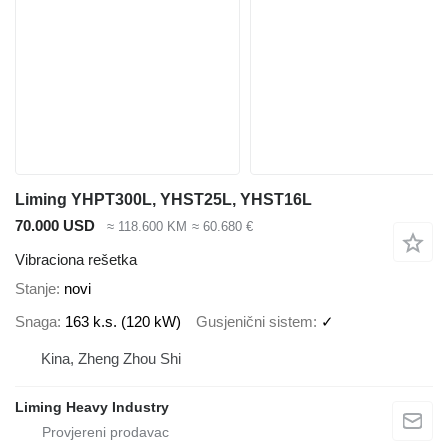
Liming YHPT300L, YHST25L, YHST16L
70.000 USD
≈ 118.600 KM
≈ 60.680 €
Vibraciona rešetka
Stanje
novi
Snaga
163 k.s. (120 kW)
Gusjenični sistem
✓
Kina, Zheng Zhou Shi
Liming Heavy Industry