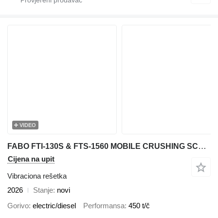
VIDEO
FABO FTI-130S & FTS-1560 MOBILE CRUSHING SCREENING PLANT
Cijena na upit
Vibraciona rešetka
2026
Stanje
novi
Gorivo
electric/diesel
Performansa
450 t/č