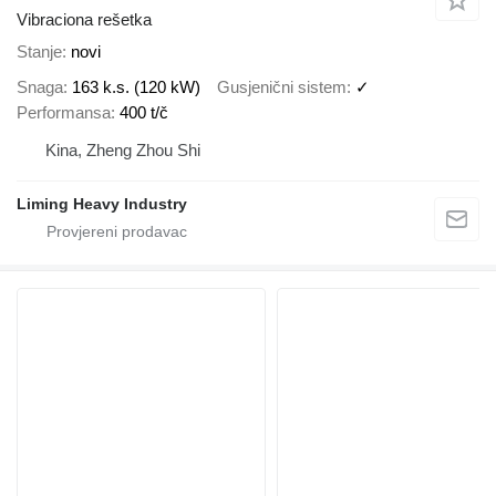
Vibraciona rešetka
Stanje
novi
Snaga
163 k.s. (120 kW)
Gusjenični sistem
✓
Performansa
400 t/č
Kina, Zheng Zhou Shi
Liming Heavy Industry