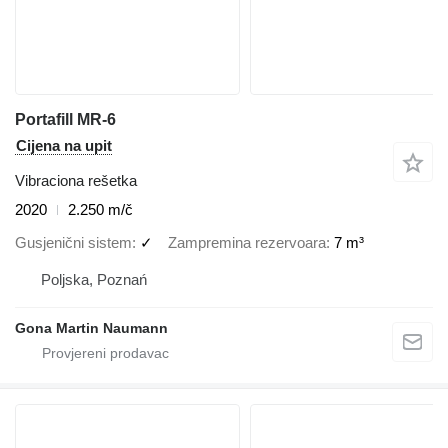
Portafill MR-6
Cijena na upit
Vibraciona rešetka
2020
2.250 m/č
Gusjenični sistem
✓
Zampremina rezervoara
7 m³
Poljska, Poznań
Gona Martin Naumann