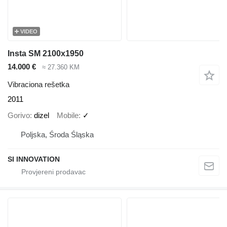
VIDEO
Insta SM 2100x1950
14.000 €
≈ 27.360 KM
Vibraciona rešetka
2011
Gorivo
dizel
Mobile
✓
Poljska, Środa Śląska
SI INNOVATION