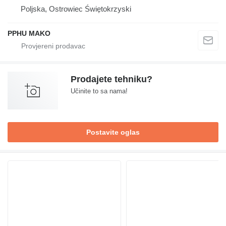
Poljska, Ostrowiec Świętokrzyski
PPHU MAKO
Prodajete tehniku?
Učinite to sa nama!
Postavite oglas