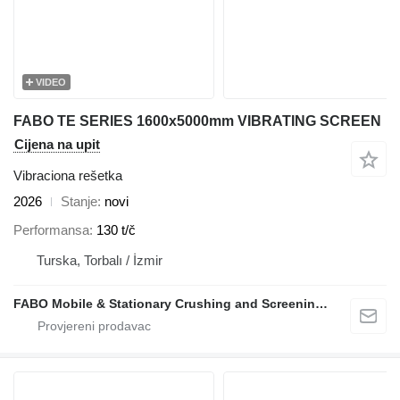
VIDEO
FABO TE SERIES 1600x5000mm VIBRATING SCREEN
Cijena na upit
Vibraciona rešetka
2026
Stanje
novi
Performansa
130 t/č
Turska, Torbalı / İzmir
FABO Mobile & Stationary Crushing and Screening Plants | Concrete Batching Plants Manufacturer