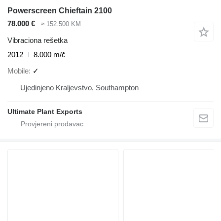
Powerscreen Chieftain 2100
78.000 €
≈ 152.500 KM
Vibraciona rešetka
2012
8.000 m/č
Mobile
✓
Ujedinjeno Kraljevstvo, Southampton
Ultimate Plant Exports