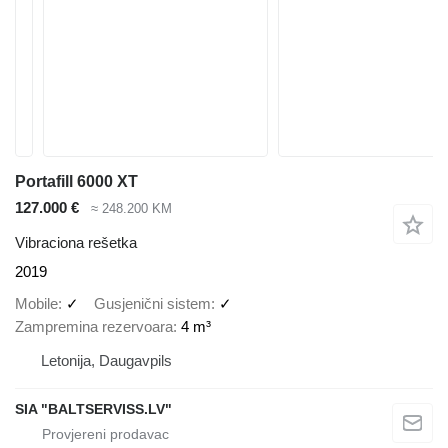
Portafill 6000 XT
127.000 €
≈ 248.200 KM
Vibraciona rešetka
2019
Mobile
✓
Gusjenični sistem
✓
Zampremina rezervoara
4 m³
Letonija, Daugavpils
SIA "BALTSERVISS.LV"