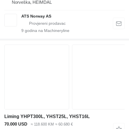
Norveška, HEIMDAL
ATS Norway AS
9
godina na Machineryline
Liming YHPT300L, YHST25L, YHST16L
70.000 USD
≈ 118.600 KM
≈ 60.680 €