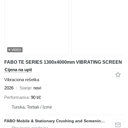
VIDEO
FABO TE SERIES 1300x4000mm VIBRATING SCREEN
Cijena na upit
Vibraciona rešetka
2026
Stanje
novi
Performansa
90 t/č
Turska, Torbalı / İzmir
FABO Mobile & Stationary Crushing and Screening Plants | Concrete Batching Plants Manufacturer