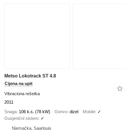
Metso Lokotrack ST 4.8
Cijena na upit
Vibraciona rešetka
2011
Snaga
106 k.s. (78 kW)
Gorivo
dizel
Mobile
✓
Gusjenični sistem
✓
Njemačka, Saarlouis