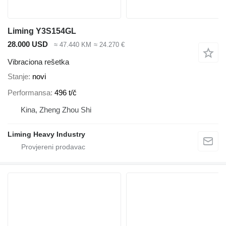
Liming Y3S154GL
28.000 USD
≈ 47.440 KM
≈ 24.270 €
Vibraciona rešetka
Stanje
novi
Performansa
496 t/č
Kina, Zheng Zhou Shi
Liming Heavy Industry