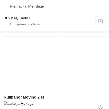
Njemačka, Menslage
BEVMAQ GmbH
Rullbanor Moving 2 st
Aukcija