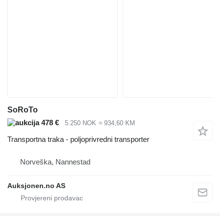
SoRoTo
478 €
5.250 NOK
≈ 934,60 KM
Transportna traka - poljoprivredni transporter
Norveška, Nannestad
Auksjonen.no AS