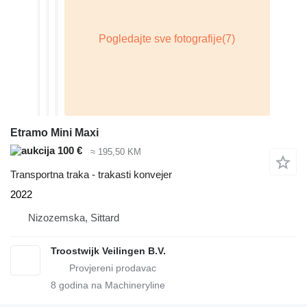
Etramo Mini Maxi
100 €
≈ 195,50 KM
Transportna traka - trakasti konvejer
2022
Nizozemska, Sittard
Troostwijk Veilingen B.V.
8
godina na Machineryline