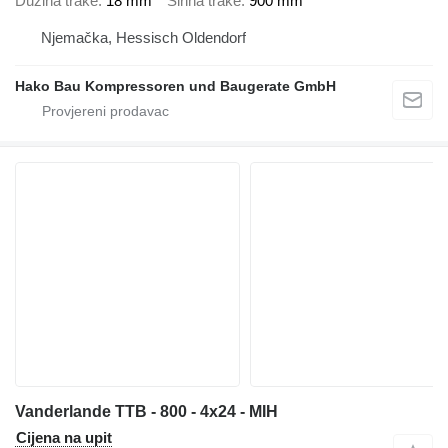
Dužina trake
18 mm
Širina trake
900 mm
Njemačka, Hessisch Oldendorf
Hako Bau Kompressoren und Baugerate GmbH
Vanderlande TTB - 800 - 4x24 - MIH
Cijena na upit