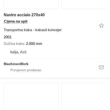
Nastro acciaio 270x40
Cijena na upit
Transportna traka - trakasti konvejer
2001
Dužina trake
2.000 mm
Italija, Asti
MachinesWork