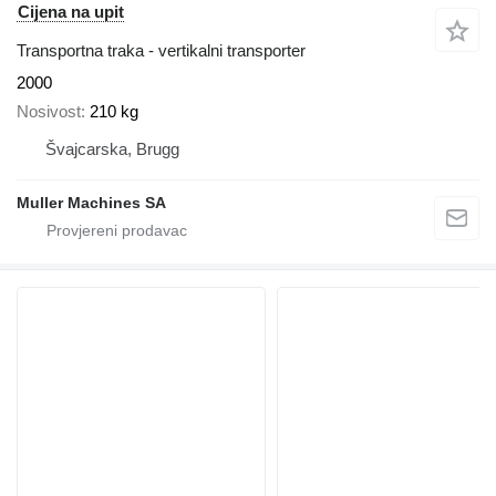
Cijena na upit
Transportna traka - vertikalni transporter
2000
Nosivost
210 kg
Švајcarska, Brugg
Muller Machines SA