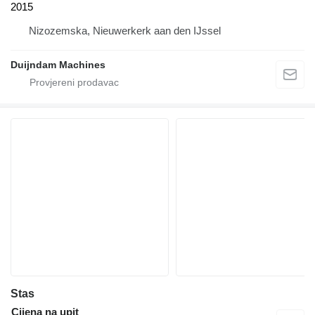
2015
Nizozemska, Nieuwerkerk aan den IJssel
Duijndam Machines
Stas
Cijena na upit