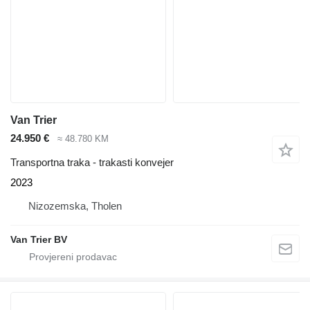
Van Trier
24.950 €
≈ 48.780 KM
Transportna traka - trakasti konvejer
2023
Nizozemska, Tholen
Van Trier BV