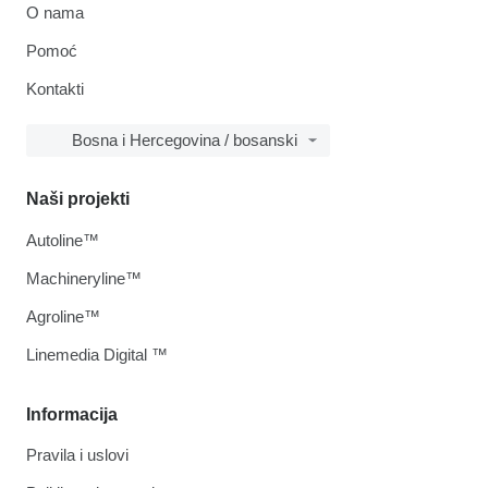
O nama
Pomoć
Kontakti
Bosna i Hercegovina / bosanski
Naši projekti
Autoline™
Machineryline™
Agroline™
Linemedia Digital ™
Informacija
Pravila i uslovi