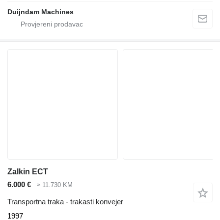
Duijndam Machines
Zalkin ECT
6.000 €
≈ 11.730 KM
Transportna traka - trakasti konvejer
1997