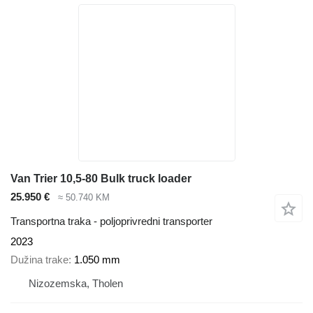
Van Trier 10,5-80 Bulk truck loader
25.950 €
≈ 50.740 KM
Transportna traka - poljoprivredni transporter
2023
Dužina trake
1.050 mm
Nizozemska, Tholen