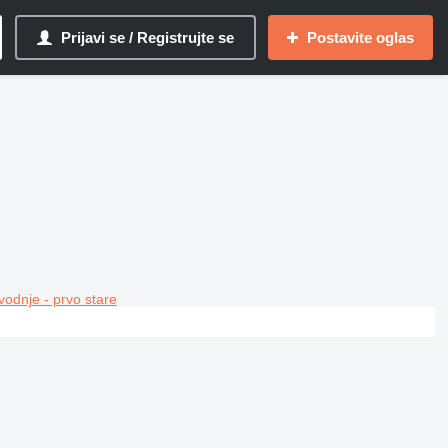
Prijavi se / Registrujte se
Postavite oglas
vodnje - prvo stare