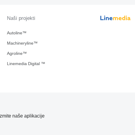
Naši projekti
Autoline™
Machineryline™
Agroline™
Linemedia Digital ™
zmite naše aplikacije