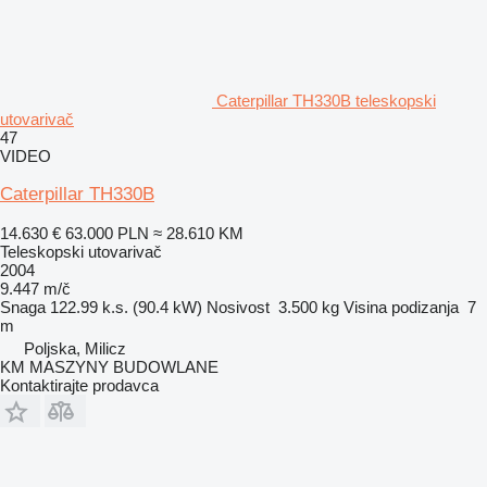
Caterpillar TH330B teleskopski
utovarivač
47
VIDEO
Caterpillar TH330B
14.630 €
63.000 PLN
≈ 28.610 KM
Teleskopski utovarivač
2004
9.447 m/č
Snaga
122.99 k.s. (90.4 kW)
Nosivost
3.500 kg
Visina podizanja
7
m
Poljska, Milicz
KM MASZYNY BUDOWLANE
Kontaktirajte prodavca