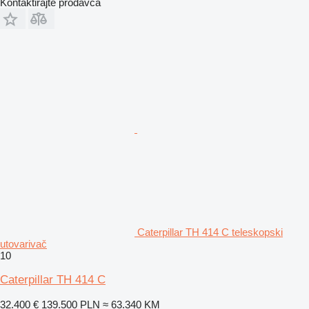
Kontaktirajte prodavca
Caterpillar TH 414 C teleskopski
utovarivač
10
Caterpillar TH 414 C
32.400 €
139.500 PLN
≈ 63.340 KM