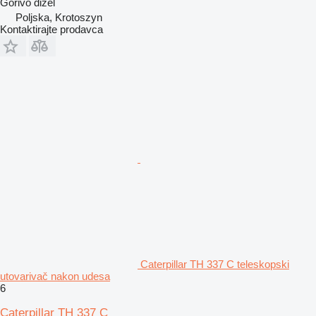
Gorivo
dizel
Poljska, Krotoszyn
Kontaktirajte prodavca
Caterpillar TH 337 C teleskopski
utovarivač nakon udesa
6
Caterpillar TH 337 C