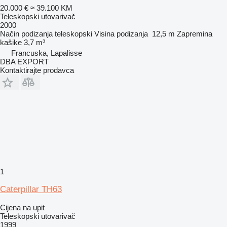
20.000 €
≈ 39.100 KM
Teleskopski utovarivač
2000
Način podizanja
teleskopski
Visina podizanja
12,5 m
Zapremina
kašike
3,7 m³
Francuska, Lapalisse
DBA EXPORT
Kontaktirajte prodavca
1
Caterpillar TH63
Cijena na upit
Teleskopski utovarivač
1999