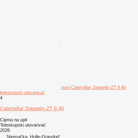
novi Caterpillar Zeppelin ZT 8.40
teleskopski utovarivač
4
Caterpillar Zeppelin ZT 8.40
Cijena na upit
Teleskopski utovarivač
2026
Njemačka, Holle-Grasdorf