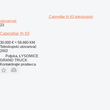
Caterpillar th 63 teleskopski
utovarivač
23
Caterpillar th 63
30.000 €
≈ 58.660 KM
Teleskopski utovarivač
2002
Poljska, ŁYSOMICE
GRAND TRUCK
Kontaktirajte prodavca