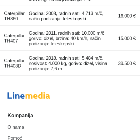
Caterpillar
Godina: 2008, radnih sati: 4.713 m/č,
16.000 €
TH360
način podizanja: teleskopski
Godina: 2011, radnih sati: 10.000 m/č,
Caterpillar
gorivo: dizel, brzina: 40 km/h, način
15.000 €
TH407
podizanja: teleskopski
Godina: 2018, radnih sati: 5.484 m/č,
Caterpillar
nosivost: 4.000 kg, gorivo: dizel, visina
39.500 €
TH408D
podizanja: 7,6 m
Kompanija
O nama
Pomoć