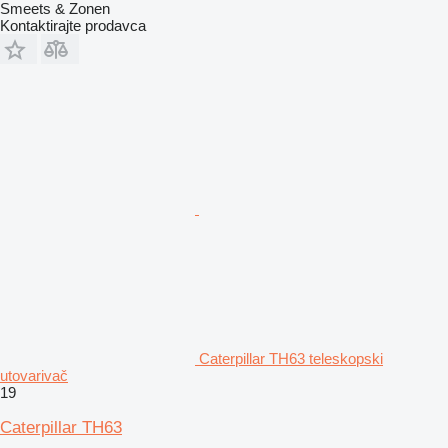
Smeets & Zonen
Kontaktirajte prodavca
Caterpillar TH63 teleskopski
utovarivač
19
Caterpillar TH63