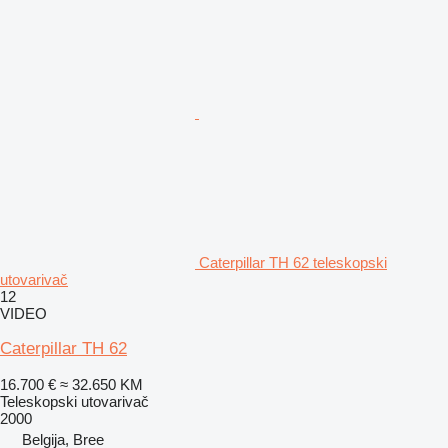
Caterpillar TH 62 teleskopski
utovarivač
12
VIDEO
Caterpillar TH 62
16.700 €
≈ 32.650 KM
Teleskopski utovarivač
2000
Belgija, Bree