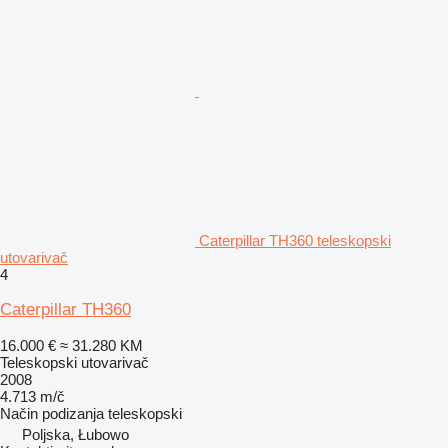
Caterpillar TH360 teleskopski
utovarivač
4
Caterpillar TH360
16.000 €
≈ 31.280 KM
Teleskopski utovarivač
2008
4.713 m/č
Način podizanja
teleskopski
Poljska, Łubowo