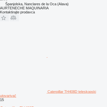
Španjolska, Nanclares de la Oca (Alava)
AURTENECHE MAQUINARIA
Kontaktirajte prodavca
Caterpillar TH408D teleskopski
utovarivač
15