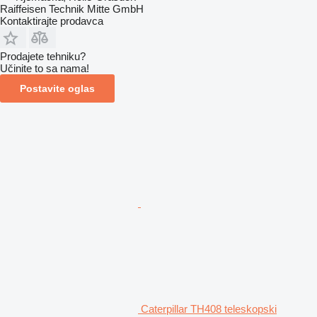
Raiffeisen Technik Mitte GmbH
Kontaktirajte prodavca
Prodajete tehniku?
Učinite to sa nama!
Postavite oglas
Caterpillar TH408 teleskopski