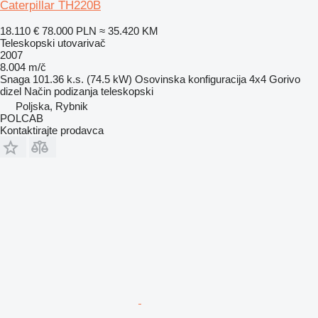
Caterpillar TH220B
18.110 €
78.000 PLN
≈ 35.420 KM
Teleskopski utovarivač
2007
8.004 m/č
Snaga
101.36 k.s. (74.5 kW)
Osovinska konfiguracija
4x4
Gorivo
dizel
Način podizanja
teleskopski
Poljska, Rybnik
POLCAB
Kontaktirajte prodavca