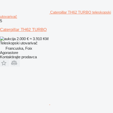
Caterpillar TH62 TURBO teleskopski
utovarivač
5
Caterpillar TH62 TURBO
2.000 €
≈ 3.910 KM
Teleskopski utovarivač
Francuska, Foix
Agorastore
Kontaktirajte prodavca