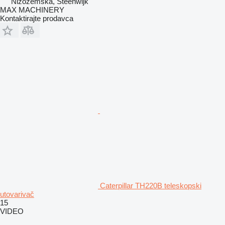
Nizozemska, Steenwijk
MAX MACHINERY
Kontaktirajte prodavca
Caterpillar TH220B teleskopski
utovarivač
15
VIDEO