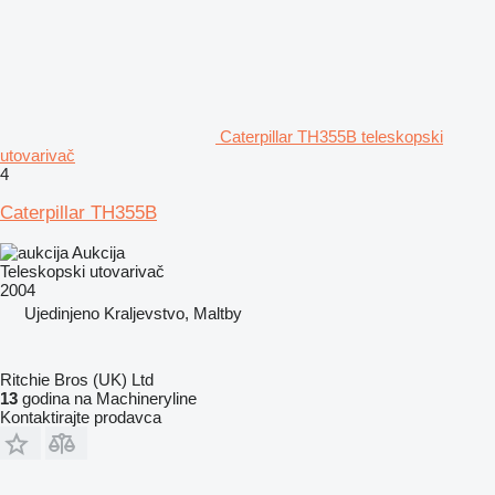
Caterpillar TH355B teleskopski
utovarivač
4
Caterpillar TH355B
Aukcija
Teleskopski utovarivač
2004
Ujedinjeno Kraljevstvo, Maltby
Ritchie Bros (UK) Ltd
13
godina na Machineryline
Kontaktirajte prodavca