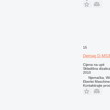
15
Demag D-MS3
Cijena na upit
Skladišna dizalic
2010
Njemačka, Wi
Eberlei Maschin
Kontaktirajte pro