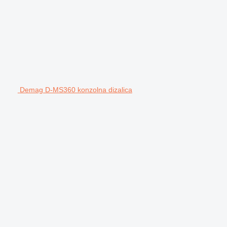
Demag D-MS360 konzolna dizalica