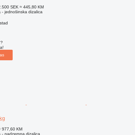
2.500 SEK
≈ 445,80 KM
 - jednošinska dizalica
stad
u?
a!
las
kg
≈ 977,60 KM
a - nadzemna dizalica