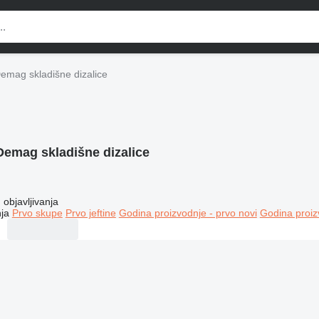
emag skladišne dizalice
Demag skladišne dizalice
objavljivanja
ja
Prvo skupe
Prvo jeftine
Godina proizvodnje - prvo novi
Godina proiz