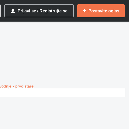
Prijavi se / Registrujte se
Postavite oglas
vodnje - prvo stare