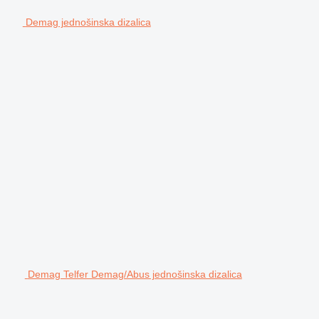
Demag jednošinska dizalica
Demag Telfer Demag/Abus jednošinska dizalica