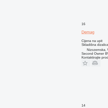
16
Demag
Cijena na upit
Skladišna dizalic
Nizozemska, 
Second Owner B
Kontaktirajte pro
14