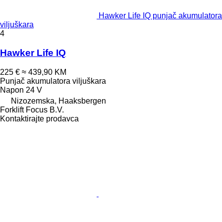
Hawker Life IQ punjač akumulatora
viljuškara
4
Hawker Life IQ
225 €
≈ 439,90 KM
Punjač akumulatora viljuškara
Napon
24 V
Nizozemska, Haaksbergen
Forklift Focus B.V.
Kontaktirajte prodavca