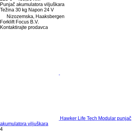
Punjač akumulatora viljuškara
Težina
30 kg
Napon
24 V
Nizozemska, Haaksbergen
Forklift Focus B.V.
Kontaktirajte prodavca
Hawker Life Tech Modular punjač
akumulatora viljuškara
4