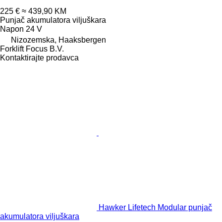
225 €
≈ 439,90 KM
Punjač akumulatora viljuškara
Napon
24 V
Nizozemska, Haaksbergen
Forklift Focus B.V.
Kontaktirajte prodavca
Hawker Lifetech Modular punjač
akumulatora viljuškara