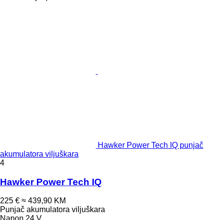
Hawker Power Tech IQ punjač
akumulatora viljuškara
4
Hawker Power Tech IQ
225 €
≈ 439,90 KM
Punjač akumulatora viljuškara
Napon
24 V