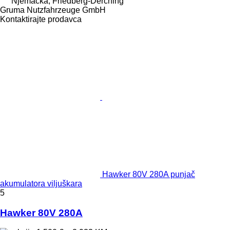
Njemačka, Friedberg-Derching
Gruma Nutzfahrzeuge GmbH
Kontaktirajte prodavca
Hawker 80V 280A punjač
akumulatora viljuškara
5
Hawker 80V 280A