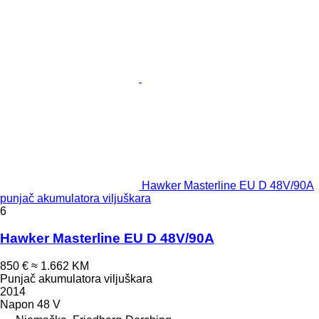
Hawker Masterline EU D 48V/90A
punjač akumulatora viljuškara
6
Hawker Masterline EU D 48V/90A
850 €
≈ 1.662 KM
Punjač akumulatora viljuškara
2014
Napon
48 V