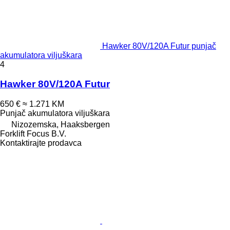
Hawker 80V/120A Futur punjač
akumulatora viljuškara
4
Hawker 80V/120A Futur
650 €
≈ 1.271 KM
Punjač akumulatora viljuškara
Nizozemska, Haaksbergen
Forklift Focus B.V.
Kontaktirajte prodavca