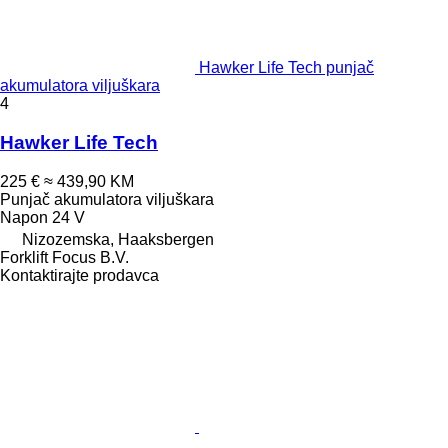
Hawker Life Tech punjač
akumulatora viljuškara
4
Hawker Life Tech
225 €
≈ 439,90 KM
Punjač akumulatora viljuškara
Napon
24 V
Nizozemska, Haaksbergen
Forklift Focus B.V.
Kontaktirajte prodavca