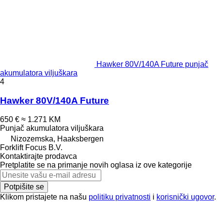
Hawker 80V/140A Future punjač
akumulatora viljuškara
4
Hawker 80V/140A Future
650 €
≈ 1.271 KM
Punjač akumulatora viljuškara
Nizozemska, Haaksbergen
Forklift Focus B.V.
Kontaktirajte prodavca
Pretplatite se na primanje novih oglasa iz ove kategorije
Potpišite se
Klikom pristajete na našu
politiku privatnosti
i
korisnički ugovor
.