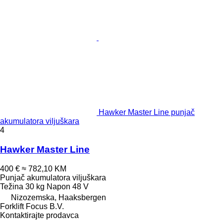
Hawker Master Line punjač
akumulatora viljuškara
4
Hawker Master Line
400 €
≈ 782,10 KM
Punjač akumulatora viljuškara
Težina
30 kg
Napon
48 V
Nizozemska, Haaksbergen
Forklift Focus B.V.
Kontaktirajte prodavca