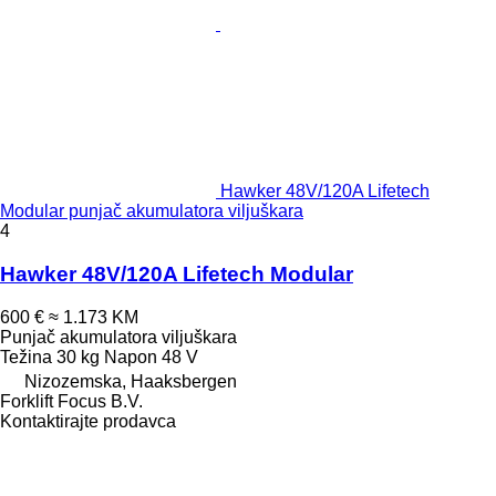
Hawker 48V/120A Lifetech
Modular punjač akumulatora viljuškara
4
Hawker 48V/120A Lifetech Modular
600 €
≈ 1.173 KM
Punjač akumulatora viljuškara
Težina
30 kg
Napon
48 V
Nizozemska, Haaksbergen
Forklift Focus B.V.
Kontaktirajte prodavca