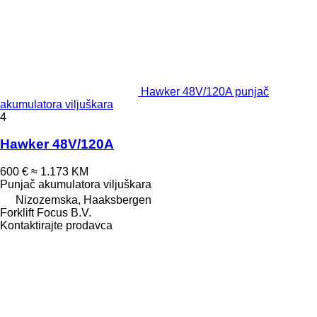
Hawker 48V/120A punjač
akumulatora viljuškara
4
Hawker 48V/120A
600 €
≈ 1.173 KM
Punjač akumulatora viljuškara
Nizozemska, Haaksbergen
Forklift Focus B.V.
Kontaktirajte prodavca