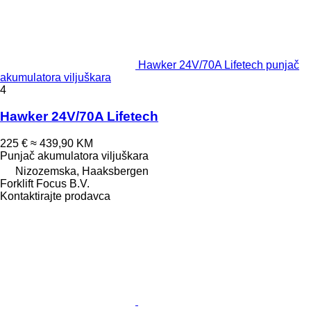
Hawker 24V/70A Lifetech punjač
akumulatora viljuškara
4
Hawker 24V/70A Lifetech
225 €
≈ 439,90 KM
Punjač akumulatora viljuškara
Nizozemska, Haaksbergen
Forklift Focus B.V.
Kontaktirajte prodavca