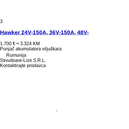
3
Hawker 24V-150A, 36V-150A, 48V-
1.700 €
≈ 3.324 KM
Punjač akumulatora viljuškara
Rumunija
Stivuitoare-Lize S.R.L.
Kontaktirajte prodavca