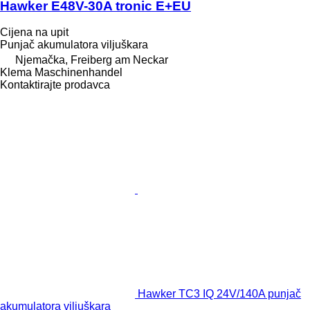
Hawker E48V-30A tronic E+EU
Cijena na upit
Punjač akumulatora viljuškara
Njemačka, Freiberg am Neckar
Klema Maschinenhandel
Kontaktirajte prodavca
Hawker TC3 IQ 24V/140A punjač
akumulatora viljuškara