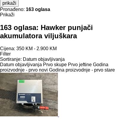
prikaži
Pronađeno:
163 oglasa
Prikaži
163 oglasa:
Hawker punjači
akumulatora viljuškara
Cijena:
350 KM - 2.900 KM
Filter
Sortiranje
:
Datum objavljivanja
Datum objavljivanja
Prvo skupe
Prvo jeftine
Godina
proizvodnje - prvo novi
Godina proizvodnje - prvo stare