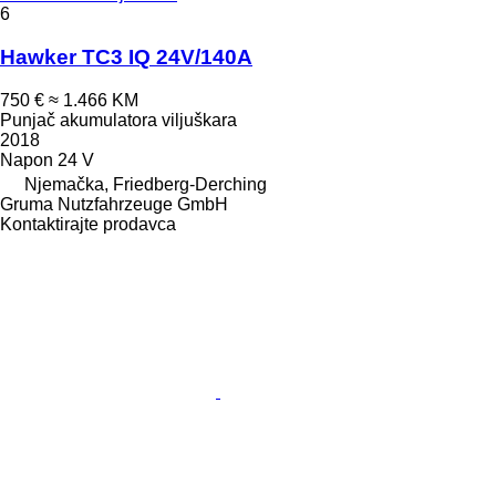
6
Hawker TC3 IQ 24V/140A
750 €
≈ 1.466 KM
Punjač akumulatora viljuškara
2018
Napon
24 V
Njemačka, Friedberg-Derching
Gruma Nutzfahrzeuge GmbH
Kontaktirajte prodavca