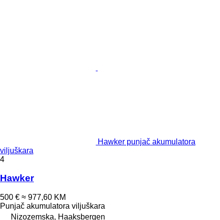
Hawker punjač akumulatora
viljuškara
4
Hawker
500 €
≈ 977,60 KM
Punjač akumulatora viljuškara
Nizozemska, Haaksbergen