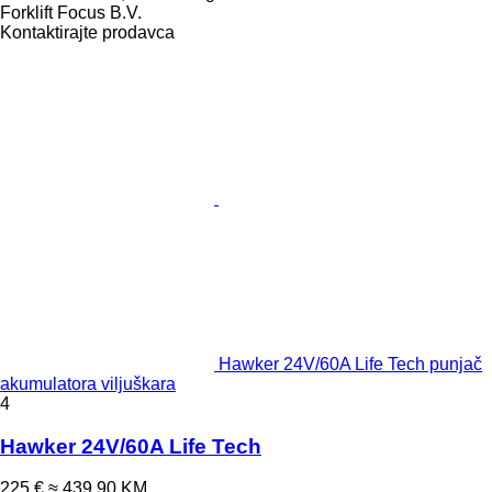
Forklift Focus B.V.
Kontaktirajte prodavca
Hawker 24V/60A Life Tech punjač
akumulatora viljuškara
4
Hawker 24V/60A Life Tech
225 €
≈ 439,90 KM