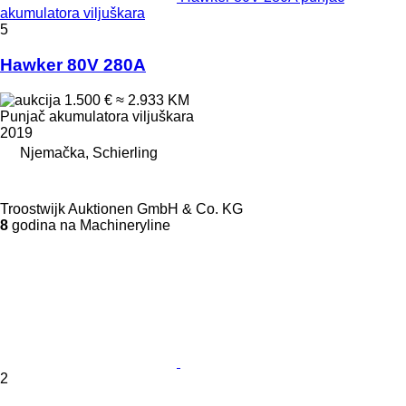
akumulatora viljuškara
5
Hawker 80V 280A
1.500 €
≈ 2.933 KM
Punjač akumulatora viljuškara
2019
Njemačka, Schierling
Troostwijk Auktionen GmbH & Co. KG
8
godina na Machineryline
2