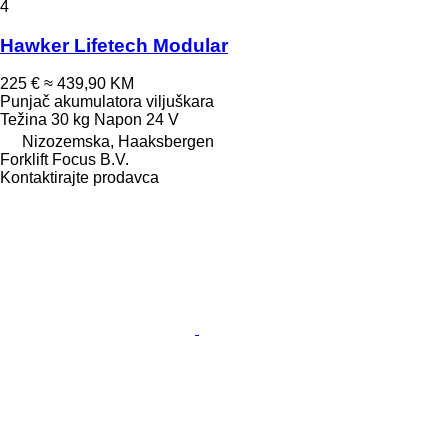
4
Hawker Lifetech Modular
225 €
≈ 439,90 KM
Punjač akumulatora viljuškara
Težina
30 kg
Napon
24 V
Nizozemska, Haaksbergen
Forklift Focus B.V.
Kontaktirajte prodavca