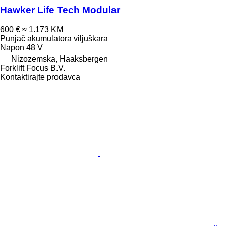
Hawker Life Tech Modular
600 €
≈ 1.173 KM
Punjač akumulatora viljuškara
Napon
48 V
Nizozemska, Haaksbergen
Forklift Focus B.V.
Kontaktirajte prodavca