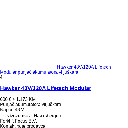
Hawker 48V/120A Lifetech
Modular punjač akumulatora viljuškara
4
Hawker 48V/120A Lifetech Modular
600 €
≈ 1.173 KM
Punjač akumulatora viljuškara
Napon
48 V
Nizozemska, Haaksbergen
Forklift Focus B.V.
Kontaktirajte prodavca