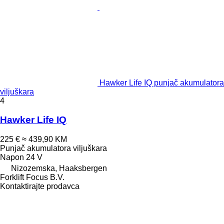
Hawker Life IQ punjač akumulatora
viljuškara
4
Hawker Life IQ
225 €
≈ 439,90 KM
Punjač akumulatora viljuškara
Napon
24 V
Nizozemska, Haaksbergen
Forklift Focus B.V.
Kontaktirajte prodavca