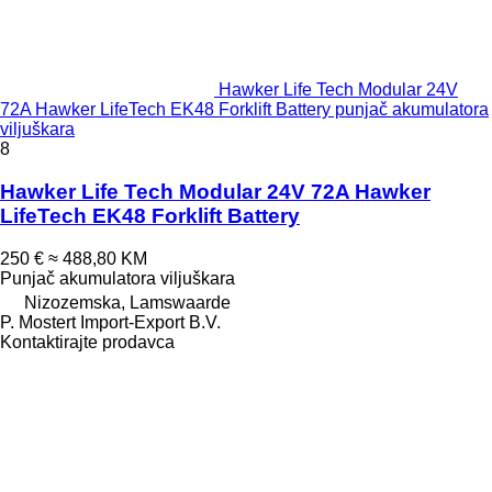
Hawker Life Tech Modular 24V
72A Hawker LifeTech EK48 Forklift Battery punjač akumulatora
viljuškara
8
Hawker Life Tech Modular 24V 72A Hawker
LifeTech EK48 Forklift Battery
250 €
≈ 488,80 KM
Punjač akumulatora viljuškara
Nizozemska, Lamswaarde
P. Mostert Import-Export B.V.
Kontaktirajte prodavca