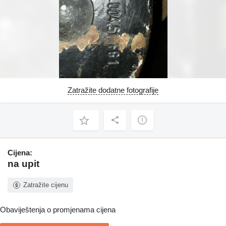
Zatražite dodatne fotografije
Cijena:
na upit
Zatražite cijenu
Obaviještenja o promjenama cijena