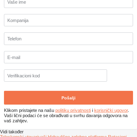
Klikom pristajete na našu
politiku privatnosti
i
korisnički ugovor
.
Vaši lični podaci će se obrađivati ​​u svrhu davanja odgovora na
vaš zahtjev.
Vidi također
Teleskopski utovarivači
Hidraulične zglobne platforme
Rotacioni