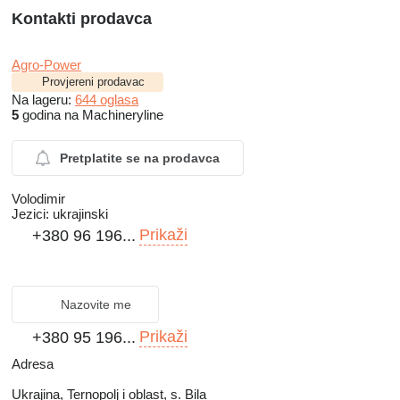
Kontakti prodavca
Agro-Power
Provjereni prodavac
Na lageru:
644 oglasa
5
godina na Machineryline
Pretplatite se na prodavca
Volodimir
Jezici:
ukrajinski
Prikaži
+380 96 196...
Nazovite me
Prikaži
+380 95 196...
Adresa
Ukrajina, Ternopolj i oblast, s. Bila