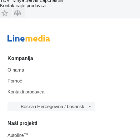
TOV "Mriya Servis Zapchastini"
Kontaktirajte prodavca
Kompanija
O nama
Pomoć
Kontakti prodavca
Bosna i Hercegovina / bosanski
Naši projekti
Autoline™