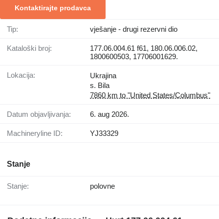
Kontaktirajte prodavca
Tip:
vješanje - drugi rezervni dio
Kataloški broj:
177.06.004.61 f61, 180.06.006.02,
1800600503, 17706001629.
Lokacija:
Ukrajina
s. Bila
7860 km to "United States/Columbus"
Datum objavljivanja:
6. aug 2026.
Machineryline ID:
YJ33329
Stanje
Stanje:
polovne