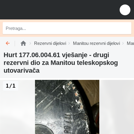
Rezervni dijelovi
Manitou rezervni dijelovi
Man
Hurt 177.06.004.61 vješanje - drugi
rezervni dio za Manitou teleskopskog
utovarivača
1/1